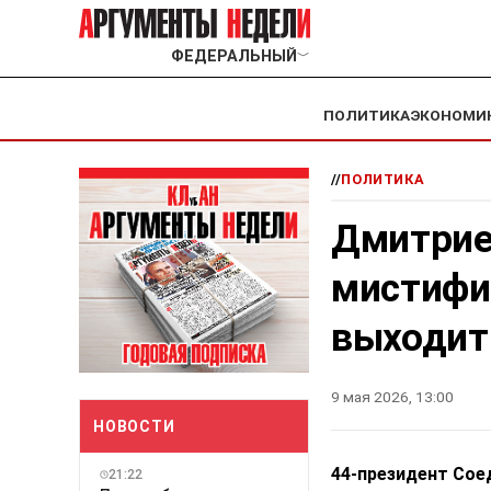
ФЕДЕРАЛЬНЫЙ
﹀
ПОЛИТИКА
ЭКОНОМИ
//
ПОЛИТИКА
Дмитрие
мистифик
выходит 
9 мая 2026, 13:00
НОВОСТИ
44-президент Сое
21:22