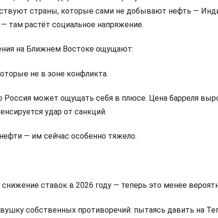
вствуют страны, которые сами не добывают нефть — Инди
 — там растёт социальное напряжение.
ения на Ближнем Востоке ощущают:
оторые не в зоне конфликта.
о Россия может ощущать себя в плюсе. Цена барреля выро
енсируется удар от санкций.
нефти — им сейчас особенно тяжело.
на снижение ставок в 2026 году — теперь это менее вероятн
овушку собственных противоречий: пытаясь давить на Тег