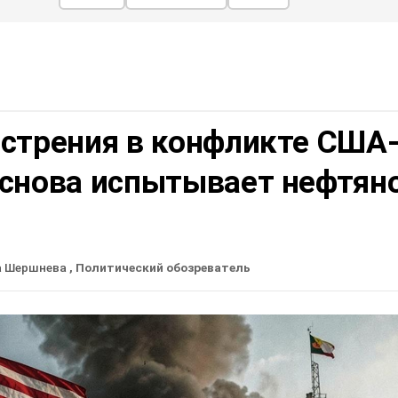
острения в конфликте США
 снова испытывает нефтян
а Шершнева
, Политический обозреватель