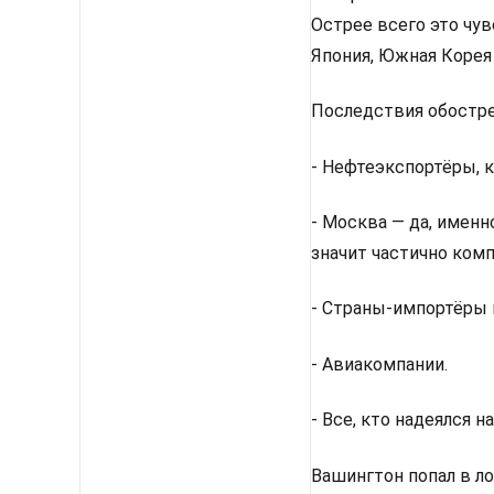
Острее всего это чу
Япония, Южная Корея
Последствия обостр
- Нефтеэкспортёры, к
- Москва — да, именн
значит частично комп
- Страны-импортёры 
- Авиакомпании.
- Все, кто надеялся 
Вашингтон попал в л