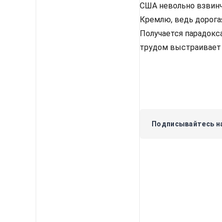
США невольно взвинч
Кремлю, ведь дорога
Получается парадокса
трудом выстраивает 
Подписывайтесь на