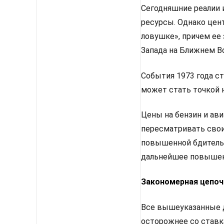
Сегодняшние реалии 
ресурсы. Однако цен
ловушке», причем ее 
Запада на Ближнем Во
События 1973 года с
может стать точкой 
Цены на бензин и ави
пересматривать свои
повышенной бдительн
дальнейшее повышен
Закономерная цепоч
Все вышеуказанные д
осторожнее со ставк