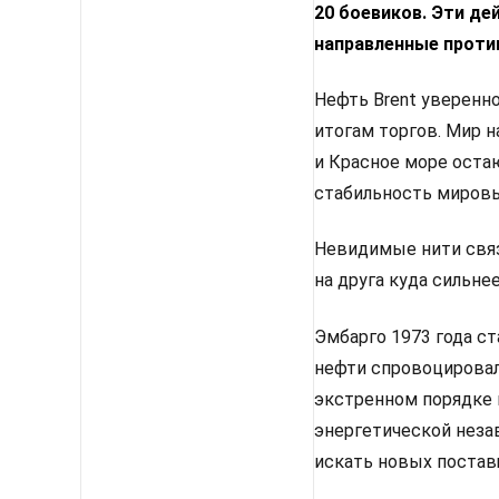
20 боевиков. Эти де
направленные проти
Нефть Brent уверенно
итогам торгов. Мир 
и Красное море оста
стабильность мировы
Невидимые нити связ
на друга куда сильне
Эмбарго 1973 года с
нефти спровоцировал
экстренном порядке 
энергетической неза
искать новых постав