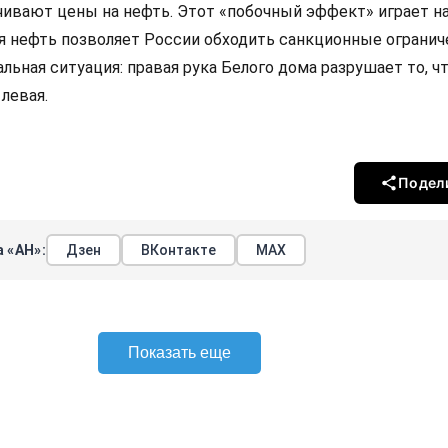
ивают цены на нефть. Этот «побочный эффект» играет на
я нефть позволяет России обходить санкционные огранич
льная ситуация: правая рука Белого дома разрушает то, ч
левая.
Подел
 «АН»:
Дзен
ВКонтакте
МАХ
Показать еще