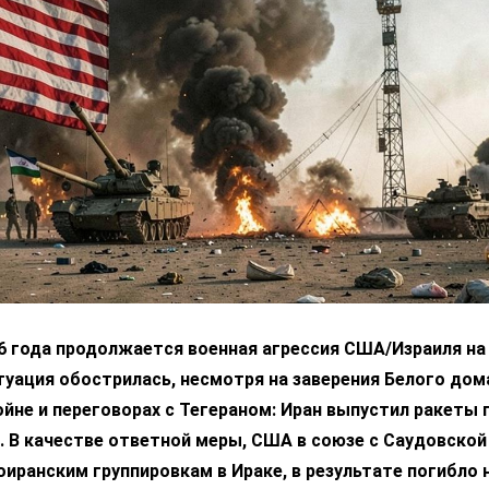
6 года продолжается военная агрессия США/Израиля на 
уация обострилась, несмотря на заверения Белого дом
ойне и переговорах с Тегераном: Иран выпустил ракеты 
 В качестве ответной меры, США в союзе с Саудовской
оиранским группировкам в Ираке, в результате погибло 