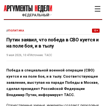
☰
ФЕДЕРАЛЬНЫЙ
﹀
//
ПОЛИТИКА
13+
Путин заявил, что победа в СВО куется и
на поле боя, и в тылу
9 мая 2026, 10:47
Источник:
ТАСС
Победа в специальной военной операции (СВО)
куется и на поле боя, и в тылу. Соответствующее
заявление, выступая на параде Победы в Москве,
сделал президент Российской Федерации
Владимир Путин, информирует ТАСС.
Отечественные ученые, инженеры создают передовые,