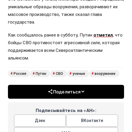
уникальные образцы вооружения, разворачивают их
массовое производство, также сказал глава
государства.
Как сообщалось ранее в субботу, Путин
отметил
, что
бойцы СВО противостоят агрессивной силе, которая
поддерживается всем Североатлантическим
альянсом.
Россия
Путин
СВО
ученые
вооружение
#
#
#
#
#
Поделиться
Подписывайтесь на «АН»:
Дзен
ВКонтакте