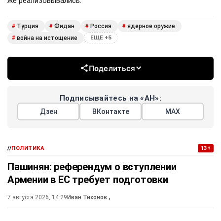
же реализовывались.
Турция
Фидан
Россия
ядерное оружие
#
#
#
#
война на истощение
#
ЕЩЕ +5
Поделиться
Подписывайтесь на «АН»:
Дзен
ВКонтакте
МАХ
//
ПОЛИТИКА
13+
Пашинян: референдум о вступлении
Армении в ЕС требует подготовки
7 августа 2026, 14:29
Иван Тихонов
,