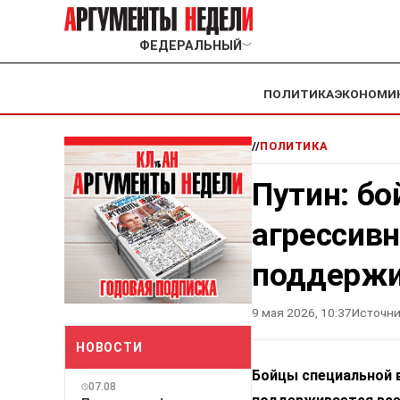
ФЕДЕРАЛЬНЫЙ
﹀
ПОЛИТИКА
ЭКОНОМИ
//
ПОЛИТИКА
Путин: б
агрессивн
поддержи
9 мая 2026, 10:37
Источни
НОВОСТИ
Бойцы специальной в
07.08