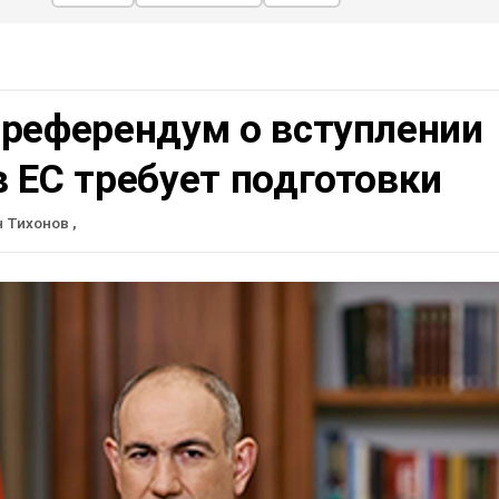
 референдум о вступлении
 ЕС требует подготовки
н Тихонов
,