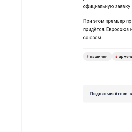
официальную заявку 
При этом премьер пр
придётся. Евросоюз 
союзом.
пашинян
армен
#
#
Подписывайтесь на