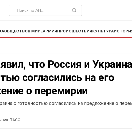
КА
ОБЩЕСТВО
В МИРЕ
АРМИЯ
ПРОИСШЕСТВИЯ
КУЛЬТУРА
ИСТОРИ
явил, что Россия и Украина
тью согласились на его
ение о перемирии
краина с готовностью согласились на предложение о пере
чник:
ТАСС