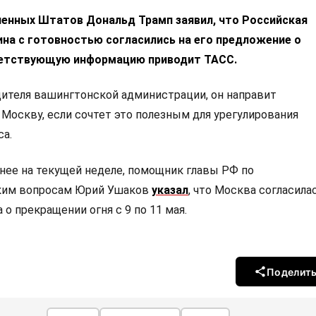
енных Штатов Дональд Трамп заявил, что Российская
ина с готовностью согласились на его предложение о
ветствующую информацию приводит ТАСС.
ителя вашингтонской администрации, он направит
Москву, если сочтет это полезным для урегулирования
са.
нее на текущей неделе, помощник главы РФ по
ким вопросам Юрий Ушаков
указал
, что Москва согласила
о прекращении огня с 9 по 11 мая.
Поделит