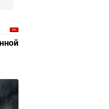
13+
нной