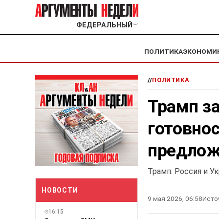
ФЕДЕРАЛЬНЫЙ
﹀
ПОЛИТИКА
ЭКОНОМИ
//
ПОЛИТИКА
Трамп за
готовнос
предлож
Трамп: Россия и У
НОВОСТИ
9 мая 2026, 06:58
Исто
16:15