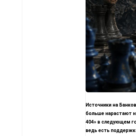
Источники на Банко
больше нарастают н
404» в следующем го
ведь есть поддержка