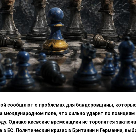
вой сообщают о проблемах для бандеровщины, которые
а международном поле, что сильно ударит по позициям
ду. Однако киевские временщики не торопятся заключа
 в ЕС. Политический кризис в Британии и Германии, выб