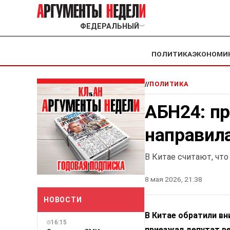
ФЕДЕРАЛЬНЫЙ
﹀
ПОЛИТИКА
ЭКОНОМИ
//
ПОЛИТИКА
АБН24: пр
направила
В Китае считают, что
8 мая 2026, 21:38
НОВОСТИ
В Китае обратили вн
16:15
приезжал депутат в