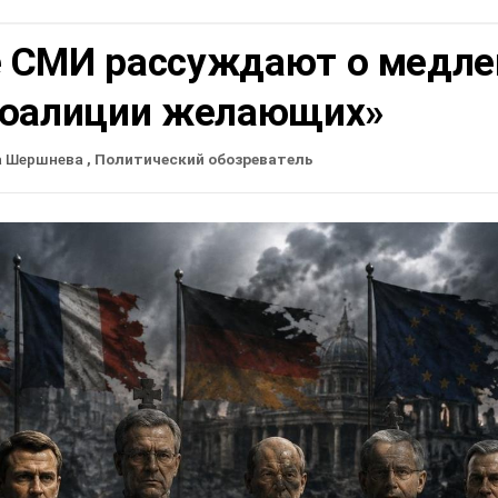
 СМИ рассуждают о медле
коалиции желающих»
а Шершнева
, Политический обозреватель