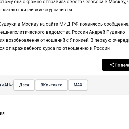
оэтому она скромно отправила своего человека в Москву,
 полагают китайские журналисты.
Судзуки в Москву на сайте МИД РФ появилось сообщение,
нешнеполитического ведомства России Андрей Руденко
для возобновления отношений с Японией. В первую очеред
ся от враждебного курса по отношению к России.
Подел
 «АН»:
Дзен
ВКонтакте
МАХ
ия