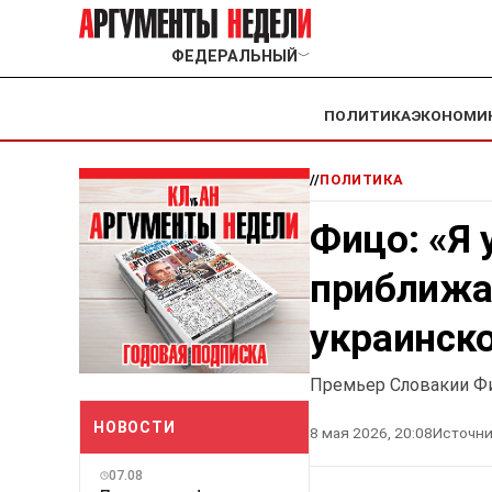
ФЕДЕРАЛЬНЫЙ
﹀
ПОЛИТИКА
ЭКОНОМИ
//
ПОЛИТИКА
Фицо: «Я 
приближа
украинск
Премьер Словакии Фи
НОВОСТИ
8 мая 2026, 20:08
Источни
07.08