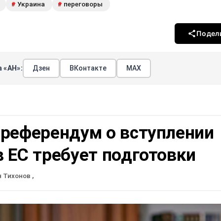
Украина
переговоры
#
#
Подел
 «АН»:
Дзен
ВКонтакте
МАХ
 референдум о вступлении
 ЕС требует подготовки
н Тихонов
,