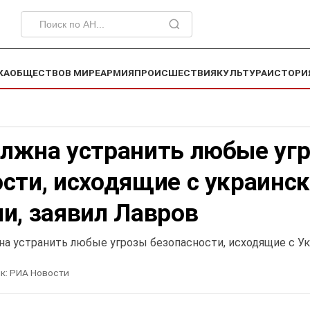
КА
ОБЩЕСТВО
В МИРЕ
АРМИЯ
ПРОИСШЕСТВИЯ
КУЛЬТУРА
ИСТОРИ
олжна устранить любые уг
сти, исходящие с украинс
и, заявил Лавров
на устранить любые угрозы безопасности, исходящие с У
к:
РИА Новости