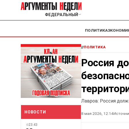
ФЕДЕРАЛЬНЫЙ
﹀
ПОЛИТИКА
ЭКОНОМИ
//
ПОЛИТИКА
Россия д
безопасно
территори
Лавров: Россия долж
НОВОСТИ
8 мая 2026, 12:14
Источни
23:43