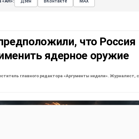
 «АН»:
Дзен
ВКонтакте
МАХ
предположили, что Россия
именить ядерное оружие
еститель главного редактора «Аргументы недели». Журналист, 