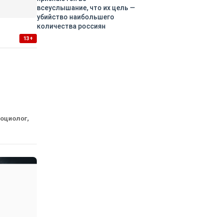
всеуслышание, что их цель —
убийство наибольшего
количества россиян
13+
социолог,