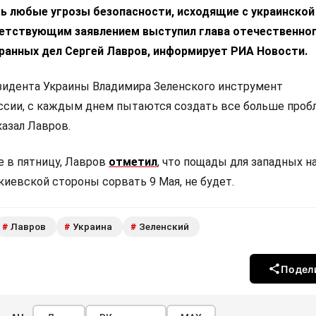
ь любые угрозы безопасности, исходящие с украинской
ветствующим заявлением выступил глава отечественно
ранных дел Сергей Лавров, информирует РИА Новости.
резидента Украины Владимира Зеленского инструмент
ссии, с каждым днем пытаются создать все больше проб
казал Лавров.
е в пятницу, Лавров
отметил
, что пощады для западных н
иевской стороны сорвать 9 Мая, не будет.
Лавров
Украина
Зеленский
#
#
#
Подел