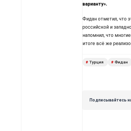
варианту».
Фидан отметил, что 
российской и западн
напомнил, что многи
итоге всё же реализ
Турция
Фидан
#
#
Подписывайтесь на