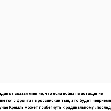
дан высказал мнение, что если война на истощение
нется с фронта на российский тыл, это будет неприем
лучае Кремль может прибегнуть к радикальному «после