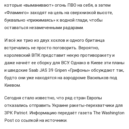
которые «выманивают» огонь ПВО на себя, а затем
«Фламинго» заходят на цель на сверхнизкой высоте,
буквально «прижимаясь» к водной глади, чтобы
оставаться незамеченными радарами.
И всё же трио из двух хохлов и одного британца
встречались не просто поговорить. Вероятно,
королевский ВПК представит некую противоракету и
даже начнёт ее сборку для ВСУ. Однако в Киеве эти планы
и шведские Saab JAS 39 Gripen «Грифоны» обсуждают так,
будто они уже находятся на аэродроме Васильков под
Киевом.
Сегодня стало известно, что ряд стран Европы
отказались отправить Украине ракеты-перехватчики для
ЗРК Patriot. Информацию передаёт газета The Washington
Post со ссылкой на источники.