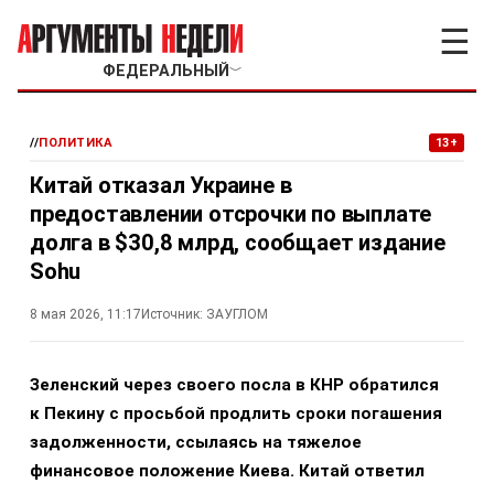
☰
ФЕДЕРАЛЬНЫЙ
﹀
//
ПОЛИТИКА
13+
Китай отказал Украине в
предоставлении отсрочки по выплате
долга в $30,8 млрд, сообщает издание
Sohu
8 мая 2026, 11:17
Источник:
ЗАУГЛОМ
Зеленский через своего посла в КНР обратился
к Пекину с просьбой продлить сроки погашения
задолженности, ссылаясь на тяжелое
финансовое положение Киева. Китай ответил