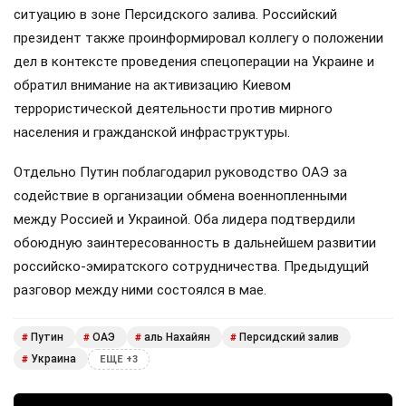
ситуацию в зоне Персидского залива. Российский
президент также проинформировал коллегу о положении
дел в контексте проведения спецоперации на Украине и
обратил внимание на активизацию Киевом
террористической деятельности против мирного
населения и гражданской инфраструктуры.
Отдельно Путин поблагодарил руководство ОАЭ за
содействие в организации обмена военнопленными
между Россией и Украиной. Оба лидера подтвердили
обоюдную заинтересованность в дальнейшем развитии
российско-эмиратского сотрудничества. Предыдущий
разговор между ними состоялся в мае.
Путин
ОАЭ
аль Нахайян
Персидский залив
#
#
#
#
Украина
#
ЕЩЕ +3