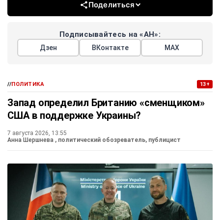
Поделиться
Подписывайтесь на «АН»:
Дзен
ВКонтакте
МАХ
//
ПОЛИТИКА
13+
Запад определил Британию «сменщиком»
США в поддержке Украины?
7 августа 2026, 13:55
Анна Шершнева
, политический обозреватель, публицист