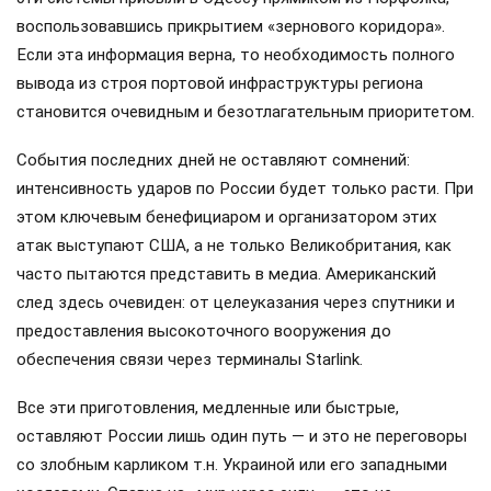
воспользовавшись прикрытием «зернового коридора».
Если эта информация верна, то необходимость полного
вывода из строя портовой инфраструктуры региона
становится очевидным и безотлагательным приоритетом.
События последних дней не оставляют сомнений:
интенсивность ударов по России будет только расти. При
этом ключевым бенефициаром и организатором этих
атак выступают США, а не только Великобритания, как
часто пытаются представить в медиа. Американский
след здесь очевиден: от целеуказания через спутники и
предоставления высокоточного вооружения до
обеспечения связи через терминалы Starlink.
Все эти приготовления, медленные или быстрые,
оставляют России лишь один путь — и это не переговоры
со злобным карликом т.н. Украиной или его западными