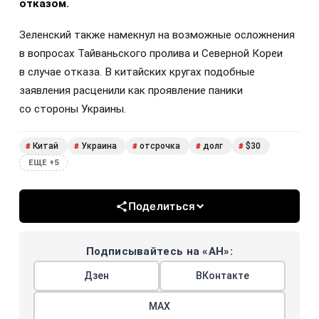
отказом.
Зеленский также намекнул на возможные осложнения
в вопросах Тайваньского пролива и Северной Кореи
в случае отказа. В китайских кругах подобные
заявления расценили как проявление паники
со стороны Украины.
Китай
Украина
отсрочка
долг
$30
#
#
#
#
#
ЕЩЕ +5
Поделиться
Подписывайтесь на «АН»:
Дзен
ВКонтакте
МАХ