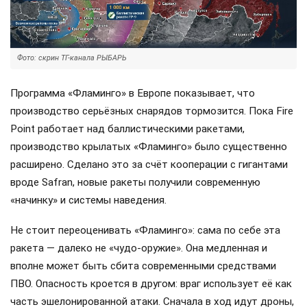
Фото: скрин ТГ-канала РЫБАРЬ
Программа «Фламинго» в Европе показывает, что
производство серьёзных снарядов тормозится. Пока Fire
Point работает над баллистическими ракетами,
производство крылатых «Фламинго» было существенно
расширено. Сделано это за счёт кооперации с гигантами
вроде Safran, новые ракеты получили современную
«начинку» и системы наведения.
Не стоит переоценивать «Фламинго»: сама по себе эта
ракета — далеко не «чудо-оружие». Она медленная и
вполне может быть сбита современными средствами
ПВО. Опасность кроется в другом: враг использует её как
часть эшелонированной атаки. Сначала в ход идут дроны,