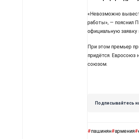
«Невозможно вывести
работы», — пояснил 
официальную заявку 
При этом премьер пр
придётся. Евросоюз 
союзом.
Подписывайтесь на
#
пашинян
#
армения
#