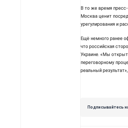
В то же время пресс
Москва ценит посред
урегулирования и рас
Ещё немного ранее о
что российская стор
Украине. «Мы открыты
переговорному проце
реальный результат», 
Подписывайтесь на