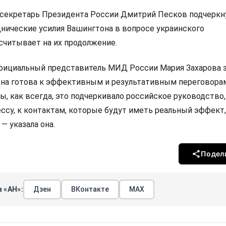
-секретарь Президента России Дмитрий Песков подчеркну
нические усилия Вашингтона в вопросе украинского
считывает на их продолжение.
фициальный представитель МИД России Мария Захарова з
она готова к эффективным и результативным переговора
, как всегда, это подчеркивало российское руководство,
ссу, к контактам, которые будут иметь реальный эффект,
— указала она.
Подел
 «АН»:
Дзен
ВКонтакте
МАХ