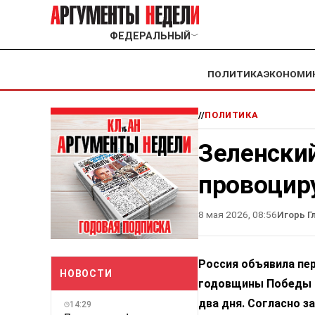
ФЕДЕРАЛЬНЫЙ
﹀
ПОЛИТИКА
ЭКОНОМИ
//
ПОЛИТИКА
Зеленский
провоцир
8 мая 2026, 08:56
Игорь Г
Россия объявила пер
НОВОСТИ
годовщины Победы в 
два дня. Согласно 
14:29