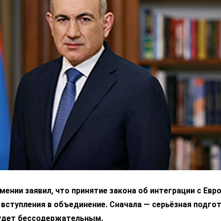
ении заявил, что принятие закона об интеграции с Ев
 вступления в объединение. Сначала — серьёзная подгот
удет бессодержательным.