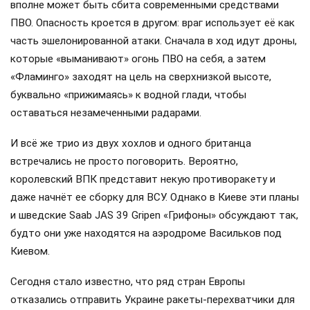
вполне может быть сбита современными средствами
ПВО. Опасность кроется в другом: враг использует её как
часть эшелонированной атаки. Сначала в ход идут дроны,
которые «выманивают» огонь ПВО на себя, а затем
«Фламинго» заходят на цель на сверхнизкой высоте,
буквально «прижимаясь» к водной глади, чтобы
оставаться незамеченными радарами.
И всё же трио из двух хохлов и одного британца
встречались не просто поговорить. Вероятно,
королевский ВПК представит некую противоракету и
даже начнёт ее сборку для ВСУ. Однако в Киеве эти планы
и шведские Saab JAS 39 Gripen «Грифоны» обсуждают так,
будто они уже находятся на аэродроме Васильков под
Киевом.
Сегодня стало известно, что ряд стран Европы
отказались отправить Украине ракеты-перехватчики для