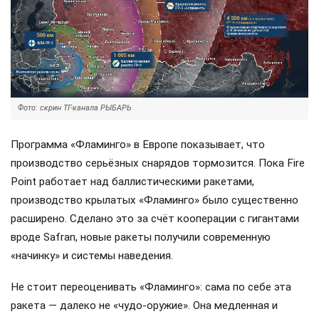
Фото: скрин ТГ-канала РЫБАРЬ
Программа «Фламинго» в Европе показывает, что
производство серьёзных снарядов тормозится. Пока Fire
Point работает над баллистическими ракетами,
производство крылатых «Фламинго» было существенно
расширено. Сделано это за счёт кооперации с гигантами
вроде Safran, новые ракеты получили современную
«начинку» и системы наведения.
Не стоит переоценивать «Фламинго»: сама по себе эта
ракета — далеко не «чудо-оружие». Она медленная и