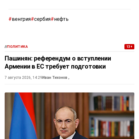
#
венгрия
#
сербия
#
нефть
//
ПОЛИТИКА
13+
Пашинян: референдум о вступлении
Армении в ЕС требует подготовки
7 августа 2026, 14:29
Иван Тихонов
,