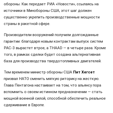
обороны. Как передает РИА «Новости», ссылаясь на
источники в Минобороны США, этот шаг должен
существенно укрепить производственные мощности
страны в ракетной сфере.
Производители вооружений получили долгожданные
гарантии: благодаря новым контрактам выпуск систем
PAC-3 вырастет втрое, а THAAD — в четыре раза. Кроме
того, в рамках сделки будет создана альтернативная
база для производства твердотопливных двигателей.
Тем временем министр обороны США
Пит Хегсет
призвал НАТО сменить мягкую риторику на жесткую.
Глава Пентагона настаивает на том, что альянсу пора
вспомнить о своем истинном предназначении — стать
мощной военной силой, способной обеспечить реальное
сдерживание в Европе.