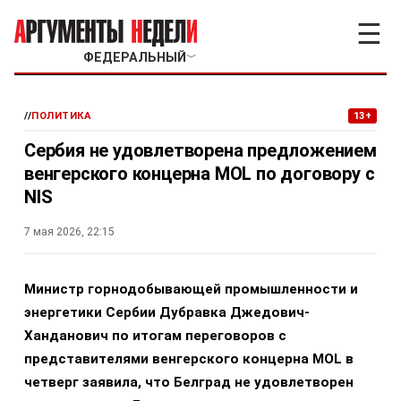
☰
ФЕДЕРАЛЬНЫЙ
﹀
//
ПОЛИТИКА
13+
Сербия не удовлетворена предложением
венгерского концерна MOL по договору с
NIS
7 мая 2026, 22:15
Министр горнодобывающей промышленности и
энергетики Сербии Дубравка Джедович-
Ханданович по итогам переговоров с
представителями венгерского концерна MOL в
четверг заявила, что Белград не удовлетворен