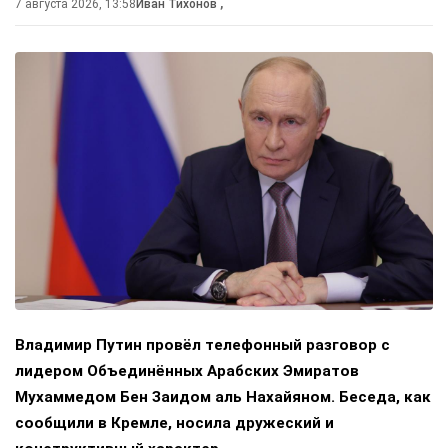
7 августа 2026, 13:58
Иван Тихонов
,
Владимир Путин провёл телефонный разговор с
лидером Объединённых Арабских Эмиратов
Мухаммедом Бен Заидом аль Нахайяном. Беседа, как
сообщили в Кремле, носила дружеский и