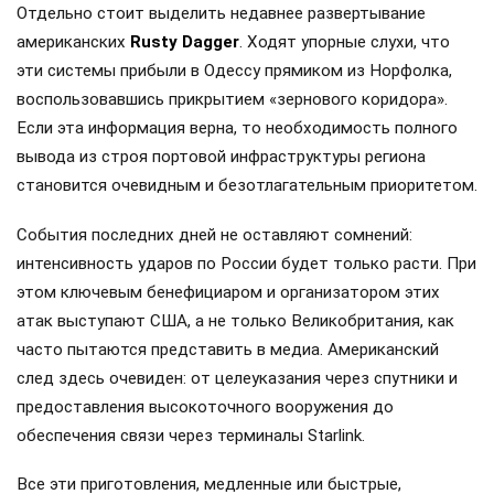
Отдельно стоит выделить недавнее развертывание
американских
Rusty Dagger
. Ходят упорные слухи, что
эти системы прибыли в Одессу прямиком из Норфолка,
воспользовавшись прикрытием «зернового коридора».
Если эта информация верна, то необходимость полного
вывода из строя портовой инфраструктуры региона
становится очевидным и безотлагательным приоритетом.
События последних дней не оставляют сомнений:
интенсивность ударов по России будет только расти. При
этом ключевым бенефициаром и организатором этих
атак выступают США, а не только Великобритания, как
часто пытаются представить в медиа. Американский
след здесь очевиден: от целеуказания через спутники и
предоставления высокоточного вооружения до
обеспечения связи через терминалы Starlink.
Все эти приготовления, медленные или быстрые,