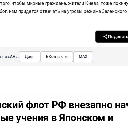
того, чтобы мирные граждане, жители Киева, тоже покин
й бог, нам придется отвечать на угрозы режима Зеленского.
Поделит
 на «АН»:
Дзен
ВКонтакте
МАХ
нский флот РФ внезапно на
ые учения в Японском и