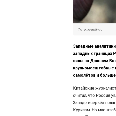
Фото: kremlin.ru
Западные аналитики 
западных границах 
силы на Дальнем Во
крупномасштабные м
самолётов и больше
Китайские журналисты
считал, что Россия у
Западе всерьёз полаг
Курилам. Но масштаб