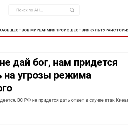
КА
ОБЩЕСТВО
В МИРЕ
АРМИЯ
ПРОИСШЕСТВИЯ
КУЛЬТУРА
ИСТОРИ
не дай бог, нам придется
ь на угрозы режима
ого
деется, ВС РФ не придется дать ответ в случае атак Киев