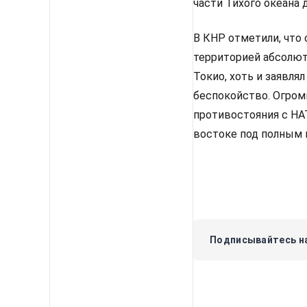
части Тихого океана 
В КНР отметили, что 
территорией абсолют
Токио, хоть и заявля
беспокойство. Огромн
противостояния с НА
востоке под полным 
Подписывайтесь на