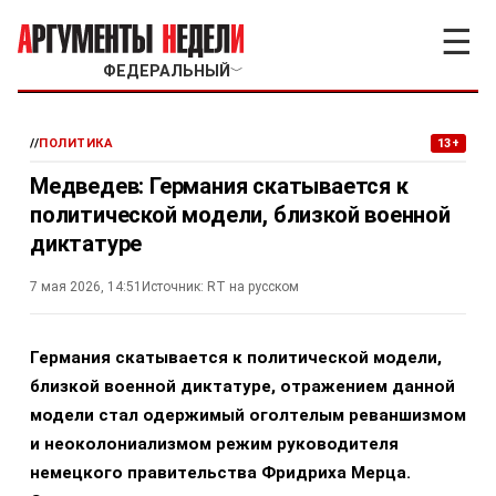
☰
ФЕДЕРАЛЬНЫЙ
﹀
//
ПОЛИТИКА
13+
Медведев: Германия скатывается к
политической модели, близкой военной
диктатуре
7 мая 2026, 14:51
Источник:
RT на русском
Германия скатывается к политической модели,
близкой военной диктатуре, отражением данной
модели стал одержимый оголтелым реваншизмом
и неоколониализмом режим руководителя
немецкого правительства Фридриха Мерца.