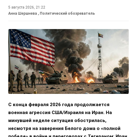
5 августа 2026, 21:22
Анна Шершнева
, Политический обозреватель
С конца февраля 2026 года продолжается
военная агрессия США/Израиля на Иран. На
минувшей неделе ситуация обострилась,
несмотря на заверения Белого дома о «полной
победе» в войне и переговорах с Тегераном: Иран