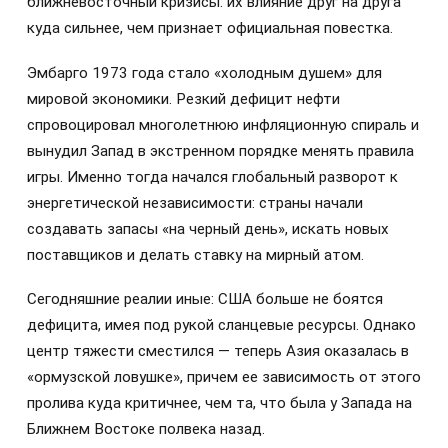
ближневосточный кризисы: их влияние друг на друга
куда сильнее, чем признает официальная повестка.
Эмбарго 1973 года стало «холодным душем» для
мировой экономики. Резкий дефицит нефти
спровоцировал многолетнюю инфляционную спираль и
вынудил Запад в экстренном порядке менять правила
игры. Именно тогда начался глобальный разворот к
энергетической независимости: страны начали
создавать запасы «на черный день», искать новых
поставщиков и делать ставку на мирный атом.
Сегодняшние реалии иные: США больше не боятся
дефицита, имея под рукой сланцевые ресурсы. Однако
центр тяжести сместился — теперь Азия оказалась в
«ормузской ловушке», причем ее зависимость от этого
пролива куда критичнее, чем та, что была у Запада на
Ближнем Востоке полвека назад.