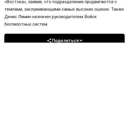
«Востока», заявив, что подразделения продвигаются с
темпами, заслуживающими самых высоких оценок. Также
Денис Лямин назначен руководителем Войск
беспилотных систем.
Поделиться
Подписывайтесь на «АН»:
Дзен
ВКонтакте
МАХ
Показать еще