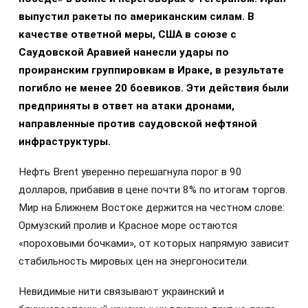
выпустил ракеты по американским силам. В
качестве ответной меры, США в союзе с
Саудовской Аравией нанесли удары по
проиранским группировкам в Ираке, в результате
погибло не менее 20 боевиков. Эти действия были
предприняты в ответ на атаки дронами,
направленные против саудовской нефтяной
инфраструктуры.
Нефть Brent уверенно перешагнула порог в 90
долларов, прибавив в цене почти 8% по итогам торгов.
Мир на Ближнем Востоке держится на честном слове:
Ормузский пролив и Красное море остаются
«пороховыми бочками», от которых напрямую зависит
стабильность мировых цен на энергоносители.
Невидимые нити связывают украинский и