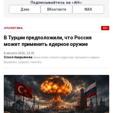
Подписывайтесь на «АН»:
Дзен
ВКонтакте
МАХ
//
ПОЛИТИКА
13+
В Турции предположили, что Россия
может применить ядерное оружие
8 августа 2026, 23:43
Олеся Аверьянова
Заместитель главного редактора «Аргументы недели».
Журналист, социолог, писатель.