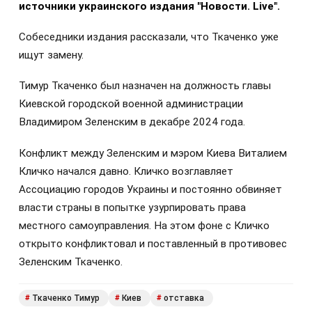
источники украинского издания "Новости. Live".
Собеседники издания рассказали, что Ткаченко уже
ищут замену.
Тимур Ткаченко был назначен на должность главы
Киевской городской военной администрации
Владимиром Зеленским в декабре 2024 года.
Конфликт между Зеленским и мэром Киева Виталием
Кличко начался давно. Кличко возглавляет
Ассоциацию городов Украины и постоянно обвиняет
власти страны в попытке узурпировать права
местного самоуправления. На этом фоне с Кличко
открыто конфликтовал и поставленный в противовес
Зеленским Ткаченко.
Ткаченко Тимур
Киев
отставка
#
#
#