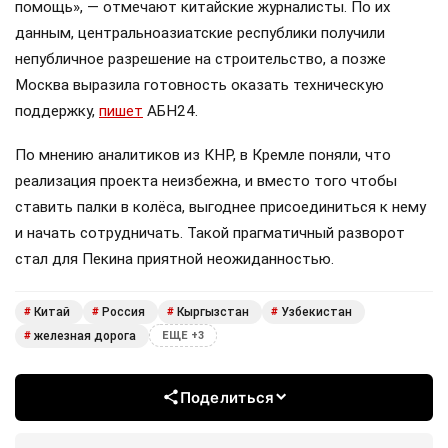
помощь», — отмечают китайские журналисты. По их
данным, центральноазиатские республики получили
непубличное разрешение на строительство, а позже
Москва выразила готовность оказать техническую
поддержку,
пишет
АБН24.
По мнению аналитиков из КНР, в Кремле поняли, что
реализация проекта неизбежна, и вместо того чтобы
ставить палки в колёса, выгоднее присоединиться к нему
и начать сотрудничать. Такой прагматичный разворот
стал для Пекина приятной неожиданностью.
Китай
Россия
Кыргызстан
Узбекистан
#
#
#
#
железная дорога
#
ЕЩЕ +3
Поделиться