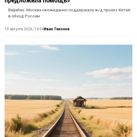
предложила помощь»
Baijiahao: Москва неожиданно поддержала ж/д проект Китая
в обход России
Иван Тихонов
10 августа 2026, 14:54