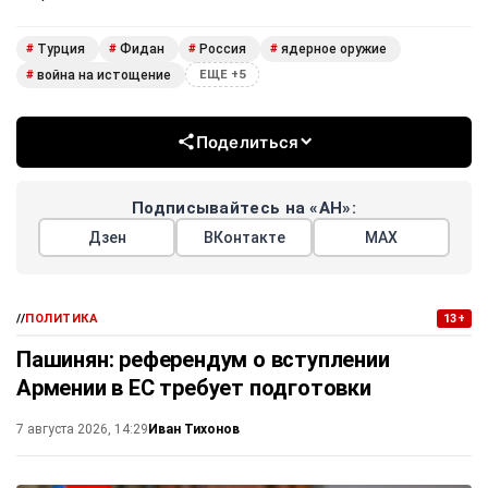
Турция
Фидан
Россия
ядерное оружие
#
#
#
#
война на истощение
#
ЕЩЕ +5
Поделиться
Подписывайтесь на «АН»:
Дзен
ВКонтакте
МАХ
//
ПОЛИТИКА
13+
Пашинян: референдум о вступлении
Армении в ЕС требует подготовки
Иван Тихонов
7 августа 2026, 14:29