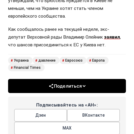
утверждали, что Брюссель нуждается в Киеве не
меньше, чем на Украине хотят стать членом
европейского сообщества.
Как сообщалось ранее на текущей неделе, экс-
депутат Верховной рады Владимир Олейник
заявил
,
что шансов присоединиться к ЕС у Киева нет.
Украина
давление
Евросоюз
Европа
#
#
#
#
Financial Times
#
Поделиться
Подписывайтесь на «АН»:
Дзен
ВКонтакте
МАХ