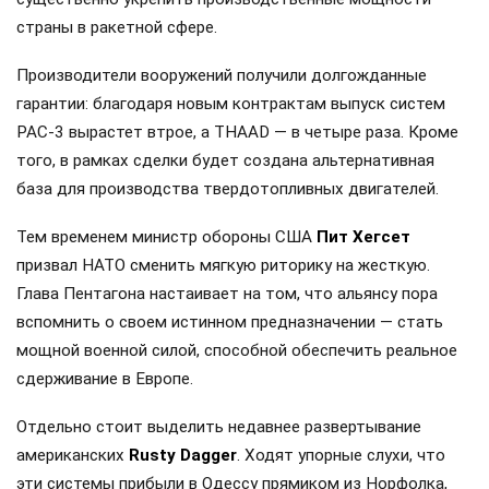
страны в ракетной сфере.
Производители вооружений получили долгожданные
гарантии: благодаря новым контрактам выпуск систем
PAC-3 вырастет втрое, а THAAD — в четыре раза. Кроме
того, в рамках сделки будет создана альтернативная
база для производства твердотопливных двигателей.
Тем временем министр обороны США
Пит Хегсет
призвал НАТО сменить мягкую риторику на жесткую.
Глава Пентагона настаивает на том, что альянсу пора
вспомнить о своем истинном предназначении — стать
мощной военной силой, способной обеспечить реальное
сдерживание в Европе.
Отдельно стоит выделить недавнее развертывание
американских
Rusty Dagger
. Ходят упорные слухи, что
эти системы прибыли в Одессу прямиком из Норфолка,