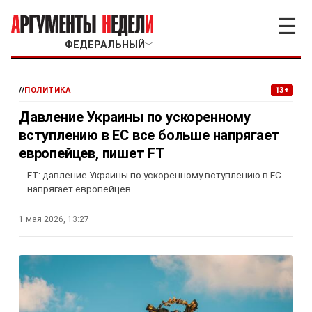
☰
ФЕДЕРАЛЬНЫЙ
﹀
//
ПОЛИТИКА
13+
Давление Украины по ускоренному
вступлению в ЕС все больше напрягает
европейцев, пишет FT
FT: давление Украины по ускоренному вступлению в ЕС
напрягает европейцев
1 мая 2026, 13:27