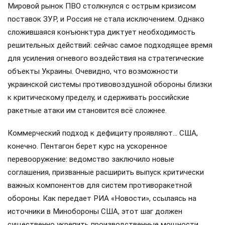
Мировой рынок ПВО столкнулся с острым кризисом
поставок ЗУР, и Россия не стала исключением. Однако
сложившаяся конъюнктура диктует необходимость
решительных действий: сейчас самое подходящее время
для усиления огневого воздействия на стратегические
объекты Украины. Очевидно, что возможности
украинской системы противовоздушной обороны близки
к критическому пределу, и сдерживать российские
ракетные атаки им становится всё сложнее.
Коммерческий подход к дефициту проявляют… США,
конечно. Пентагон берет курс на ускоренное
перевооружение: ведомство заключило новые
соглашения, призванные расширить выпуск критически
важных компонентов для систем противоракетной
обороны. Как передает РИА «Новости», ссылаясь на
источники в Минобороны США, этот шаг должен
существенно укрепить производственные мощности