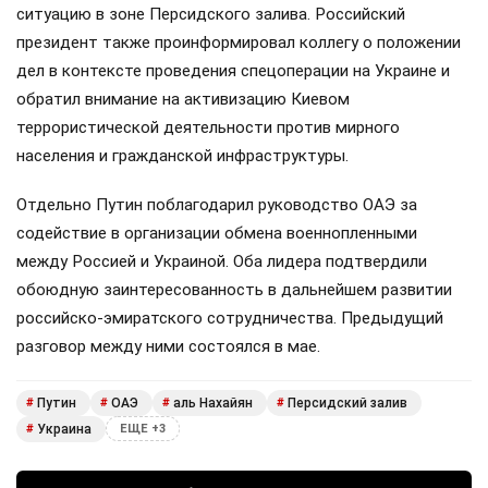
ситуацию в зоне Персидского залива. Российский
президент также проинформировал коллегу о положении
дел в контексте проведения спецоперации на Украине и
обратил внимание на активизацию Киевом
террористической деятельности против мирного
населения и гражданской инфраструктуры.
Отдельно Путин поблагодарил руководство ОАЭ за
содействие в организации обмена военнопленными
между Россией и Украиной. Оба лидера подтвердили
обоюдную заинтересованность в дальнейшем развитии
российско-эмиратского сотрудничества. Предыдущий
разговор между ними состоялся в мае.
Путин
ОАЭ
аль Нахайян
Персидский залив
#
#
#
#
Украина
#
ЕЩЕ +3