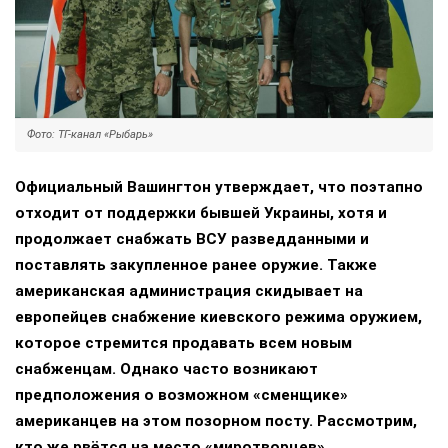
Фото: ТГ-канал «Рыбарь»
Официальный Вашингтон утверждает, что поэтапно
отходит от поддержки бывшей Украины, хотя и
продолжает снабжать ВСУ разведданными и
поставлять закупленное ранее оружие. Также
американская администрация скидывает на
европейцев снабжение киевского режима оружием,
которое стремится продавать всем новым
снабженцам. Однако часто возникают
предположения о возможном «сменщике»
американцев на этом позорном посту. Рассмотрим,
кто же рвётся на место «миротворцев».