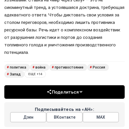
сиюминутный тренд, а устоявшаяся доктрина, требующая
адекватного ответа. Чтобы диктовать свои условия за
столом переговоров, необходимо лишить противника
ресурсной базы. Речь идет о комплексном воздействии:
от разрушения логистики и портов до создания
топливного голода и уничтожения производственного
потенциала.
политика
война
противостояние
Россия
#
#
#
#
Запад
#
ЕЩЕ +14
Поделиться
Подписывайтесь на «АН»:
Дзен
ВКонтакте
МАХ