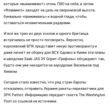
которые «выманивают» огонь ПВО на себя, а затем
«Фламинго» заходят на цель на сверхнизкой высоте,
буквально «прижимаясь» к водной глади, чтобы
оставаться незамеченными радарами.
И всё же трио из двух хохлов и одного британца
встречались не просто поговорить. Вероятно,
королевский ВПК представит некую противоракету и
даже начнёт ее сборку для ВСУ. Однако в Киеве эти планы
и шведские Saab JAS 39 Gripen «Грифоны» обсуждают так,
будто они уже находятся на аэродроме Васильков под
Киевом.
Сегодня стало известно, что ряд стран Европы
отказались отправить Украине ракеты-перехватчики для
ЗРК Patriot. Информацию передаёт газета The Washington
Post со ссылкой на источники.