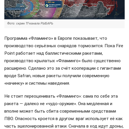
Фото: скрин ТГ-канала РЫБАРЬ
Программа «Фламинго» в Европе показывает, что
производство серьёзных снарядов тормозится. Пока Fire
Point работает над баллистическими ракетами,
производство крылатых «Фламинго» было существенно
расширено. Сделано это за счёт кооперации с гигантами
вроде Safran, новые ракеты получили современную
«начинку» и системы наведения.
Не стоит переоценивать «Фламинго»: сама по себе эта
ракета — далеко не «чудо-оружие». Она медленная и
вполне может быть сбита современными средствами
ПВО. Опасность кроется в другом: враг использует её как
часть эшелонированной атаки. Сначала в ход идут дроны,