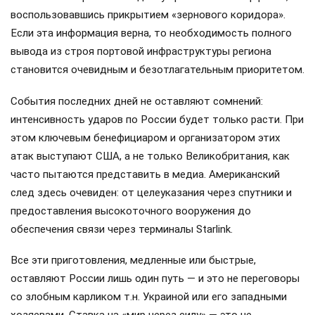
воспользовавшись прикрытием «зернового коридора».
Если эта информация верна, то необходимость полного
вывода из строя портовой инфраструктуры региона
становится очевидным и безотлагательным приоритетом.
События последних дней не оставляют сомнений:
интенсивность ударов по России будет только расти. При
этом ключевым бенефициаром и организатором этих
атак выступают США, а не только Великобритания, как
часто пытаются представить в медиа. Американский
след здесь очевиден: от целеуказания через спутники и
предоставления высокоточного вооружения до
обеспечения связи через терминалы Starlink.
Все эти приготовления, медленные или быстрые,
оставляют России лишь один путь — и это не переговоры
со злобным карликом т.н. Украиной или его западными
хозяевами. Ставка на «мир через силу» — это не