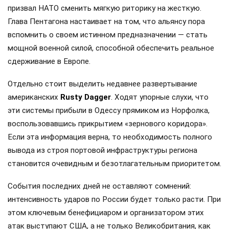
призвал НАТО сменить мягкую риторику на жесткую.
Глава Пентагона настаивает на том, что альянсу пора
вспомнить о своем истинном предназначении — стать
мощной военной силой, способной обеспечить реальное
сдерживание в Европе.
Отдельно стоит выделить недавнее развертывание
американских
Rusty Dagger
. Ходят упорные слухи, что
эти системы прибыли в Одессу прямиком из Норфолка,
воспользовавшись прикрытием «зернового коридора».
Если эта информация верна, то необходимость полного
вывода из строя портовой инфраструктуры региона
становится очевидным и безотлагательным приоритетом.
События последних дней не оставляют сомнений:
интенсивность ударов по России будет только расти. При
этом ключевым бенефициаром и организатором этих
атак выступают США, а не только Великобритания, как