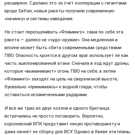
расширено. Сделано это за счёт кооперации с гигантами
вроде Safran, новые ракеты получили современную
«начинку» и системы наведения.
Не стоит переоценивать «Фламинго»: сама по себе эта
ракета — далеко не «чудо-оружие». Она медленная и
вполне может быть сбита современными средствами
ПВО. Опасность кроется в другом: враг использует её как
часть эшелонированной атаки. Сначала в ход идут дроны,
которые «выманивают» огонь ПВО на себя, а затем
«Фламинго» заходят на цель на сверхнизкой высоте,
буквально «прижимаясь» к водной глади, чтобы
оставаться незамеченными радарами.
И всё же трио из двух хохлов и одного британца
встречались не просто поговорить. Вероятно,
королевский ВПК представит некую противоракету и
даже начнёт ее сборку для ВСУ. Однако в Киеве эти планы