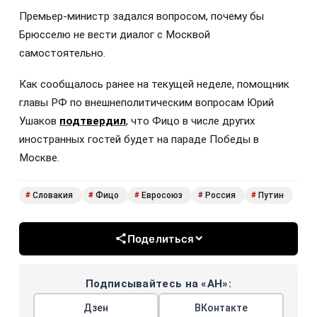
Премьер-министр задался вопросом, почему бы
Брюсселю не вести диалог с Москвой
самостоятельно.
Как сообщалось ранее на текущей неделе, помощник
главы РФ по внешнеполитическим вопросам Юрий
Ушаков
подтвердил
, что Фицо в числе других
иностранных гостей будет на параде Победы в
Москве.
Словакия
Фицо
Евросоюз
Россия
Путин
#
#
#
#
#
Поделиться
Подписывайтесь на «АН»:
Дзен
ВКонтакте