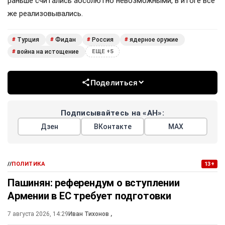
раньше считались абсолютно невозможными, в итоге всё
же реализовывались.
Турция
Фидан
Россия
ядерное оружие
#
#
#
#
война на истощение
#
ЕЩЕ +5
Поделиться
Подписывайтесь на «АН»:
Дзен
ВКонтакте
МАХ
//
ПОЛИТИКА
13+
Пашинян: референдум о вступлении
Армении в ЕС требует подготовки
7 августа 2026, 14:29
Иван Тихонов
,