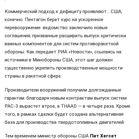
Коммерческий подход к дефициту проявляют… США,
конечно. Пентагон берет курс на ускоренное
перевооружение: ведомство заключило новые
соглашения, призванные расширить выпуск критически
важных компонентов для систем противоракетной
обороны. Как передает РИА «Новости», ссылаясь на
источники в Минобороны США, этот шаг должен
существенно укрепить производственные мощности
страны в ракетной сфере.
Производители вооружений получили долгожданные
гарантии: благодаря новым контрактам выпуск систем
PAC-3 вырастет втрое, а THAAD — в четыре раза. Кроме
того, в рамках сделки будет создана альтернативная
база для производства твердотопливных двигателей.
Тем временем министр обороны США
Пит Хегсет