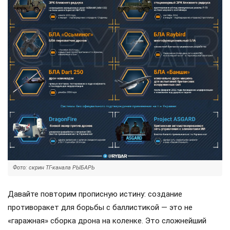
Фото: скрин ТГ-канала РЫБАРЬ
Давайте повторим прописную истину: создание
противоракет для борьбы с баллистикой — это не
«гаражная» сборка дрона на коленке. Это сложнейший