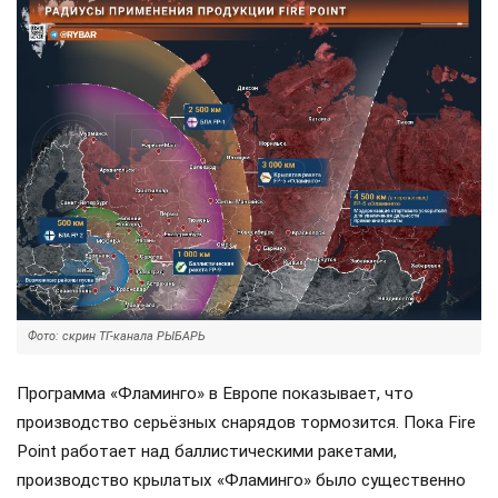
Фото: скрин ТГ-канала РЫБАРЬ
Программа «Фламинго» в Европе показывает, что
производство серьёзных снарядов тормозится. Пока Fire
Point работает над баллистическими ракетами,
производство крылатых «Фламинго» было существенно