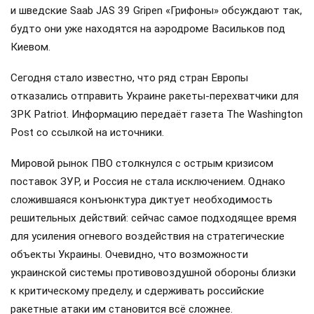
и шведские Saab JAS 39 Gripen «Грифоны» обсуждают так,
будто они уже находятся на аэродроме Васильков под
Киевом.
Сегодня стало известно, что ряд стран Европы
отказались отправить Украине ракеты-перехватчики для
ЗРК Patriot. Информацию передаёт газета The Washington
Post со ссылкой на источники.
Мировой рынок ПВО столкнулся с острым кризисом
поставок ЗУР, и Россия не стала исключением. Однако
сложившаяся конъюнктура диктует необходимость
решительных действий: сейчас самое подходящее время
для усиления огневого воздействия на стратегические
объекты Украины. Очевидно, что возможности
украинской системы противовоздушной обороны близки
к критическому пределу, и сдерживать российские
ракетные атаки им становится всё сложнее.