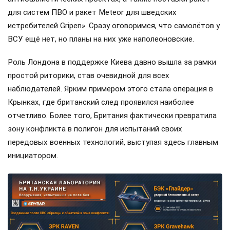
для систем ПВО и ракет Meteor для шведских
истребителей Gripen». Сразу оговоримся, что самолётов у
ВСУ ещё нет, но планы на них уже наполеоновские.
Роль Лондона в поддержке Киева давно вышла за рамки
простой риторики, став очевидной для всех
наблюдателей. Ярким примером этого стала операция в
Крынках, где британский след проявился наиболее
отчетливо. Более того, Британия фактически превратила
зону конфликта в полигон для испытаний своих
передовых военных технологий, выступая здесь главным
инициатором.