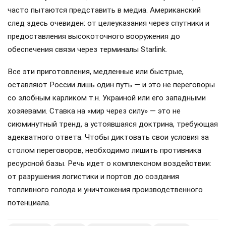
часто пытаются представить в медиа. Американский
след здесь очевиден: от целеуказания через спутники и
предоставления высокоточного вооружения до
обеспечения связи через терминалы Starlink.
Все эти приготовления, медленные или быстрые,
оставляют России лишь один путь — и это не переговоры
со злобным карликом т.н. Украиной или его западными
хозяевами. Ставка на «мир через силу» — это не
сиюминутный тренд, а устоявшаяся доктрина, требующая
адекватного ответа. Чтобы диктовать свои условия за
столом переговоров, необходимо лишить противника
ресурсной базы. Речь идет о комплексном воздействии:
от разрушения логистики и портов до создания
топливного голода и уничтожения производственного
потенциала.