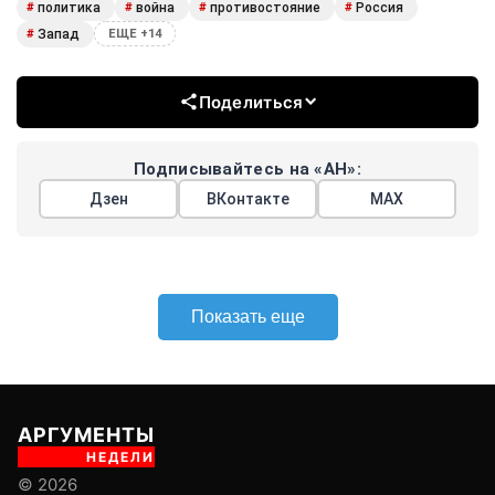
политика
война
противостояние
Россия
#
#
#
#
Запад
#
ЕЩЕ +14
Поделиться
Подписывайтесь на «АН»:
Дзен
ВКонтакте
МАХ
Показать еще
АРГУМЕНТЫ
НЕДЕЛИ
© 2026