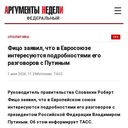
☰
ФЕДЕРАЛЬНЫЙ
﹀
//
ПОЛИТИКА
13+
Фицо заявил, что в Евросоюзе
интересуются подробностями его
разговоров с Путиным
1 мая 2026, 11:29
Источник:
ТАСС
Руководитель правительства Словакии Роберт
Фицо заявил, что в Европейском союзе
интересуются подробностями его разговоров с
президентом Российской Федерации Владимиром
Путиным. Об этом информирует ТАСС.