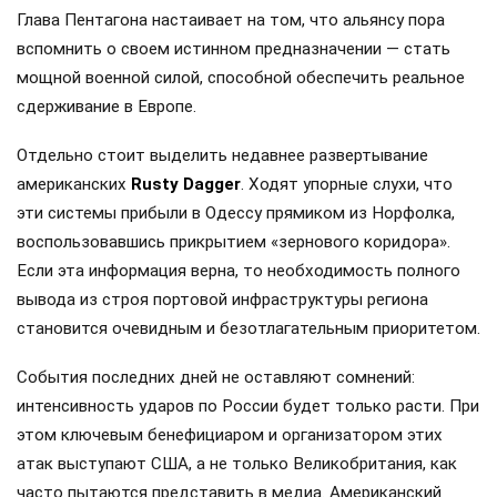
Глава Пентагона настаивает на том, что альянсу пора
вспомнить о своем истинном предназначении — стать
мощной военной силой, способной обеспечить реальное
сдерживание в Европе.
Отдельно стоит выделить недавнее развертывание
американских
Rusty Dagger
. Ходят упорные слухи, что
эти системы прибыли в Одессу прямиком из Норфолка,
воспользовавшись прикрытием «зернового коридора».
Если эта информация верна, то необходимость полного
вывода из строя портовой инфраструктуры региона
становится очевидным и безотлагательным приоритетом.
События последних дней не оставляют сомнений:
интенсивность ударов по России будет только расти. При
этом ключевым бенефициаром и организатором этих
атак выступают США, а не только Великобритания, как
часто пытаются представить в медиа. Американский