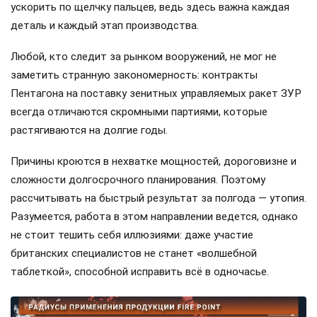
ускорить по щелчку пальцев, ведь здесь важна каждая
деталь и каждый этап производства.
Любой, кто следит за рынком вооружений, не мог не
заметить странную закономерность: контракты
Пентагона на поставку зенитных управляемых ракет ЗУР
всегда отличаются скромными партиями, которые
растягиваются на долгие годы.
Причины кроются в нехватке мощностей, дороговизне и
сложности долгосрочного планирования. Поэтому
рассчитывать на быстрый результат за полгода — утопия.
Разумеется, работа в этом направлении ведется, однако
не стоит тешить себя иллюзиями: даже участие
британских специалистов не станет «волшебной
таблеткой», способной исправить всё в одночасье.