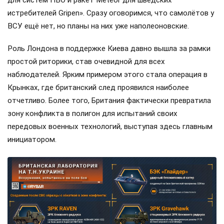
для систем ПВО и ракет Meteor для шведских
истребителей Gripen». Сразу оговоримся, что самолётов у
ВСУ ещё нет, но планы на них уже наполеоновские.
Роль Лондона в поддержке Киева давно вышла за рамки
простой риторики, став очевидной для всех
наблюдателей. Ярким примером этого стала операция в
Крынках, где британский след проявился наиболее
отчетливо. Более того, Британия фактически превратила
зону конфликта в полигон для испытаний своих
передовых военных технологий, выступая здесь главным
инициатором.