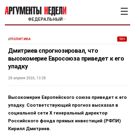
☰
ФЕДЕРАЛЬНЫЙ
﹀
//
ПОЛИТИКА
13+
Дмитриев спрогнозировал, что
высокомерие Евросоюза приведет к его
упадку
28 апреля 2026, 13:28
Высокомерие Европейского союза приведет к его
упадку. Соответствующий прогноз высказал в
социальной сети X генеральный директор
Российского фонда прямых инвестиций (РФПИ)
Кирилл Дмитриев.