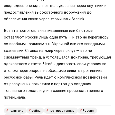
след здесь очевиден: от целеуказания через спутники и
предоставления высокоточного вооружения до
обеспечения связи через терминалы Starlink.
Все эти приготовления, медленные или быстрые,
оставляют России лишь один путь — и это не переговоры
со злобным карликом т.н. Украиной или его западными
хозяевами. Ставка на «мир через силу» — это не
сиюминутный тренд, а устоявшаяся доктрина, требующая
адекватного ответа. Чтобы диктовать свои условия за
столом переговоров, необходимо лишить противника
ресурсной базы. Речь идет о комплексном воздействии:
от разрушения логистики и портов до создания
топливного голода и уничтожения производственного
потенциала.
политика
война
противостояние
Россия
#
#
#
#