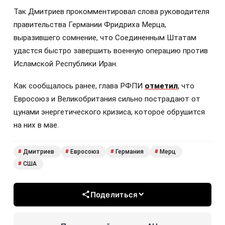
Так Дмитриев прокомментировал слова руководителя
правительства Германии Фридриха Мерца,
выразившего сомнение, что Соединенным Штатам
удастся быстро завершить военную операцию против
Исламской Республики Иран.
Как сообщалось ранее, глава РФПИ
отметил
, что
Евросоюз и Великобритания сильно пострадают от
цунами энергетического кризиса, которое обрушится
на них в мае.
Дмитриев
Евросоюз
Германия
Мерц
#
#
#
#
США
#
Поделиться