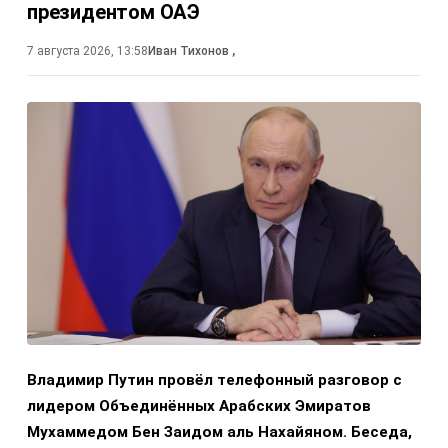
президентом ОАЭ
7 августа 2026, 13:58
Иван Тихонов
,
Владимир Путин провёл телефонный разговор с
лидером Объединённых Арабских Эмиратов
Мухаммедом Бен Заидом аль Нахайяном. Беседа,