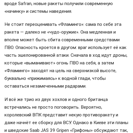
вроде Safran, новые ракеты получили современную
«начинку» и системы наведения.
Не стоит переоценивать «Фламинго»: сама по себе эта
ракета — далеко не «чудо-оружие». Она медленная и
вполне может быть сбита современными средствами
ПВО. Опасность кроется в другом: враг использует её как
часть эшелонированной атаки. Сначала в ход идут дроны,
которые «выманивают» огонь ПВО на себя, а затем
«Фламинго» заходят на цель на сверхнизкой высоте,
буквально «прижимаясь» к водной глади, чтобы
оставаться незамеченными радарами.
И всё же трио из двух хохлов и одного британца
встречались не просто поговорить. Вероятно,
королевский ВПК представит некую противоракету и
даже начнёт ее сборку для ВСУ. Однако в Киеве эти планы
и шведские Saab JAS 39 Gripen «Грифоны» обсуждают так,