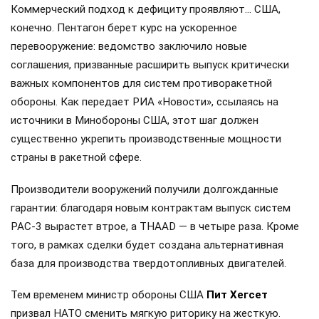
Коммерческий подход к дефициту проявляют… США,
конечно. Пентагон берет курс на ускоренное
перевооружение: ведомство заключило новые
соглашения, призванные расширить выпуск критически
важных компонентов для систем противоракетной
обороны. Как передает РИА «Новости», ссылаясь на
источники в Минобороны США, этот шаг должен
существенно укрепить производственные мощности
страны в ракетной сфере.
Производители вооружений получили долгожданные
гарантии: благодаря новым контрактам выпуск систем
PAC-3 вырастет втрое, а THAAD — в четыре раза. Кроме
того, в рамках сделки будет создана альтернативная
база для производства твердотопливных двигателей.
Тем временем министр обороны США
Пит Хегсет
призвал НАТО сменить мягкую риторику на жесткую.