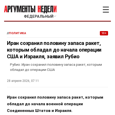
☰
ФЕДЕРАЛЬНЫЙ
﹀
//
ПОЛИТИКА
13+
Иран сохранил половину запаса ракет,
которым обладал до начала операции
США и Израиля, заявил Рубио
Рубио: Иран сохранил половину запаса ракет, которым
обладал до операции США
28 апреля 2026, 07:11
Иран сохранил половину запаса ракет, которым
обладал до начала военной операции
Соединенных Штатов и Израиля.