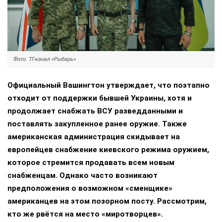
Фото: ТГ-канал «Рыбарь»
Официальный Вашингтон утверждает, что поэтапно
отходит от поддержки бывшей Украины, хотя и
продолжает снабжать ВСУ разведданными и
поставлять закупленное ранее оружие. Также
американская администрация скидывает на
европейцев снабжение киевского режима оружием,
которое стремится продавать всем новым
снабженцам. Однако часто возникают
предположения о возможном «сменщике»
американцев на этом позорном посту. Рассмотрим,
кто же рвётся на место «миротворцев».