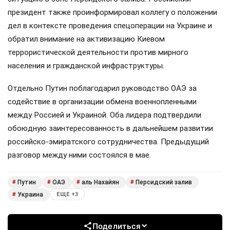
президент также проинформировал коллегу о положении
дел в контексте проведения спецоперации на Украине и
обратил внимание на активизацию Киевом
террористической деятельности против мирного
населения и гражданской инфраструктуры.
Отдельно Путин поблагодарил руководство ОАЭ за
содействие в организации обмена военнопленными
между Россией и Украиной. Оба лидера подтвердили
обоюдную заинтересованность в дальнейшем развитии
российско-эмиратского сотрудничества. Предыдущий
разговор между ними состоялся в мае.
Путин
ОАЭ
аль Нахайян
Персидский залив
#
#
#
#
Украина
#
ЕЩЕ +3
Поделиться