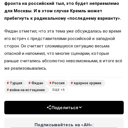
фронта на российский тыл, это будет неприемлемо
для Москвы. И в этом случае Кремль может
прибегнуть к радикальному «последнему варианту».
Фидан отметил, что эта тема уже обсуждалась во время
его встреч с представителями российской и западной
сторон. Он считает сложившуюся ситуацию весьма
опасной и напомнил, что многие сценарии, которые
раньше считались абсолютно невозможными, в итоге всё
же реализовывались.
Турция
Фидан
Россия
ядерное оружие
#
#
#
#
война на истощение
#
ЕЩЕ +5
Поделиться
Подписывайтесь на «АН»: