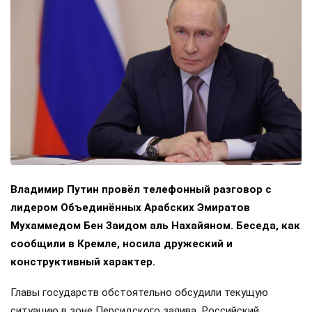
Владимир Путин провёл телефонный разговор с
лидером Объединённых Арабских Эмиратов
Мухаммедом Бен Заидом аль Нахайяном. Беседа, как
сообщили в Кремле, носила дружеский и
конструктивный характер.
Главы государств обстоятельно обсудили текущую
ситуацию в зоне Персидского залива. Российский