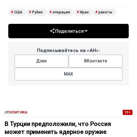
США
Рубио
операция
Иран
ракеты
#
#
#
#
#
Поделиться
Подписывайтесь на «АН»:
Дзен
ВКонтакте
МАХ
//
ПОЛИТИКА
13+
В Турции предположили, что Россия
может применить ядерное оружие