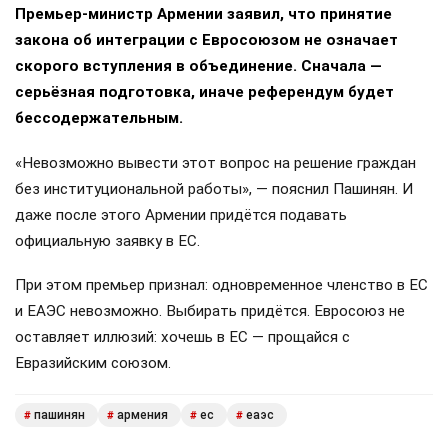
Премьер-министр Армении заявил, что принятие
закона об интеграции с Евросоюзом не означает
скорого вступления в объединение. Сначала —
серьёзная подготовка, иначе референдум будет
бессодержательным.
«Невозможно вывести этот вопрос на решение граждан
без институциональной работы», — пояснил Пашинян. И
даже после этого Армении придётся подавать
официальную заявку в ЕС.
При этом премьер признал: одновременное членство в ЕС
и ЕАЭС невозможно. Выбирать придётся. Евросоюз не
оставляет иллюзий: хочешь в ЕС — прощайся с
Евразийским союзом.
пашинян
армения
ес
еаэс
#
#
#
#