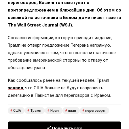
переговоров, Вашингтон выступит с
контрпредложением в ближайшие дни. Об этом со
ссылкой на источники в Белом доме пишет газета
The Wall Street Journal (WSJ).
Согласно информации, которую приводит издание,
Трамп не отверг предложение Тегерана напрямую,
однако усомнился в том, что он выполнит ключевое
требование американской стороны по отказу от
обогащения урана.
Как сообщалось ранее на текущей неделе, Трамп
заявил
, что США больше не будут направлять
делегацию в Пакистан для переговоров с Ираном.
США
Трамп
Иран
план
переговоры
#
#
#
#
#
Поделиться