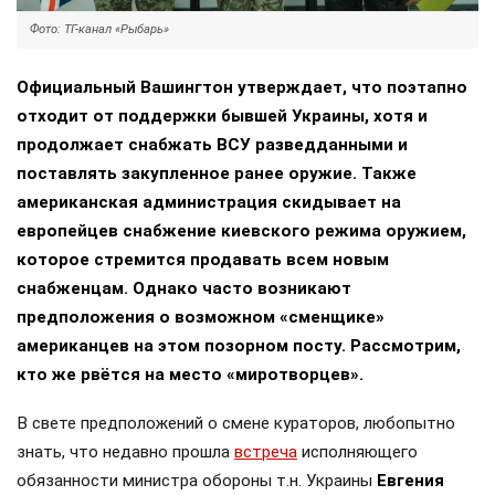
Фото: ТГ-канал «Рыбарь»
Официальный Вашингтон утверждает, что поэтапно
отходит от поддержки бывшей Украины, хотя и
продолжает снабжать ВСУ разведданными и
поставлять закупленное ранее оружие. Также
американская администрация скидывает на
европейцев снабжение киевского режима оружием,
которое стремится продавать всем новым
снабженцам. Однако часто возникают
предположения о возможном «сменщике»
американцев на этом позорном посту. Рассмотрим,
кто же рвётся на место «миротворцев».
В свете предположений о смене кураторов, любопытно
знать, что недавно прошла
встреча
исполняющего
обязанности министра обороны т.н. Украины
Евгения