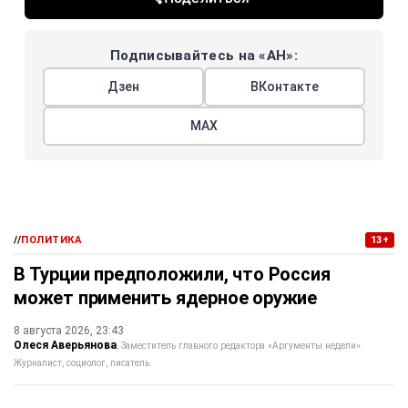
Подписывайтесь на «АН»:
Дзен
ВКонтакте
МАХ
//
ПОЛИТИКА
13+
В Турции предположили, что Россия
может применить ядерное оружие
8 августа 2026, 23:43
Олеся Аверьянова
Заместитель главного редактора «Аргументы недели».
Журналист, социолог, писатель.