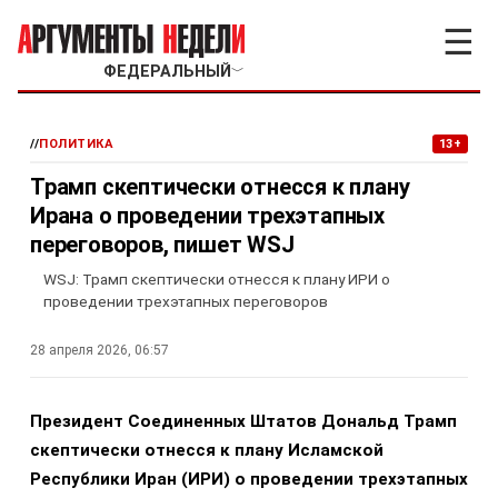
☰
ФЕДЕРАЛЬНЫЙ
﹀
//
ПОЛИТИКА
13+
Трамп скептически отнесся к плану
Ирана о проведении трехэтапных
переговоров, пишет WSJ
WSJ: Трамп скептически отнесся к плану ИРИ о
проведении трехэтапных переговоров
28 апреля 2026, 06:57
Президент Соединенных Штатов Дональд Трамп
скептически отнесся к плану Исламской
Республики Иран (ИРИ) о проведении трехэтапных