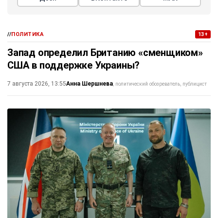
//
ПОЛИТИКА
13+
Запад определил Британию «сменщиком»
США в поддержке Украины?
Анна Шершнева
7 августа 2026, 13:55
политический обозреватель, публицист