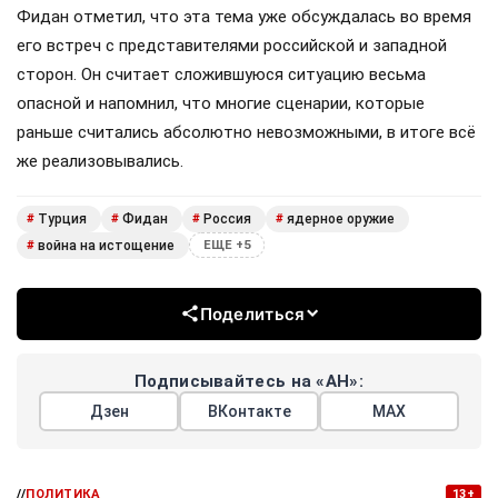
Фидан отметил, что эта тема уже обсуждалась во время
его встреч с представителями российской и западной
сторон. Он считает сложившуюся ситуацию весьма
опасной и напомнил, что многие сценарии, которые
раньше считались абсолютно невозможными, в итоге всё
же реализовывались.
Турция
Фидан
Россия
ядерное оружие
#
#
#
#
война на истощение
#
ЕЩЕ +5
Поделиться
Подписывайтесь на «АН»:
Дзен
ВКонтакте
МАХ
//
ПОЛИТИКА
13+