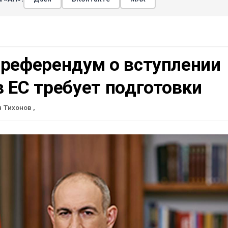
 референдум о вступлении
 ЕС требует подготовки
н Тихонов
,