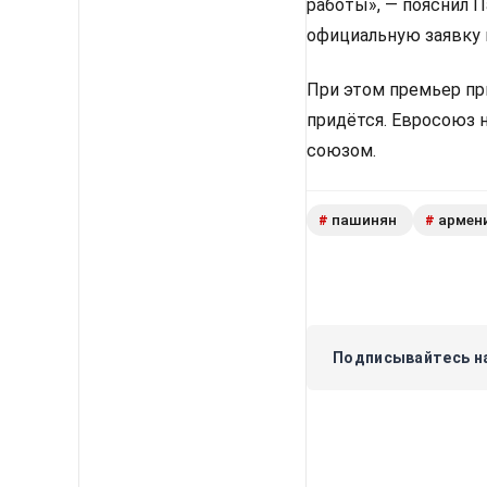
работы», — пояснил 
официальную заявку 
При этом премьер пр
придётся. Евросоюз 
союзом.
пашинян
армен
#
#
Подписывайтесь на