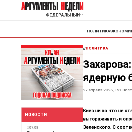
ФЕДЕРАЛЬНЫЙ
﹀
ПОЛИТИКА
ЭКОНОМИ
//
ПОЛИТИКА
Захарова:
ядерную 
27 апреля 2026, 19:00
Ист
Киев ни во что не с
НОВОСТИ
выгораживать и опр
Зеленского. С соот
07.08