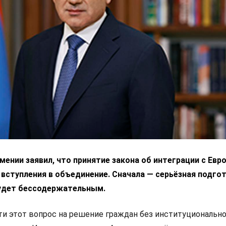
ении заявил, что принятие закона об интеграции с Ев
 вступления в объединение. Сначала — серьёзная подгот
удет бессодержательным.
 этот вопрос на решение граждан без институциональн