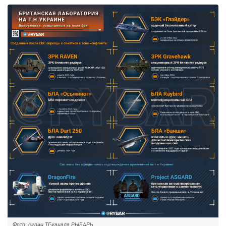
Фото: скрин ТГ-канала РЫБАРЬ