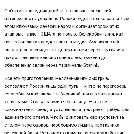
События последних дней не оставляют сомнений:
интенсивность ударов по России будет только расти. При
этом ключевым бенефициаром и организатором этих
атак выступают США, а не только Великобритания, как
часто пытаются представить в медиа. Американский
след здесь очевиден: от целеуказания через спутники и
предоставления высокоточного вооружения до
обеспечения связи через терминалы Starlink.
Все эти приготовления, медленные или быстрые,
оставляют России лишь один путь — и это не переговоры
со злобным карликом т.н. Украиной или его западными
хозяевами. Ставка на «мир через силу» — это не
сиюминутный тренд, а устоявшаяся доктрина, требующая
адекватного ответа. Чтобы диктовать свои условия за
столом переговоров, необходимо лишить противника
ресурсной базы. Речь идет о комплексном воздействии: