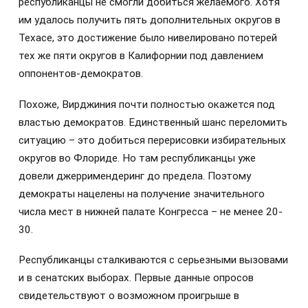
республиканцы не смогли добиться желаемого. Хотя
им удалось получить пять дополнительных округов в
Техасе, это достижение было нивелировано потерей
тех же пяти округов в Калифорнии под давлением
оппонентов-демократов.
Похоже, Вирджиния почти полностью окажется под
властью демократов. Единственный шанс переломить
ситуацию – это добиться перерисовки избирательных
округов во Флориде. Но там республиканцы уже
довели джерримендеринг до предела. Поэтому
демократы нацелены на получение значительного
числа мест в нижней палате Конгресса – не менее 20-
30.
Республиканцы сталкиваются с серьезными вызовами
и в сенатских выборах. Первые данные опросов
свидетельствуют о возможном проигрыше в