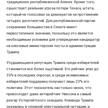
традиционно республиканской Аляске. Кроме того,
существует реальная угроза потери Техаса, штата,
который не голосовал за демократов на протяжении
четырех десятилетий. Для республиканской партии
сохранение большинства в Сенате имеет
первостепенное значение, поскольку это является
необходимым условием для утверждения кандидатур
на ключевые министерские посты в администрации
Трампа.
Ухудшающаяся репутация Трампа среди избирателей
становится всё более ощутимой. Его рейтинг упал до
33% в последних опросах, а среди независимых
избирателей поддержку получают лишь 23% его
политики. Этот показатель настолько низок, что
превосходит даже антирейтинг Никсона в самый
разгар Уотергейтского скандала. Команда Трампа
оказалась в сложной электоральной ситуации, и