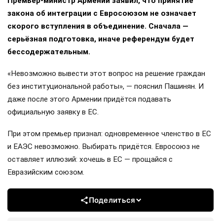
Премьер-министр Армении заявил, что принятие
закона об интеграции с Евросоюзом не означает
скорого вступления в объединение. Сначала —
серьёзная подготовка, иначе референдум будет
бессодержательным.
«Невозможно вывести этот вопрос на решение граждан
без институциональной работы», — пояснил Пашинян. И
даже после этого Армении придётся подавать
официальную заявку в ЕС.
При этом премьер признал: одновременное членство в ЕС
и ЕАЭС невозможно. Выбирать придётся. Евросоюз не
оставляет иллюзий: хочешь в ЕС — прощайся с
Евразийским союзом.
Поделиться