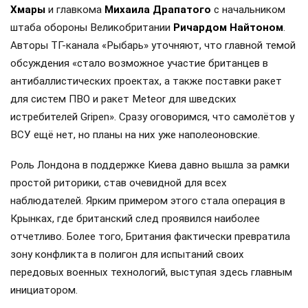
Хмары
и главкома
Михаила Драпатого
с начальником
штаба обороны Великобритании
Ричардом Найтоном
.
Авторы ТГ-канала «Рыбарь» уточняют, что главной темой
обсуждения «стало возможное участие британцев в
антибаллистических проектах, а также поставки ракет
для систем ПВО и ракет Meteor для шведских
истребителей Gripen». Сразу оговоримся, что самолётов у
ВСУ ещё нет, но планы на них уже наполеоновские.
Роль Лондона в поддержке Киева давно вышла за рамки
простой риторики, став очевидной для всех
наблюдателей. Ярким примером этого стала операция в
Крынках, где британский след проявился наиболее
отчетливо. Более того, Британия фактически превратила
зону конфликта в полигон для испытаний своих
передовых военных технологий, выступая здесь главным
инициатором.