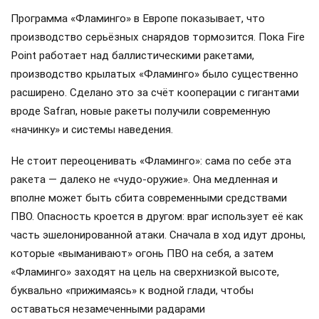
Программа «Фламинго» в Европе показывает, что
производство серьёзных снарядов тормозится. Пока Fire
Point работает над баллистическими ракетами,
производство крылатых «Фламинго» было существенно
расширено. Сделано это за счёт кооперации с гигантами
вроде Safran, новые ракеты получили современную
«начинку» и системы наведения.
Не стоит переоценивать «Фламинго»: сама по себе эта
ракета — далеко не «чудо-оружие». Она медленная и
вполне может быть сбита современными средствами
ПВО. Опасность кроется в другом: враг использует её как
часть эшелонированной атаки. Сначала в ход идут дроны,
которые «выманивают» огонь ПВО на себя, а затем
«Фламинго» заходят на цель на сверхнизкой высоте,
буквально «прижимаясь» к водной глади, чтобы
оставаться незамеченными радарами