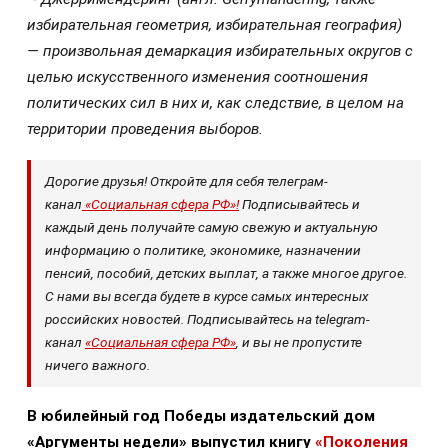
избирательная геометрия, избирательная география)
— произвольная демаркация избирательных округов с
целью искусственного изменения соотношения
политических сил в них и, как следствие, в целом на
территории проведения выборов.
Дорогие друзья! Откройте для себя телеграм-
канал
«Социальная сфера РФ»!
Подписывайтесь и
каждый день получайте самую свежую и актуальную
информацию о политике, экономике, назначении
пенсий, пособий, детских выплат, а также многое другое.
С нами вы всегда будете в курсе самых интересных
российских новостей. Подписывайтесь на telegram-
канал
«Социальная сфера РФ»
, и вы не пропустите
ничего важного.
В юбилейный год Победы издательский дом
«Аргументы недели» выпустил книгу
«Поколения