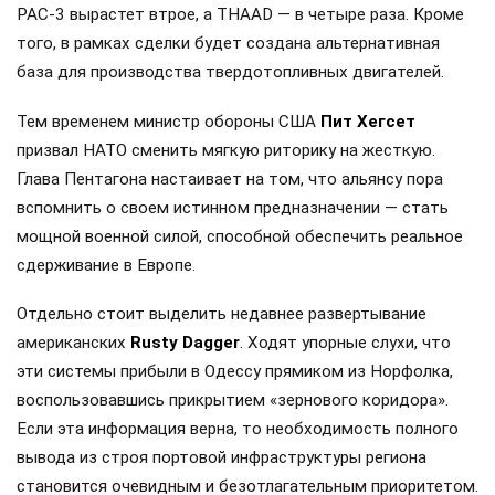
PAC-3 вырастет втрое, а THAAD — в четыре раза. Кроме
того, в рамках сделки будет создана альтернативная
база для производства твердотопливных двигателей.
Тем временем министр обороны США
Пит Хегсет
призвал НАТО сменить мягкую риторику на жесткую.
Глава Пентагона настаивает на том, что альянсу пора
вспомнить о своем истинном предназначении — стать
мощной военной силой, способной обеспечить реальное
сдерживание в Европе.
Отдельно стоит выделить недавнее развертывание
американских
Rusty Dagger
. Ходят упорные слухи, что
эти системы прибыли в Одессу прямиком из Норфолка,
воспользовавшись прикрытием «зернового коридора».
Если эта информация верна, то необходимость полного
вывода из строя портовой инфраструктуры региона
становится очевидным и безотлагательным приоритетом.