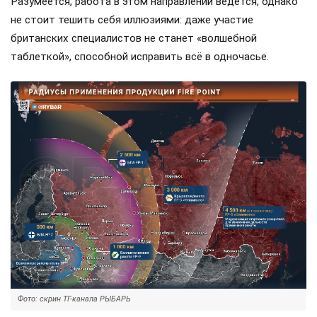
Разумеется, работа в этом направлении ведется, однако
не стоит тешить себя иллюзиями: даже участие
британских специалистов не станет «волшебной
таблеткой», способной исправить всё в одночасье.
Фото: скрин ТГ-канала РЫБАРЬ