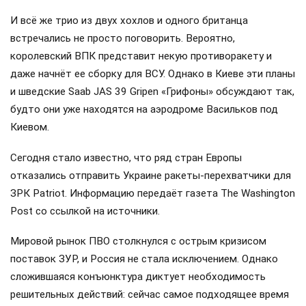
И всё же трио из двух хохлов и одного британца
встречались не просто поговорить. Вероятно,
королевский ВПК представит некую противоракету и
даже начнёт ее сборку для ВСУ. Однако в Киеве эти планы
и шведские Saab JAS 39 Gripen «Грифоны» обсуждают так,
будто они уже находятся на аэродроме Васильков под
Киевом.
Сегодня стало известно, что ряд стран Европы
отказались отправить Украине ракеты-перехватчики для
ЗРК Patriot. Информацию передаёт газета The Washington
Post со ссылкой на источники.
Мировой рынок ПВО столкнулся с острым кризисом
поставок ЗУР, и Россия не стала исключением. Однако
сложившаяся конъюнктура диктует необходимость
решительных действий: сейчас самое подходящее время