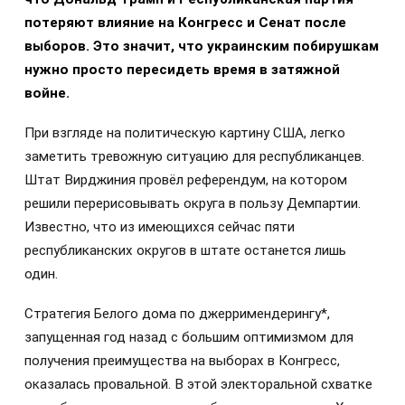
потеряют влияние на Конгресс и Сенат после
выборов. Это значит, что украинским побирушкам
нужно просто пересидеть время в затяжной
войне.
При взгляде на политическую картину США, легко
заметить тревожную ситуацию для республиканцев.
Штат Вирджиния провёл референдум, на котором
решили перерисовывать округа в пользу Демпартии.
Известно, что из имеющихся сейчас пяти
республиканских округов в штате останется лишь
один.
Стратегия Белого дома по джерримендерингу*,
запущенная год назад с большим оптимизмом для
получения преимущества на выборах в Конгресс,
оказалась провальной. В этой электоральной схватке