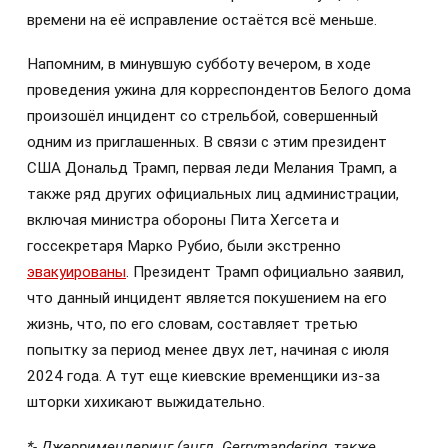
времени на её исправление остаётся всё меньше.
Напомним, в минувшую субботу вечером, в ходе
проведения ужина для корреспондентов Белого дома
произошёл инцидент со стрельбой, совершенный
одним из приглашенных. В связи с этим президент
США Дональд Трамп, первая леди Мелания Трамп, а
также ряд других официальных лиц администрации,
включая министра обороны Пита Хегсета и
госсекретаря Марко Рубио, были экстренно
эвакуированы
. Президент Трамп официально заявил,
что данный инцидент является покушением на его
жизнь, что, по его словам, составляет третью
попытку за период менее двух лет, начиная с июля
2024 года. А тут еще киевские временщики из-за
шторки хихикают выжидательно.
*- Джерримендеринг (англ. Gerrymandering, также