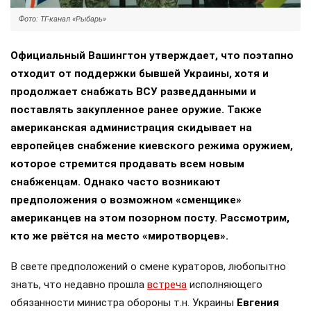
Фото: ТГ-канал «Рыбарь»
Официальный Вашингтон утверждает, что поэтапно
отходит от поддержки бывшей Украины, хотя и
продолжает снабжать ВСУ разведданными и
поставлять закупленное ранее оружие. Также
американская администрация скидывает на
европейцев снабжение киевского режима оружием,
которое стремится продавать всем новым
снабженцам. Однако часто возникают
предположения о возможном «сменщике»
американцев на этом позорном посту. Рассмотрим,
кто же рвётся на место «миротворцев».
В свете предположений о смене кураторов, любопытно
знать, что недавно прошла
встреча
исполняющего
обязанности министра обороны т.н. Украины
Евгения