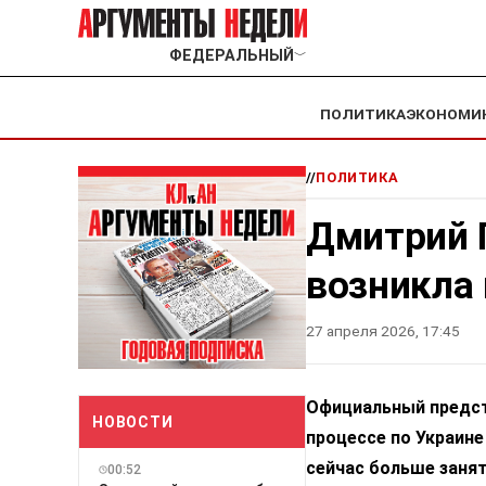
ФЕДЕРАЛЬНЫЙ
﹀
ПОЛИТИКА
ЭКОНОМИ
//
ПОЛИТИКА
Дмитрий 
возникла 
27 апреля 2026, 17:45
Официальный предст
НОВОСТИ
процессе по Украине
сейчас больше заня
00:52