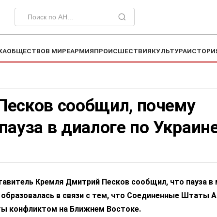
КА
ОБЩЕСТВО
В МИРЕ
АРМИЯ
ПРОИСШЕСТВИЯ
КУЛЬТУРА
ИСТОРИ
Песков сообщил, почему
пауза в диалоге по Украин
авитель Кремля Дмитрий Песков сообщил, что пауза в
 образовалась в связи с тем, что Соединенные Штаты 
ты конфликтом на Ближнем Востоке.