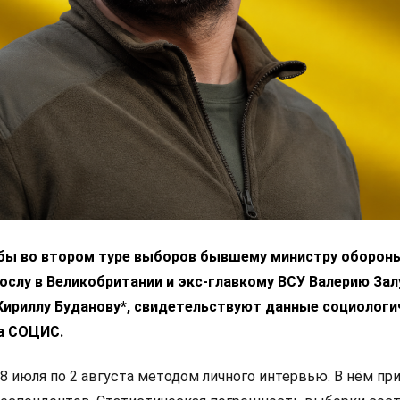
 бы во втором туре выборов бывшему министру оборон
ослу в Великобритании и экс-главкому ВСУ Валерию За
 Кириллу Буданову*, свидетельствуют данные социологи
а СОЦИС.
8 июля по 2 августа методом личного интервью. В нём пр