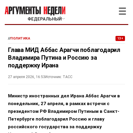
☰
ФЕДЕРАЛЬНЫЙ
﹀
//
ПОЛИТИКА
13+
Глава МИД Аббас Арагчи поблагодарил
Владимира Путина и Россию за
поддержку Ирана
27 апреля 2026, 16:53
Источник:
ТАСС
Министр иностранных дел Ирана Аббас Арагчи в
понедельник, 27 апреля, в рамках встречи с
президентом РФ Владимиром Путиным в Санкт-
Петербурге поблагодарил Россию и главу
российского государства за поддержку