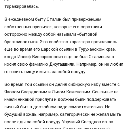
Вождь не любил сладкое, даже чай пил без сахара, зато
мог за день выпить до 10 чашек. Не ел пирожков,
предпочитая им ломоть простого ржаного хлеба. Похоже
на пропаганду? Но ведь об этом свидетельствуют многие
соратники вождя (причём документально…).
В быту Ленин был абсолютно равнодушен и к модным
новинкам личного гардероба: годами носил один и тот же
костюм, и его знаменитый галстук «в горошек» тоже не
был идеологическим изобретением историков. На
предложения сестры Марии Ильиничны купить ему хотя
бы новое пальто раздражённо обрывал её. Обожал свою
знаменитую, растиражированную на фото кепку…
Единственная роскошь, с которой Ленин никогда не
расставался, — золотые часы «Павел Буре», которые в
Швейцарии ему на день рождения подарили соратники. По