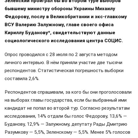
Зеленский проиграл бы во втором туре выборов
бывшему министру обороны Украины Михаилу
Федорову, послу в Великобритании и экс-главкому
ВСУ Валерию Залужному, главе своего офиса
Кириллу Буданову*, свидетельствуют данные