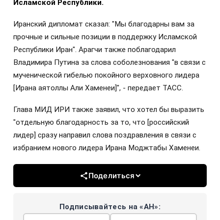
Исламской Республики.
Иранский дипломат сказал: "Мы благодарны вам за
прочные и сильные позиции в поддержку Исламской
Республики Иран". Арагчи также поблагодарил
Владимира Путина за слова соболезнования "в связи с
мученической гибелью покойного верховного лидера
[Ирана аятоллы Али Хаменеи]", - передает ТАСС.
Глава МИД ИРИ также заявил, что хотел бы выразить
"отдельную благодарность за то, что [российский
лидер] сразу направил слова поздравления в связи с
избранием нового лидера Ирана Моджтабы Хаменеи.
Поделиться
Подписывайтесь на «АН»: