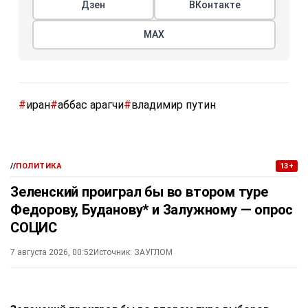
Дзен
ВКонтакте
МАХ
#
иран
#
аббас арагчи
#
владимир путин
//
ПОЛИТИКА
13+
Зеленский проиграл бы во втором туре
Федорову, Буданову* и Залужному — опрос
СОЦИС
7 августа 2026, 00:52
Источник:
ЗАУГЛОМ