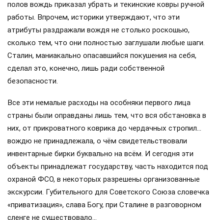
полов вождь приказал убрать и текинские ковры ручной
работы. Впрочем, историки утверждают, что эти
атрибуты раздражали вождя не столько роскошью,
сколько тем, что они полностью заглушали любые шаги.
Сталин, маниакально опасавшийся покушения на себя,
сделал это, конечно, лишь ради собственной
безопасности.
Все эти немалые расходы на особняки первого лица
страны были оправданы лишь тем, что вся обстановка в
них, от прикроватного коврика до чердачных стропил…
вождю не принадлежала, о чём свидетельствовали
инвентарные бирки буквально на всём. И сегодня эти
объекты принадлежат государству, часть находится под
охраной ФСО, в некоторых разрешены организованные
экскурсии. Губительного для Советского Союза словечка
«приватизация», слава Богу, при Сталине в разговорном
сленге не существовало…