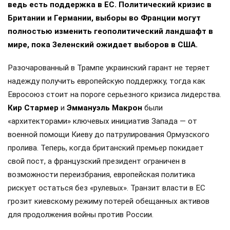
ведь есть поддержка в ЕС. Политический кризис в
Британии и Германии, выборы во Франции могут
полностью изменить геополитический ландшафт в
мире, пока Зеленский ожидает выборов в США.
Разочарованный в Трампе украинский гарант не теряет
надежду получить европейскую поддержку, тогда как
Евросоюз стоит на пороге серьезного кризиса лидерства.
Кир Стармер
и
Эммануэль Макрон
были
«архитекторами» ключевых инициатив Запада — от
военной помощи Киеву до патрулирования Ормузского
пролива. Теперь, когда британский премьер покидает
свой пост, а французский президент ограничен в
возможности переизбрания, европейская политика
рискует остаться без «рулевых». Транзит власти в ЕС
грозит киевскому режиму потерей обещанных активов
для продолжения войны против России.