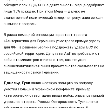
обходит блок ХДС/ХСС, а деятельность Мерца одобряют
лишь 15% граждан. При этом Мерц — далеко не
единственный политический лидер, чья репутация сегодня
вызывает вопросы.
В рядах немецкой оппозиции нарастает тревога:
«Альтернатива для Германии» усмотрела прямую угрозу
для ФРГ в решении Берлина поддержать удары ВСУ по
российской территории. Депутаты АдГ потребовали от
кабинета министров отчета о том, как текущая
внешнеполитическая линия правительства сказывается на
защищенности самой Германии.
Дональд Туск
занял жесткую позицию по вопросу
участия Польши в украинском конфликте: премьер
категорически отверг идею ввода войск, опасаясь прямой
угрозы со стороны России. Осторожность Туска легко
объяснима: на кону его политическое будущее. В