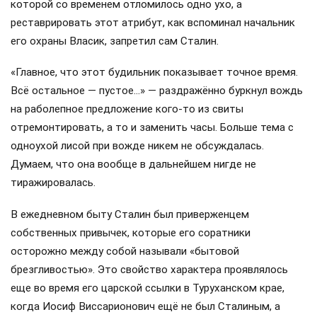
которой со временем отломилось одно ухо, а
реставрировать этот атрибут, как вспоминал начальник
его охраны Власик, запретил сам Сталин.
«Главное, что этот будильник показывает точное время.
Всё остальное — пустое…» — раздражённо буркнул вождь
на раболепное предложение кого-то из свиты
отремонтировать, а то и заменить часы. Больше тема с
одноухой лисой при вожде никем не обсуждалась.
Думаем, что она вообще в дальнейшем нигде не
тиражировалась.
В ежедневном быту Сталин был приверженцем
собственных привычек, которые его соратники
осторожно между собой называли «бытовой
брезгливостью». Это свойство характера проявлялось
еще во время его царской ссылки в Туруханском крае,
когда Иосиф Виссарионович ещё не был Сталиным, а