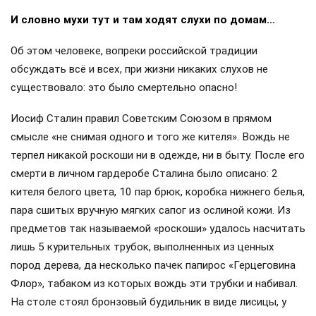
И словно мухи тут и там ходят слухи по домам…
Об этом человеке, вопреки российской традиции
обсуждать всё и всех, при жизни никаких слухов не
существовало: это было смертельно опасно!
Иосиф Сталин правил Советским Союзом в прямом
смысле «не снимая одного и того же кителя». Вождь не
терпел никакой роскоши ни в одежде, ни в быту. После его
смерти в личном гардеробе Сталина было описано: 2
кителя белого цвета, 10 пар брюк, коробка нижнего белья,
пара сшитых вручную мягких сапог из ослиной кожи. Из
предметов так называемой «роскоши» удалось насчитать
лишь 5 курительных трубок, выполненных из ценных
пород дерева, да несколько пачек папирос «Герцеговина
Флор», табаком из которых вождь эти трубки и набивал.
На столе стоял бронзовый будильник в виде лисицы, у