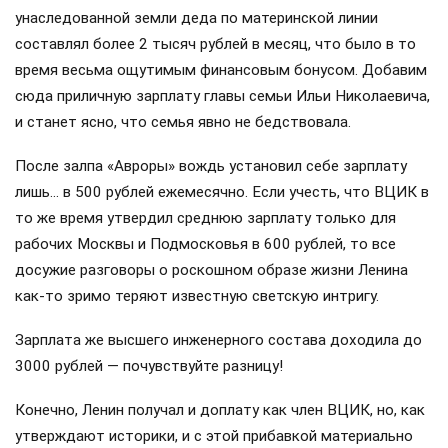
унаследованной земли деда по материнской линии
составлял более 2 тысяч рублей в месяц, что было в то
время весьма ощутимым финансовым бонусом. Добавим
сюда приличную зарплату главы семьи Ильи Николаевича,
и станет ясно, что семья явно не бедствовала.
После залпа «Авроры» вождь установил себе зарплату
лишь… в 500 рублей ежемесячно. Если учесть, что ВЦИК в
то же время утвердил среднюю зарплату только для
рабочих Москвы и Подмосковья в 600 рублей, то все
досужие разговоры о роскошном образе жизни Ленина
как-то зримо теряют известную светскую интригу.
Зарплата же высшего инженерного состава доходила до
3000 рублей — почувствуйте разницу!
Конечно, Ленин получал и доплату как член ВЦИК, но, как
утверждают историки, и с этой прибавкой материально