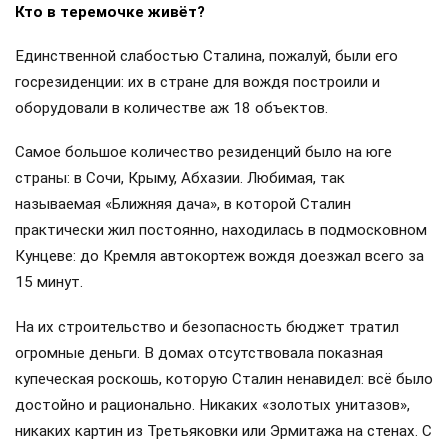
Кто в теремочке живёт?
Единственной слабостью Сталина, пожалуй, были его
госрезиденции: их в стране для вождя построили и
оборудовали в количестве аж 18 объектов.
Самое большое количество резиденций было на юге
страны: в Сочи, Крыму, Абхазии. Любимая, так
называемая «Ближняя дача», в которой Сталин
практически жил постоянно, находилась в подмосковном
Кунцеве: до Кремля автокортеж вождя доезжал всего за
15 минут.
На их строительство и безопасность бюджет тратил
огромные деньги. В домах отсутствовала показная
купеческая роскошь, которую Сталин ненавидел: всё было
достойно и рационально. Никаких «золотых унитазов»,
никаких картин из Третьяковки или Эрмитажа на стенах. С