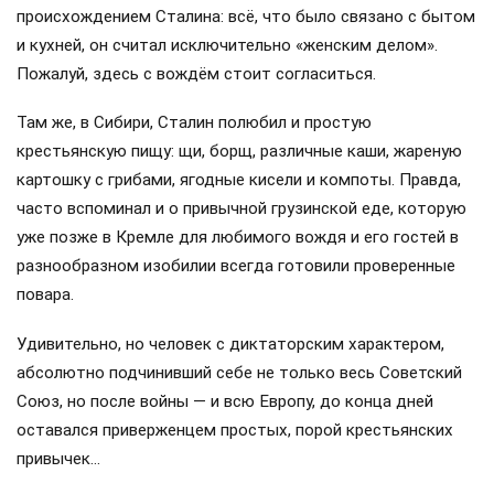
происхождением Сталина: всё, что было связано с бытом
и кухней, он считал исключительно «женским делом».
Пожалуй, здесь с вождём стоит согласиться.
Там же, в Сибири, Сталин полюбил и простую
крестьянскую пищу: щи, борщ, различные каши, жареную
картошку с грибами, ягодные кисели и компоты. Правда,
часто вспоминал и о привычной грузинской еде, которую
уже позже в Кремле для любимого вождя и его гостей в
разнообразном изобилии всегда готовили проверенные
повара.
Удивительно, но человек с диктаторским характером,
абсолютно подчинивший себе не только весь Советский
Союз, но после войны — и всю Европу, до конца дней
оставался приверженцем простых, порой крестьянских
привычек…