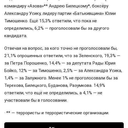
командиру «Азова»** Андрею Билецкому*, боксёру
Александру Усику, лидеру партии «Батькивщина» Юлии
Тимошенко. Ещё 15,3% ответили, что пока не
определились, 6,2% — проголосовали бы за другого
кандидата.
Отвечая на вопрос, за кого точно не проголосовали бы,
21,1% опрошенных ответили, что за Зеленского, 19,3% —
за Петра Порошенко, 14,4% — за депутата Рады Юрия
Бойко, 12% — за Тимошенко, 2,5% — за Александра Усика,
1,4% — за Залужного. Менее 1% не проголосовали бы за
Терехова, Билецкого, Буданова, Разумкова. 14,9%
ответили, что ещё не определились, а 4,1% — не
участвовали бы в голосовании.
· ** — террористы и террористические организации.