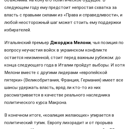
следующем году ему предстоит непростая схватка за
власть с правыми силами из «Права и справедливости», и
любой неосторожный шаг может стоить ему поддержки
избирателей.
Итальянский премьер
Джорджа Мелони
, чья позиция по
вопросу неучастия войск в украинском конфликте
остается неизменной, стоит перед важным рубежом: до
конца следующего года в Италии пройдут выборы. И хотя
Мелони вместе с другими лидерами «европейской
пятерки» (Великобритания, Франция, Германия) имеет все
шансы удержать власть, вряд ли кто-то из них
рассматривается в качестве реального наследника
политического курса Макрона.
В конечном итоге, «коалиция желающих» упирается в
политический тупик. Европу лихорадит и от прорыва