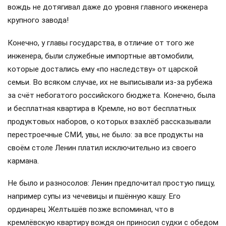
вождь не дотягивал даже до уровня главного инженера
крупного завода!
Конечно, у главы государства, в отличие от того же
инженера, были служебные импортные автомобили,
которые достались ему «по наследству» от царской
семьи. Во всяком случае, их не выписывали из-за рубежа
за счёт небогатого российского бюджета. Конечно, была
и бесплатная квартира в Кремле, но вот бесплатных
продуктовых наборов, о которых взахлёб рассказывали
перестроечные СМИ, увы, не было: за все продукты на
своём столе Ленин платил исключительно из своего
кармана.
Не было и разносолов: Ленин предпочитал простую пищу,
например супы из чечевицы и пшённую кашу. Его
ординарец Желтышёв позже вспоминал, что в
кремлёвскую квартиру вождя он приносил судки с обедом