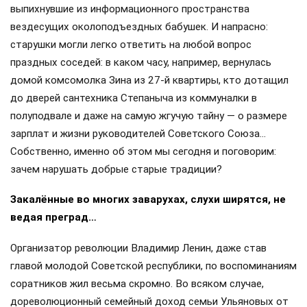
выпихнувшие из информационного пространства
вездесущих околоподъездных бабушек. И напрасно:
старушки могли легко ответить на любой вопрос
праздных соседей: в каком часу, например, вернулась
домой комсомолка Зина из 27-й квартиры, кто дотащил
до дверей сантехника Степаныча из коммуналки в
полуподвале и даже на самую жгучую тайну — о размере
зарплат и жизни руководителей Советского Союза…
Собственно, именно об этом мы сегодня и поговорим:
зачем нарушать добрые старые традиции?
Закалённые во многих заварухах, слухи ширятся, не
ведая преград…
Организатор революции Владимир Ленин, даже став
главой молодой Советской республики, по воспоминаниям
соратников жил весьма скромно. Во всяком случае,
дореволюционный семейный доход семьи Ульяновых от