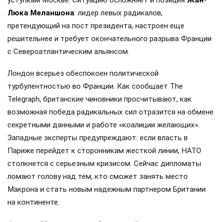
уступкам Москве. Ситуацию осложняет и позиция
Жан-
Люка Меланшона
: лидер левых радикалов,
претендующий на пост президента, настроен еще
решительнее и требует окончательного разрыва Франции
с Североатлантическим альянсом.
Лондон всерьез обеспокоен политической
турбулентностью во Франции. Как сообщает The
Telegraph, британские чиновники просчитывают, как
возможная победа радикальных сил отразится на обмене
секретными данными и работе «коалиции желающих».
Западные эксперты предупреждают: если власть в
Париже перейдет к сторонникам жесткой линии, НАТО
столкнется с серьезным кризисом. Сейчас дипломаты
ломают голову над тем, кто сможет занять место
Макрона и стать новым надежным партнером Британии
на континенте.