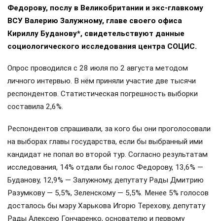
Федорову, послу в Великобритании и экс-главкому
ВСУ Валерию Залужному, главе своего офиса
Кириллу Буданову*, свидетельствуют данные
социологического исследования центра СОЦИС.
Опрос проводился с 28 июля по 2 августа методом
личного интервью. В нём приняли участие две тысячи
респондентов. Статистическая погрешность выборки
составила 2,6%.
Респондентов спрашивали, за кого бы они проголосовали
на выборах главы государства, если бы выбранный ими
кандидат не попал во второй тур. Согласно результатам
исследования, 14% отдали бы голос Федорову, 13,6% —
Буданову, 12,9% — Залужному, депутату Рады Дмитрию
Разумкову — 5,5%, Зеленскому — 5,5%. Менее 5% голосов
досталось бы мэру Харькова Игорю Терехову, депутату
Рады Алексею Гончаренко, основателю и первому