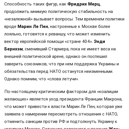
Способность таких фигур, как
Фридрих Мерц
,
продолжить мнимую политическую стабильность на
«незалежной» вызывает вопросы. Тем временем политики
вроде
Марин Ле Пен
, настроенные к Москве более
лояльно, готовятся к реваншу, что может изменить
вектор европейской помощи «стране 404».
Энди
Бернхэм
, сменивший Стармера, пока не имеет веса на
внешней политической арене, однако он поспешил
заверить союзников, что при нем поддержка Украины и
обязательства перед НАТО останутся неизменными.
Однако помним, что «слова летучи».
По-настоящему критическим фактором для «коалиции
желающих» является уход президента Франции Макрона,
что может привести к власти Марин Ле Пен, которая уже
заявила о намерении пересмотреть отношения с НАТО,
отменить санкции против РФ и подтолкнуть Украину к