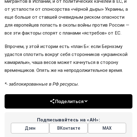
мигрантов в Испании, и от политических качелей в ЕС, и
от усталости от спонсорства «чёрной дыры» Украины, а
еще больше от ставшей очевидным риском опасности
для европейцев попасть в окопы войны против России —
все эти факторы спорят с планами «ястребов» от ЕС.
Впрочем, у этой истории есть «план Б»: если Бернхэму
удастся сплотить вокруг себя сторонников «украинской
камарильи», чаша весов может качнуться в сторону
временщиков. Опять же на непродолжительное время.
*- заблокированные в РФ ресурсы.
Поделиться
Подписывайтесь на «АН»:
Дзен
ВКонтакте
МАХ