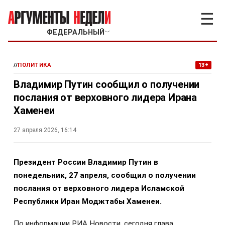
☰
ФЕДЕРАЛЬНЫЙ
﹀
//
ПОЛИТИКА
13+
Владимир Путин сообщил о получении
послания от верховного лидера Ирана
Хаменеи
27 апреля 2026, 16:14
Президент России Владимир Путин в
понедельник, 27 апреля, сообщил о получении
послания от верховного лидера Исламской
Республики Иран Моджтабы Хаменеи.
По информации РИА Новости, сегодня глава