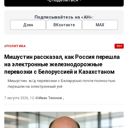
Подписывайтесь на «АН»:
Дзен
ВКонтакте
МАХ
//
ПОЛИТИКА
13+
Мишустин рассказал, как Россия перешла
на электронные железнодорожные
перевозки с Белоруссией и Казахстаном
Мишустин: ж/д перевозки с Беларусью почти полностью
перешли на электронный учё
7 августа 2026, 12:46
Иван Тихонов
,