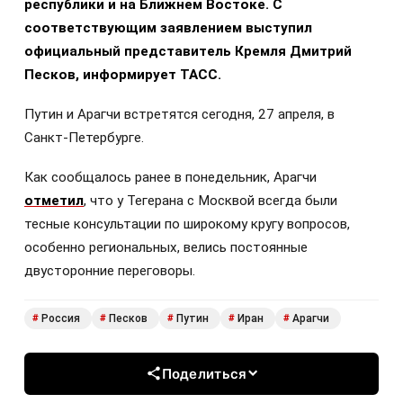
республики и на Ближнем Востоке. С
соответствующим заявлением выступил
официальный представитель Кремля Дмитрий
Песков, информирует ТАСС.
Путин и Арагчи встретятся сегодня, 27 апреля, в
Санкт-Петербурге.
Как сообщалось ранее в понедельник, Арагчи
отметил
, что у Тегерана с Москвой всегда были
тесные консультации по широкому кругу вопросов,
особенно региональных, велись постоянные
двусторонние переговоры.
Россия
Песков
Путин
Иран
Арагчи
#
#
#
#
#
Поделиться