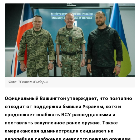
Фото: ТГ-канал «Рыбарь»
Официальный Вашингтон утверждает, что поэтапно
отходит от поддержки бывшей Украины, хотя и
продолжает снабжать ВСУ разведданными и
поставлять закупленное ранее оружие. Также
американская администрация скидывает на
европейцев снабжение киевского режима оружием,