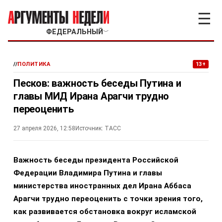
☰
ФЕДЕРАЛЬНЫЙ
﹀
//
ПОЛИТИКА
13+
Песков: важность беседы Путина и
главы МИД Ирана Арагчи трудно
переоценить
27 апреля 2026, 12:58
Источник:
ТАСС
Важность беседы президента Российской
Федерации Владимира Путина и главы
министерства иностранных дел Ирана Аббаса
Арагчи трудно переоценить с точки зрения того,
как развивается обстановка вокруг исламской