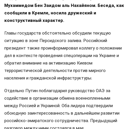
Мухаммедом Бен Заидом аль Нахайяном. Беседа, как
сообщили в Кремле, носила дружеский и
конструктивный характер.
Главы государств обстоятельно обсудили текущую
ситуацию в зоне Персидского залива. Российский
президент также проинформировал коллегу о положении
дел в контексте проведения спецоперации на Украине и
обратил внимание на активизацию Киевом
террористической деятельности против мирного
населения и гражданской инфраструктуры.
Отдельно Путин поблагодарил руководство ОАЭ за
содействие в организации обмена военнопленными
между Россией и Украиной. Оба лидера подтвердили
обоюдную заинтересованность в дальнейшем развитии
российско-эмиратского сотрудничества. Предыдущий
разговор между ними состоялся в мае.