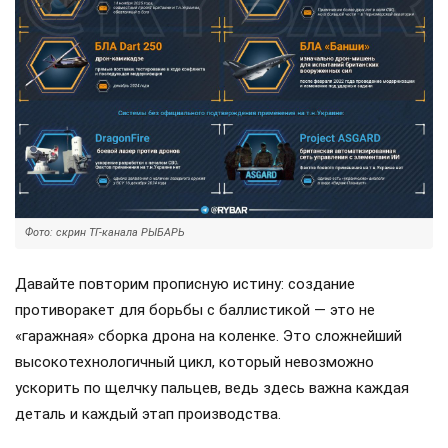
Фото: скрин ТГ-канала РЫБАРЬ
Давайте повторим прописную истину: создание
противоракет для борьбы с баллистикой — это не
«гаражная» сборка дрона на коленке. Это сложнейший
высокотехнологичный цикл, который невозможно
ускорить по щелчку пальцев, ведь здесь важна каждая
деталь и каждый этап производства.