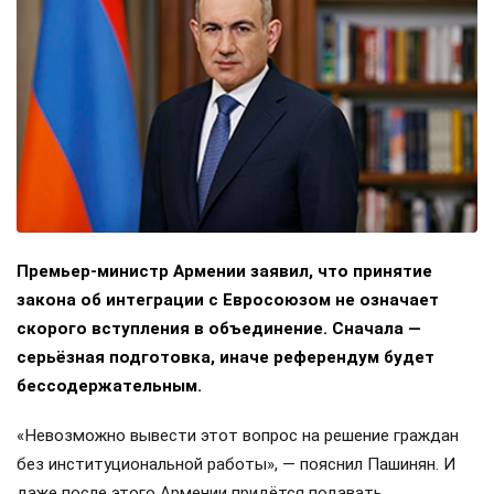
Премьер-министр Армении заявил, что принятие
закона об интеграции с Евросоюзом не означает
скорого вступления в объединение. Сначала —
серьёзная подготовка, иначе референдум будет
бессодержательным.
«Невозможно вывести этот вопрос на решение граждан
без институциональной работы», — пояснил Пашинян. И
даже после этого Армении придётся подавать