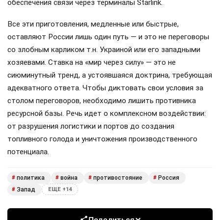
обеспечения связи через терминалы Starlink.
Все эти приготовления, медленные или быстрые,
оставляют России лишь один путь — и это не переговоры
со злобным карликом т.н. Украиной или его западными
хозяевами. Ставка на «мир через силу» — это не
сиюминутный тренд, а устоявшаяся доктрина, требующая
адекватного ответа. Чтобы диктовать свои условия за
столом переговоров, необходимо лишить противника
ресурсной базы. Речь идет о комплексном воздействии:
от разрушения логистики и портов до создания
топливного голода и уничтожения производственного
потенциала.
политика
война
противостояние
Россия
#
#
#
#
Запад
#
ЕЩЕ +14
Поделиться