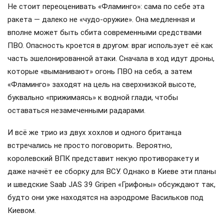
Не стоит переоценивать «Фламинго»: сама по себе эта
ракета — далеко не «чудо-оружие». Она медленная и
вполне может быть сбита современными средствами
ПВО. Опасность кроется в другом: враг использует её как
часть эшелонированной атаки. Сначала в ход идут дроны,
которые «выманивают» огонь ПВО на себя, а затем
«Фламинго» заходят на цель на сверхнизкой высоте,
буквально «прижимаясь» к водной глади, чтобы
оставаться незамеченными радарами.
И всё же трио из двух хохлов и одного британца
встречались не просто поговорить. Вероятно,
королевский ВПК представит некую противоракету и
даже начнёт ее сборку для ВСУ. Однако в Киеве эти планы
и шведские Saab JAS 39 Gripen «Грифоны» обсуждают так,
будто они уже находятся на аэродроме Васильков под
Киевом.