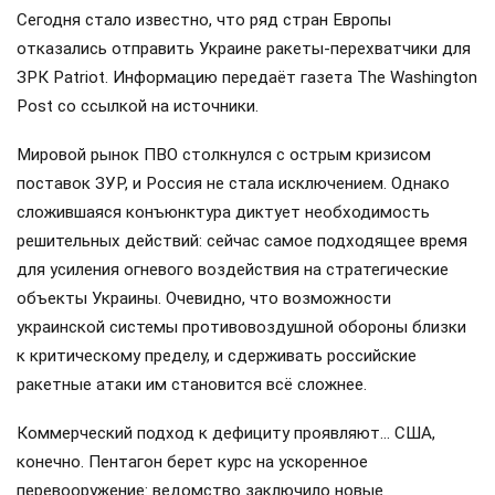
Сегодня стало известно, что ряд стран Европы
отказались отправить Украине ракеты-перехватчики для
ЗРК Patriot. Информацию передаёт газета The Washington
Post со ссылкой на источники.
Мировой рынок ПВО столкнулся с острым кризисом
поставок ЗУР, и Россия не стала исключением. Однако
сложившаяся конъюнктура диктует необходимость
решительных действий: сейчас самое подходящее время
для усиления огневого воздействия на стратегические
объекты Украины. Очевидно, что возможности
украинской системы противовоздушной обороны близки
к критическому пределу, и сдерживать российские
ракетные атаки им становится всё сложнее.
Коммерческий подход к дефициту проявляют… США,
конечно. Пентагон берет курс на ускоренное
перевооружение: ведомство заключило новые