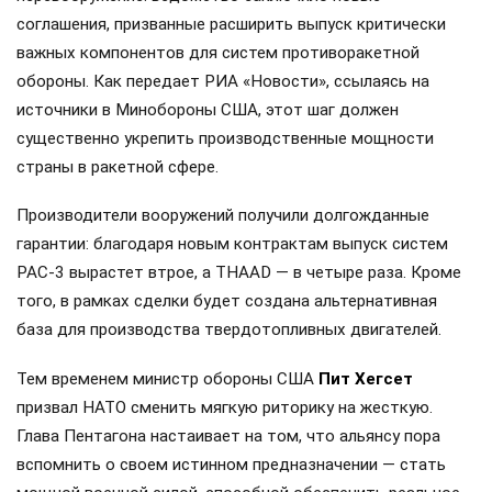
соглашения, призванные расширить выпуск критически
важных компонентов для систем противоракетной
обороны. Как передает РИА «Новости», ссылаясь на
источники в Минобороны США, этот шаг должен
существенно укрепить производственные мощности
страны в ракетной сфере.
Производители вооружений получили долгожданные
гарантии: благодаря новым контрактам выпуск систем
PAC-3 вырастет втрое, а THAAD — в четыре раза. Кроме
того, в рамках сделки будет создана альтернативная
база для производства твердотопливных двигателей.
Тем временем министр обороны США
Пит Хегсет
призвал НАТО сменить мягкую риторику на жесткую.
Глава Пентагона настаивает на том, что альянсу пора
вспомнить о своем истинном предназначении — стать