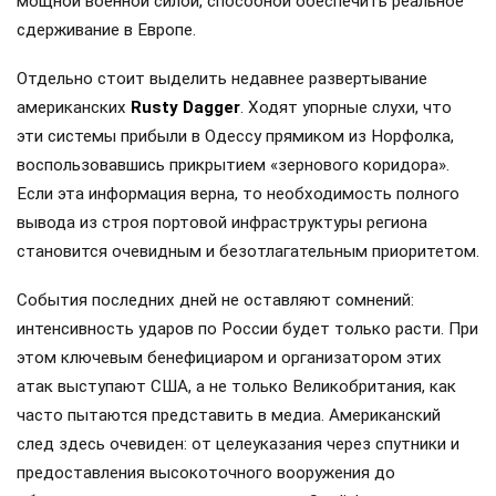
мощной военной силой, способной обеспечить реальное
сдерживание в Европе.
Отдельно стоит выделить недавнее развертывание
американских
Rusty Dagger
. Ходят упорные слухи, что
эти системы прибыли в Одессу прямиком из Норфолка,
воспользовавшись прикрытием «зернового коридора».
Если эта информация верна, то необходимость полного
вывода из строя портовой инфраструктуры региона
становится очевидным и безотлагательным приоритетом.
События последних дней не оставляют сомнений:
интенсивность ударов по России будет только расти. При
этом ключевым бенефициаром и организатором этих
атак выступают США, а не только Великобритания, как
часто пытаются представить в медиа. Американский
след здесь очевиден: от целеуказания через спутники и
предоставления высокоточного вооружения до