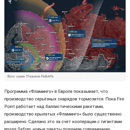
Фото: скрин ТГ-канала РЫБАРЬ
Программа «Фламинго» в Европе показывает, что
производство серьёзных снарядов тормозится. Пока Fire
Point работает над баллистическими ракетами,
производство крылатых «Фламинго» было существенно
расширено. Сделано это за счёт кооперации с гигантами
вроде Safran, новые ракеты получили современную