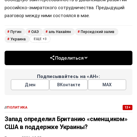
российско-эмиратского сотрудничества. Предыдущий
разговор между ними состоялся в мае.
Путин
ОАЭ
аль Нахайян
Персидский залив
#
#
#
#
Украина
#
ЕЩЕ +3
Поделиться
Подписывайтесь на «АН»:
Дзен
ВКонтакте
МАХ
//
ПОЛИТИКА
13+
Запад определил Британию «сменщиком»
США в поддержке Украины?