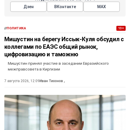
Дзен
ВКонтакте
МАХ
//
ПОЛИТИКА
13+
Мишустин на берегу Иссык-Куля обсудил с
коллегами по ЕАЭС общий рынок,
цифровизацию и таможню
Мишустин принял участие в заседании Евразийского
межправсовета в Киргизии
7 августа 2026, 12:09
Иван Тихонов
,