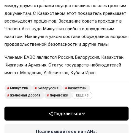
между двумя странами осуществлялись по электронным
документам. С Казахстаном этот показатель превышает
восемьдесят процентов. Заседание совета проходит в
Чолпон-Ата, куда Мишустин прибыл с двухдневным
визитом. Накануне в узком составе обсуждались вопросы
продовольственной безопасности и другие темы.
Членами ЕАЭС являются Россия, Белоруссия, Казахстан,
Киргизия и Армения. Статус государств-наблюдателей
имеют Молдавия, Узбекистан, Куба и Иран.
Мишустин
Белоруссия
Казахстан
#
#
#
железная дорога
перевозки
#
#
ЕЩЕ +3
Поделиться
Подписывайтесь на «АН»: