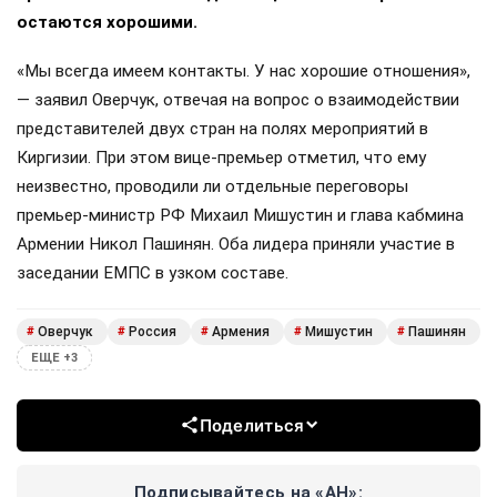
остаются хорошими.
«Мы всегда имеем контакты. У нас хорошие отношения»,
— заявил Оверчук, отвечая на вопрос о взаимодействии
представителей двух стран на полях мероприятий в
Киргизии. При этом вице-премьер отметил, что ему
неизвестно, проводили ли отдельные переговоры
премьер-министр РФ Михаил Мишустин и глава кабмина
Армении Никол Пашинян. Оба лидера приняли участие в
заседании ЕМПС в узком составе.
Оверчук
Россия
Армения
Мишустин
Пашинян
#
#
#
#
#
ЕЩЕ +3
Поделиться
Подписывайтесь на «АН»: