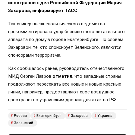
иностранных дел Российской Федерации Мария
Захарова, информирует ТАСС.
Так спикер внешнеполитического ведомства
прокомментировала удар беспилотного летательного
аппарата по дому в городе Екатеринбурге. По словам
Захаровой, те, кто спонсирует Зеленского, являются
спонсорами терроризма.
Как сообщалось ранее, руководитель отечественного
МИД Сергей Лавров
отметил
, что западные страны
продолжают пересекать все новые и новые красные
линии, например, предоставляют свое воздушное
пространство украинским дронам для атак на РФ.
Россия
Екатеринбург
Захарова
Украина
#
#
#
#
Зеленский
#