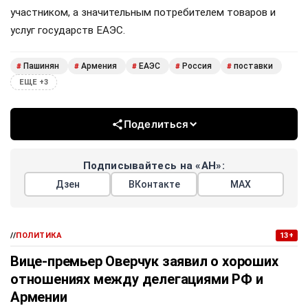
участником, а значительным потребителем товаров и
услуг государств ЕАЭС.
Пашинян
Армения
ЕАЭС
Россия
поставки
#
#
#
#
#
ЕЩЕ +3
Поделиться
Подписывайтесь на «АН»:
Дзен
ВКонтакте
МАХ
//
ПОЛИТИКА
13+
Вице-премьер Оверчук заявил о хороших
отношениях между делегациями РФ и
Армении