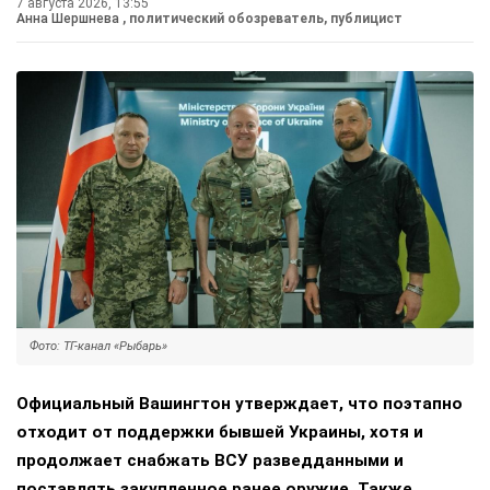
7 августа 2026, 13:55
Анна Шершнева
, политический обозреватель, публицист
Фото: ТГ-канал «Рыбарь»
Официальный Вашингтон утверждает, что поэтапно
отходит от поддержки бывшей Украины, хотя и
продолжает снабжать ВСУ разведданными и
поставлять закупленное ранее оружие. Также