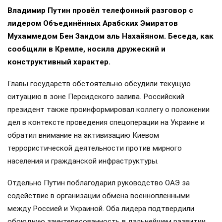
Владимир Путин провёл телефонный разговор с
лидером Объединённых Арабских Эмиратов
Мухаммедом Бен Заидом аль Нахайяном. Беседа, как
сообщили в Кремле, носила дружеский и
конструктивный характер.
Главы государств обстоятельно обсудили текущую
ситуацию в зоне Персидского залива. Российский
президент также проинформировал коллегу о положении
дел в контексте проведения спецоперации на Украине и
обратил внимание на активизацию Киевом
террористической деятельности против мирного
населения и гражданской инфраструктуры.
Отдельно Путин поблагодарил руководство ОАЭ за
содействие в организации обмена военнопленными
между Россией и Украиной. Оба лидера подтвердили
обоюдную заинтересованность в дальнейшем развитии