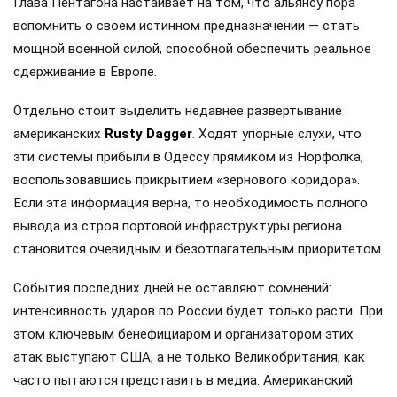
Глава Пентагона настаивает на том, что альянсу пора
вспомнить о своем истинном предназначении — стать
мощной военной силой, способной обеспечить реальное
сдерживание в Европе.
Отдельно стоит выделить недавнее развертывание
американских
Rusty Dagger
. Ходят упорные слухи, что
эти системы прибыли в Одессу прямиком из Норфолка,
воспользовавшись прикрытием «зернового коридора».
Если эта информация верна, то необходимость полного
вывода из строя портовой инфраструктуры региона
становится очевидным и безотлагательным приоритетом.
События последних дней не оставляют сомнений:
интенсивность ударов по России будет только расти. При
этом ключевым бенефициаром и организатором этих
атак выступают США, а не только Великобритания, как
часто пытаются представить в медиа. Американский