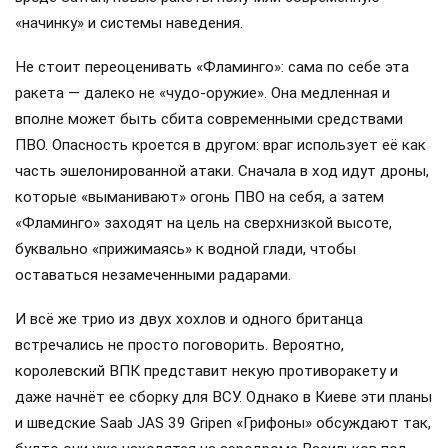
«начинку» и системы наведения.
Не стоит переоценивать «Фламинго»: сама по себе эта
ракета — далеко не «чудо-оружие». Она медленная и
вполне может быть сбита современными средствами
ПВО. Опасность кроется в другом: враг использует её как
часть эшелонированной атаки. Сначала в ход идут дроны,
которые «выманивают» огонь ПВО на себя, а затем
«Фламинго» заходят на цель на сверхнизкой высоте,
буквально «прижимаясь» к водной глади, чтобы
оставаться незамеченными радарами.
И всё же трио из двух хохлов и одного британца
встречались не просто поговорить. Вероятно,
королевский ВПК представит некую противоракету и
даже начнёт ее сборку для ВСУ. Однако в Киеве эти планы
и шведские Saab JAS 39 Gripen «Грифоны» обсуждают так,