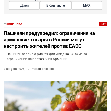
Дзен
ВКонтакте
МАХ
//
ПОЛИТИКА
13+
Пашинян предупредил: ограничения на
армянские товары в России могут
настроить жителей против ЕАЭС
Пашинян заявил о рисках для имиджа ЕАЭС из-за
ограничений на поставки из Армении
7 августа 2026, 12:19
Иван Тихонов
,