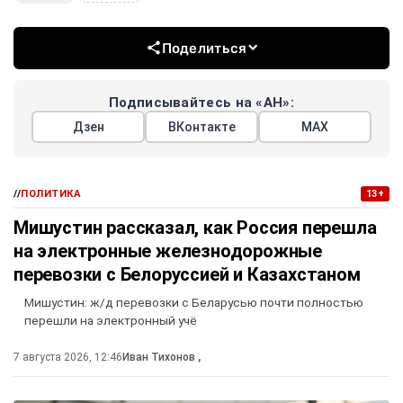
Поделиться
Подписывайтесь на «АН»:
Дзен
ВКонтакте
МАХ
//
ПОЛИТИКА
13+
Мишустин рассказал, как Россия перешла
на электронные железнодорожные
перевозки с Белоруссией и Казахстаном
Мишустин: ж/д перевозки с Беларусью почти полностью
перешли на электронный учё
7 августа 2026, 12:46
Иван Тихонов
,