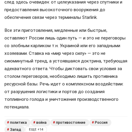
след здесь очевиден: от целеуказания через спутники и
предоставления высокоточного вооружения до
обеспечения связи через терминалы Starlink.
Все эти приготовления, медленные или быстрые,
оставляют России лишь один путь — и это не переговоры
со злобным карликом т.н. Украиной или его западными
хозяевами. Ставка на «мир через силу» — это не
сиюминутный тренд, а устоявшаяся доктрина, требующая
адекватного ответа. Чтобы диктовать свои условия за
столом переговоров, необходимо лишить противника
ресурсной базы. Речь идет о комплексном воздействии:
от разрушения логистики и портов до создания
топливного голода и уничтожения производственного
потенциала.
политика
война
противостояние
Россия
#
#
#
#
Запад
#
ЕЩЕ +14