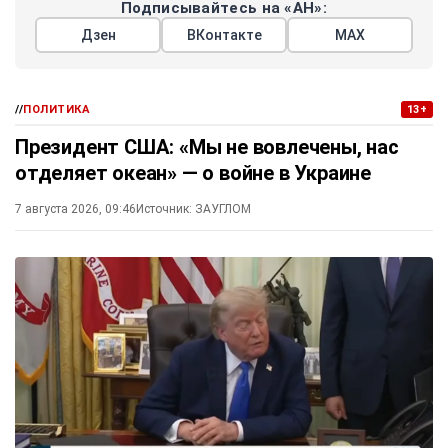
Подписывайтесь на «АН»:
Дзен
ВКонтакте
МАХ
//
ПОЛИТИКА
13+
Президент США: «Мы не вовлечены, нас
отделяет океан» — о войне в Украине
7 августа 2026, 09:46
Источник:
ЗАУГЛОМ