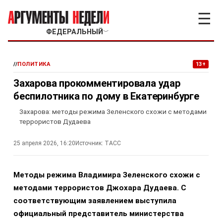
☰
ФЕДЕРАЛЬНЫЙ
﹀
//
ПОЛИТИКА
13+
Захарова прокомментировала удар
беспилотника по дому в Екатеринбурге
Захарова: методы режима Зеленского схожи с методами
террористов Дудаева
25 апреля 2026, 16:20
Источник:
ТАСС
Методы режима Владимира Зеленского схожи с
методами террористов Джохара Дудаева. С
соответствующим заявлением выступила
официальный представитель министерства