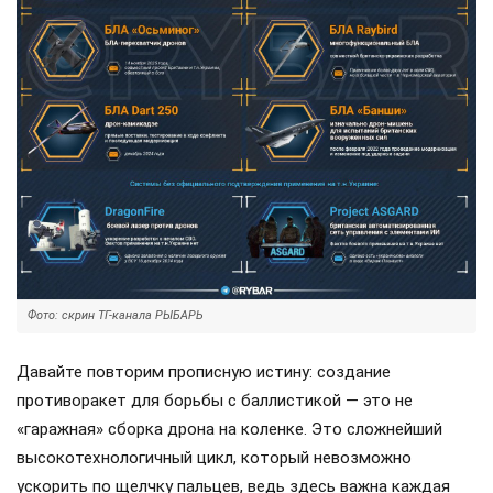
Фото: скрин ТГ-канала РЫБАРЬ
Давайте повторим прописную истину: создание
противоракет для борьбы с баллистикой — это не
«гаражная» сборка дрона на коленке. Это сложнейший
высокотехнологичный цикл, который невозможно
ускорить по щелчку пальцев, ведь здесь важна каждая