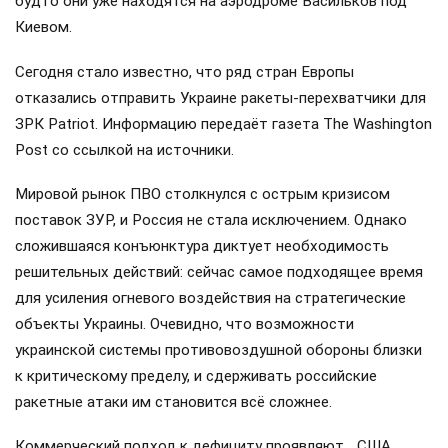
будто они уже находятся на аэродроме Васильков под
Киевом.
Сегодня стало известно, что ряд стран Европы
отказались отправить Украине ракеты-перехватчики для
ЗРК Patriot. Информацию передаёт газета The Washington
Post со ссылкой на источники.
Мировой рынок ПВО столкнулся с острым кризисом
поставок ЗУР, и Россия не стала исключением. Однако
сложившаяся конъюнктура диктует необходимость
решительных действий: сейчас самое подходящее время
для усиления огневого воздействия на стратегические
объекты Украины. Очевидно, что возможности
украинской системы противовоздушной обороны близки
к критическому пределу, и сдерживать российские
ракетные атаки им становится всё сложнее.
Коммерческий подход к дефициту проявляют… США,