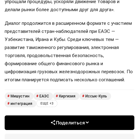
упрощали процедуры, ускоряли движение товаров и
делали рынки более доступными друг для друга».
Диалог продолжится в расширенном формате с участием
представителей стран-наблюдателей при ЕАЭС —
Узбекистана, Ирана и Кубы. Среди ключевых тем —
развитие таможенного регулирования, электронная
торговля, продовольственная безопасность,
формирование общего финансового рынка и
цифровизация грузовых железнодорожных перевозок. По
итогам планируется подписать несколько соглашений.
Мишустин
ЕАЭС
Киргизия
Иссык-Куль
#
#
#
#
интеграция
#
ЕЩЕ +3
Поделиться