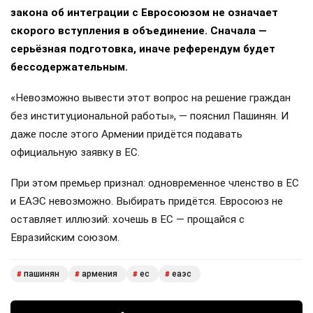
закона об интеграции с Евросоюзом не означает
скорого вступления в объединение. Сначала —
серьёзная подготовка, иначе референдум будет
бессодержательным.
«Невозможно вывести этот вопрос на решение граждан
без институциональной работы», — пояснил Пашинян. И
даже после этого Армении придётся подавать
официальную заявку в ЕС.
При этом премьер признал: одновременное членство в ЕС
и ЕАЭС невозможно. Выбирать придётся. Евросоюз не
оставляет иллюзий: хочешь в ЕС — прощайся с
Евразийским союзом.
пашинян
армения
ес
еаэс
#
#
#
#