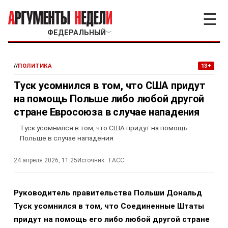
☰
ФЕДЕРАЛЬНЫЙ
﹀
//
ПОЛИТИКА
13+
Туск усомнился в том, что США придут
на помощь Польше либо любой другой
стране Евросоюза в случае нападения
Туск усомнился в том, что США придут на помощь
Польше в случае нападения
24 апреля 2026, 11:25
Источник:
ТАСС
Руководитель правительства Польши Дональд
Туск усомнился в том, что Соединенные Штаты
придут на помощь его либо любой другой стране