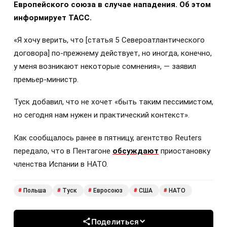
Европейского союза в случае нападения. Об этом
информирует ТАСС.
«Я хочу верить, что [статья 5 Североатлантического
договора] по-прежнему действует, но иногда, конечно,
у меня возникают некоторые сомнения», — заявил
премьер-министр.
Туск добавил, что не хочет «быть таким пессимистом,
но сегодня нам нужен и практический контекст».
Как сообщалось ранее в пятницу, агентство Reuters
передало, что в Пентагоне
обсуждают
приостановку
членства Испании в НАТО.
Польша
Туск
Евросоюз
США
НАТО
#
#
#
#
#
Поделиться