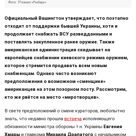
Фото: ТГ-канал «Рыбарь»
Официальный Вашингтон утверждает, что поэтапно
отходит от поддержки бывшей Украины, хотя и
продолжает снабжать ВСУ разведданными и
поставлять закупленное ранее оружие. Также
американская администрация скидывает на
европейцев снабжение киевского режима оружием,
которое стремится продавать всем новым
снабженцам. Однако часто возникают
предположения о возможном «сменщике»
американцев на этом позорном посту. Рассмотрим,
кто же рвётся на место «миротворцев».
В свете предположений о смене кураторов, любопытно
знать, что недавно прошла
встреча
исполняющего
обязанности министра обороны т.н. Украины
Евгения
Хмары
и главкома
Михаила Драпатого
с начальником