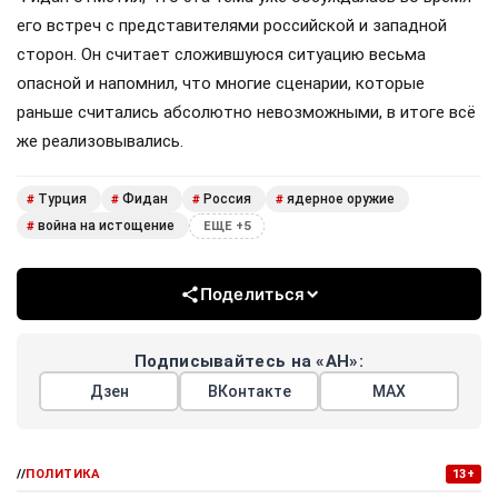
его встреч с представителями российской и западной
сторон. Он считает сложившуюся ситуацию весьма
опасной и напомнил, что многие сценарии, которые
раньше считались абсолютно невозможными, в итоге всё
же реализовывались.
Турция
Фидан
Россия
ядерное оружие
#
#
#
#
война на истощение
#
ЕЩЕ +5
Поделиться
Подписывайтесь на «АН»:
Дзен
ВКонтакте
МАХ
//
ПОЛИТИКА
13+