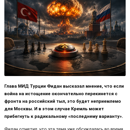
Глава МИД Турции Фидан высказал мнение, что если
война на истощение окончательно перекинется с
фронта на российский тыл, это будет неприемлемо
для Москвы. И в этом случае Кремль может
прибегнуть к радикальному «последнему варианту».
Фидан отметил, что эта тема уже обсуждалась во время