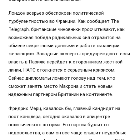
Лондон всерьез обеспокоен политической
турбулентностью во Франции. Как сообщает The
Telegraph, британские чиновники просчитывают, как
возможная победа радикальных сил отразится на
обмене секретными данными и работе «коалиции
желающих». Западные эксперты предупреждают: если
власть в Париже перейдет к сторонникам жесткой
линии, НАТО столкнется с серьезным кризисом.
Сейчас дипломаты ломают голову над тем, кто
сможет занять место Макрона и стать новым
надежным партнером Британии на континенте.
Фридрих Мерц, казалось бы, главный кандидат на
пост канцлера, сегодня оказался в эпицентре
политического шторма. Его партия бурлит от
недовольства, а сам он все чаще слышит неудобные