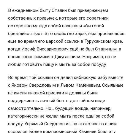
В ежедневном быту Сталин был приверженцем
собственных привычек, которые его соратники
осторожно между собой называли «бытовой
брезгливостью». Это свойство характера проявлялось
еще во время его царской ссылки в Туруханском крае,
когда Иосиф Виссарионович ещё не был Сталиным, а
носил свою фамилию Джугашвили. Например, он не
любил готовить пищу и мыть за собой посуду.
Во время той ссылки он делил сибирскую избу вместе
с Яковом Свердловым и Львом Каменевым. Ссыльные
не имели никакой прислуги и должны были
поддерживать личный быт в достойном виде
самостоятельно. Но… будущий вождь, например,
категорически не желал мыть после еды за собой
посуду. Упрямый Свердлов из-за этого часто с ним
ссорился. Более компромиссный Каменев брал эту