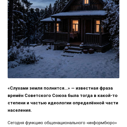
«Слухами земля полнится…» — известная фраза
времён Советского Союза была тогда в какой-то
степени и частью идеологии определённой части
населения.
Сегодня функцию общенационального «информбюро»