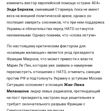
изменить вектор европейской помощи «стране 404».
Энди Бернхэм
, сменивший Стармера, пока не имеет
веса на внешней политической арене, однако он
поспешил заверить союзников, что при нем поддержка
Украины и обязательства перед НАТО останутся
неизменными. Однако помним, что «слова летучи».
По-настоящему критическим фактором для
«коалиции желающих» является уход президента
Франции Макрона, что может привести к власти
Марин Ле Пен, которая уже заявила о намерении
пересмотреть отношения с НАТО, отменить санкции
против РФ и подтолкнуть Украину к уступкам Москве.
Ситуацию осложняет и позиция
Жан-Люка
Меланшона
: лидер левых радикалов, претендующий
на пост президента, настроен еще решительнее и
требует окончательного разрыва Франции с
Североатлантическим альянсом.