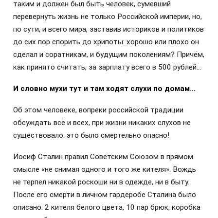
таким и должен был быть человек, сумевший
перевернуть жизнь не только Российской империи, но,
по сути, и всего мира, заставив историков и политиков
до сих пор спорить до хрипоты: хорошо или плохо он
сделал и соратникам, и будущим поколениям? Причём,
как принято считать, за зарплату всего в 500 рублей…
И словно мухи тут и там ходят слухи по домам…
Об этом человеке, вопреки российской традиции
обсуждать всё и всех, при жизни никаких слухов не
существовало: это было смертельно опасно!
Иосиф Сталин правил Советским Союзом в прямом
смысле «не снимая одного и того же кителя». Вождь
не терпел никакой роскоши ни в одежде, ни в быту.
После его смерти в личном гардеробе Сталина было
описано: 2 кителя белого цвета, 10 пар брюк, коробка