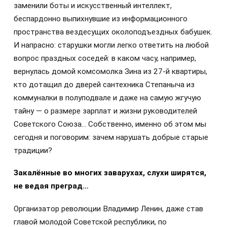
заменили боты и искусственный интеллект,
беспардонно выпихнувшие из информационного
пространства вездесущих околоподъездных бабушек.
И напрасно: старушки могли легко ответить на любой
вопрос праздных соседей: в каком часу, например,
вернулась домой комсомолка Зина из 27-й квартиры,
кто дотащил до дверей сантехника Степаныча из
коммуналки в полуподвале и даже на самую жгучую
тайну — о размере зарплат и жизни руководителей
Советского Союза… Собственно, именно об этом мы
сегодня и поговорим: зачем нарушать добрые старые
традиции?
Закалённые во многих заварухах, слухи ширятся,
не ведая преград…
Организатор революции Владимир Ленин, даже став
главой молодой Советской республики, по