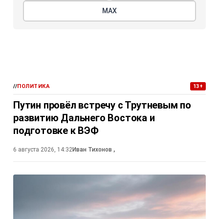
МАХ
//
ПОЛИТИКА
13+
Путин провёл встречу с Трутневым по
развитию Дальнего Востока и
подготовке к ВЭФ
6 августа 2026, 14:32
Иван Тихонов
,