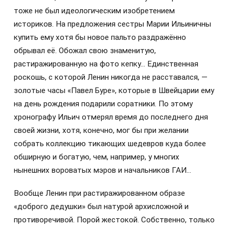
тоже не был идеологическим изобретением
историков. На предложения сестры Марии Ильиничны
купить ему хотя бы новое пальто раздражённо
обрывал её. Обожал свою знаменитую,
растиражированную на фото кепку… Единственная
роскошь, с которой Ленин никогда не расставался, —
золотые часы «Павел Буре», которые в Швейцарии ему
на день рождения подарили соратники. По этому
хронографу Ильич отмерял время до последнего дня
своей жизни, хотя, конечно, мог бы при желании
собрать коллекцию тикающих шедевров куда более
обширную и богатую, чем, например, у многих
нынешних вороватых мэров и начальников ГАИ…
Вообще Ленин при растиражированном образе
«доброго дедушки» был натурой архисложной и
противоречивой. Порой жестокой. Собственно, только