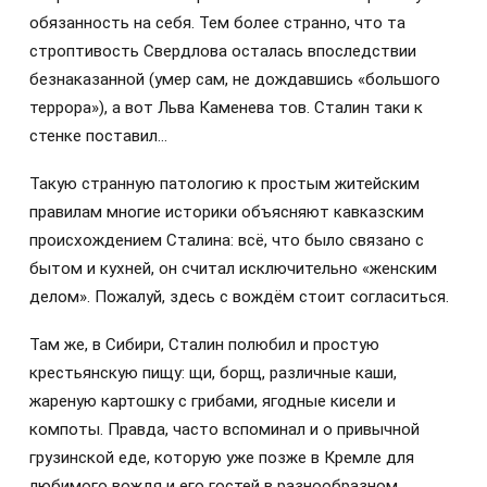
обязанность на себя. Тем более странно, что та
строптивость Свердлова осталась впоследствии
безнаказанной (умер сам, не дождавшись «большого
террора»), а вот Льва Каменева тов. Сталин таки к
стенке поставил…
Такую странную патологию к простым житейским
правилам многие историки объясняют кавказским
происхождением Сталина: всё, что было связано с
бытом и кухней, он считал исключительно «женским
делом». Пожалуй, здесь с вождём стоит согласиться.
Там же, в Сибири, Сталин полюбил и простую
крестьянскую пищу: щи, борщ, различные каши,
жареную картошку с грибами, ягодные кисели и
компоты. Правда, часто вспоминал и о привычной
грузинской еде, которую уже позже в Кремле для
любимого вождя и его гостей в разнообразном