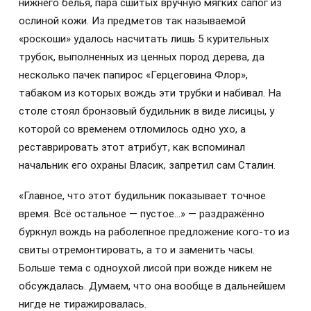
нижнего белья, пара сшитых вручную мягких сапог из
ослиной кожи. Из предметов так называемой
«роскоши» удалось насчитать лишь 5 курительных
трубок, выполненных из ценных пород дерева, да
несколько пачек папирос «Герцеговина Флор»,
табаком из которых вождь эти трубки и набивал. На
столе стоял бронзовый будильник в виде лисицы, у
которой со временем отломилось одно ухо, а
реставрировать этот атрибут, как вспоминал
начальник его охраны Власик, запретил сам Сталин.
«Главное, что этот будильник показывает точное
время. Всё остальное — пустое…» — раздражённо
буркнул вождь на раболепное предложение кого-то из
свиты отремонтировать, а то и заменить часы.
Больше тема с одноухой лисой при вожде никем не
обсуждалась. Думаем, что она вообще в дальнейшем
нигде не тиражировалась.