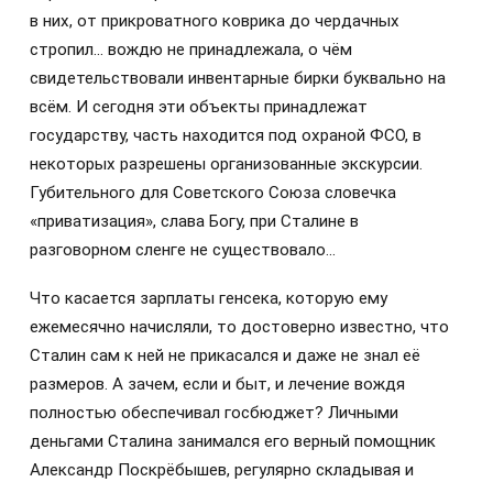
в них, от прикроватного коврика до чердачных
стропил… вождю не принадлежала, о чём
свидетельствовали инвентарные бирки буквально на
всём. И сегодня эти объекты принадлежат
государству, часть находится под охраной ФСО, в
некоторых разрешены организованные экскурсии.
Губительного для Советского Союза словечка
«приватизация», слава Богу, при Сталине в
разговорном сленге не существовало…
Что касается зарплаты генсека, которую ему
ежемесячно начисляли, то достоверно известно, что
Сталин сам к ней не прикасался и даже не знал её
размеров. А зачем, если и быт, и лечение вождя
полностью обеспечивал госбюджет? Личными
деньгами Сталина занимался его верный помощник
Александр Поскрёбышев, регулярно складывая и