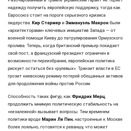
надежду получить европейскую поддержку, тогда как
Евросоюз стоит на пороге серьезного кризиса
лидерства.
Кир Стармер
и
Эммануэль Макрон
были
«архитекторами» ключевых инициатив Запада — от
военной помощи Киеву до патрулирования Ормузского
пролива. Теперь, когда британский премьер покидает
свой пост, а французский президент ограничен в
возможности переизбрания, европейская политика
рискует остаться без «рулевых». Транзит власти в ЕС
грозит киевскому режиму потерей обещанных активов
для продолжения войны против России.
Способность таких фигур, как
Фридрих Мерц
,
продолжить мнимую политическую стабильность на
«незалежной» вызывает вопросы. Тем временем
политики вроде
Марин Ле Пен
, настроенные к Москве
более лояльно, готовятся к реваншу, что может