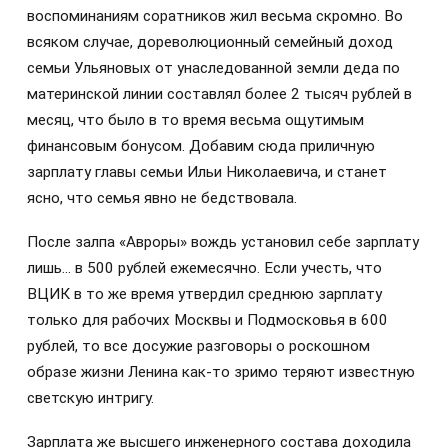
воспоминаниям соратников жил весьма скромно. Во
всяком случае, дореволюционный семейный доход
семьи Ульяновых от унаследованной земли деда по
материнской линии составлял более 2 тысяч рублей в
месяц, что было в то время весьма ощутимым
финансовым бонусом. Добавим сюда приличную
зарплату главы семьи Ильи Николаевича, и станет
ясно, что семья явно не бедствовала.
После залпа «Авроры» вождь установил себе зарплату
лишь… в 500 рублей ежемесячно. Если учесть, что
ВЦИК в то же время утвердил среднюю зарплату
только для рабочих Москвы и Подмосковья в 600
рублей, то все досужие разговоры о роскошном
образе жизни Ленина как-то зримо теряют известную
светскую интригу.
Зарплата же высшего инженерного состава доходила