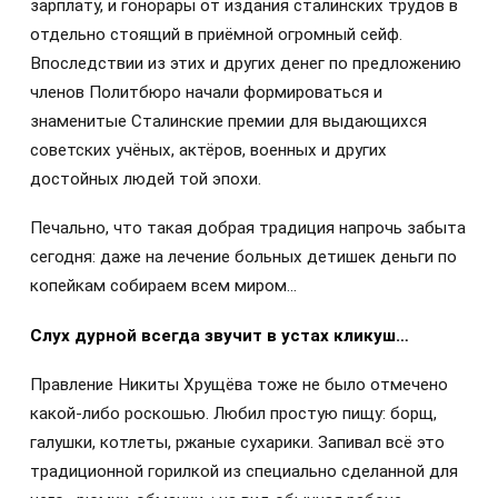
зарплату, и гонорары от издания сталинских трудов в
отдельно стоящий в приёмной огромный сейф.
Впоследствии из этих и других денег по предложению
членов Политбюро начали формироваться и
знаменитые Сталинские премии для выдающихся
советских учёных, актёров, военных и других
достойных людей той эпохи.
Печально, что такая добрая традиция напрочь забыта
сегодня: даже на лечение больных детишек деньги по
копейкам собираем всем миром…
Слух дурной всегда звучит в устах кликуш…
Правление Никиты Хрущёва тоже не было отмечено
какой-либо роскошью. Любил простую пищу: борщ,
галушки, котлеты, ржаные сухарики. Запивал всё это
традиционной горилкой из специально сделанной для