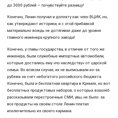
до 3000 рублей — почувствуйте разницу!
Конечно, Ленин получал и доплату как член ВЦИК, но,
как утверждают историки, и с этой прибавкой
материально вождь не дотягивал даже до уровня
главного инженера крупного завода!
Конечно, у главы государства, в отличие от того же
инженера, были служебные импортные автомобили,
которые достались ему «по наследству» от царской
семьи. Во всяком случае, их не выписывали из-за
рубежа за счёт небогатого российского бюджета.
Конечно, была и бесплатная квартира в Кремле, но вот
бесплатных продуктовых наборов, о которых взахлёб
рассказывали перестроечные СМИ, увы, не было: за
все продукты на своём столе Ленин платил
исключительно из своего кармана.