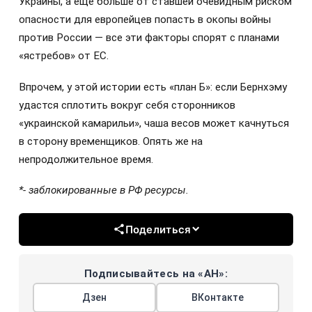
Украины, а еще больше от ставшей очевидным риском
опасности для европейцев попасть в окопы войны
против России — все эти факторы спорят с планами
«ястребов» от ЕС.
Впрочем, у этой истории есть «план Б»: если Бернхэму
удастся сплотить вокруг себя сторонников
«украинской камарильи», чаша весов может качнуться
в сторону временщиков. Опять же на
непродолжительное время.
*- заблокированные в РФ ресурсы.
Поделиться
Подписывайтесь на «АН»:
Дзен
ВКонтакте