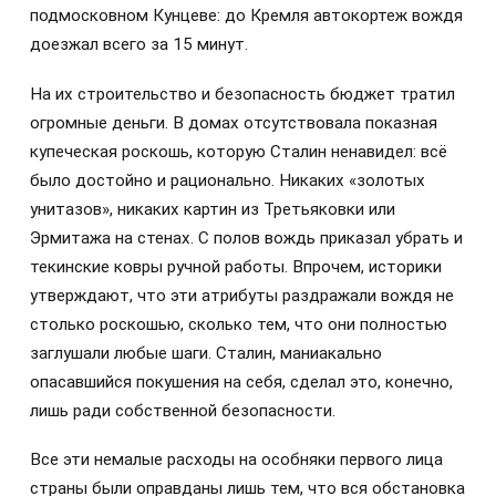
подмосковном Кунцеве: до Кремля автокортеж вождя
доезжал всего за 15 минут.
На их строительство и безопасность бюджет тратил
огромные деньги. В домах отсутствовала показная
купеческая роскошь, которую Сталин ненавидел: всё
было достойно и рационально. Никаких «золотых
унитазов», никаких картин из Третьяковки или
Эрмитажа на стенах. С полов вождь приказал убрать и
текинские ковры ручной работы. Впрочем, историки
утверждают, что эти атрибуты раздражали вождя не
столько роскошью, сколько тем, что они полностью
заглушали любые шаги. Сталин, маниакально
опасавшийся покушения на себя, сделал это, конечно,
лишь ради собственной безопасности.
Все эти немалые расходы на особняки первого лица
страны были оправданы лишь тем, что вся обстановка