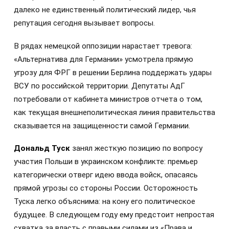
далеко не единственный политический лидер, чья
репутация сегодня вызывает вопросы.
В рядах немецкой оппозиции нарастает тревога:
«Альтернатива для Германии» усмотрела прямую
угрозу для ФРГ в решении Берлина поддержать удары
ВСУ по российской территории. Депутаты АдГ
потребовали от кабинета министров отчета о том,
как текущая внешнеполитическая линия правительства
сказывается на защищенности самой Германии.
Дональд Туск
занял жесткую позицию по вопросу
участия Польши в украинском конфликте: премьер
категорически отверг идею ввода войск, опасаясь
прямой угрозы со стороны России. Осторожность
Туска легко объяснима: на кону его политическое
будущее. В следующем году ему предстоит непростая
схватка за власть с правыми силами из «Права и