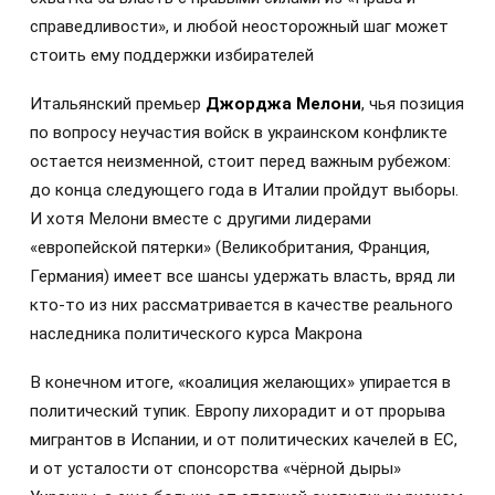
справедливости», и любой неосторожный шаг может
стоить ему поддержки избирателей
Итальянский премьер
Джорджа Мелони
, чья позиция
по вопросу неучастия войск в украинском конфликте
остается неизменной, стоит перед важным рубежом:
до конца следующего года в Италии пройдут выборы.
И хотя Мелони вместе с другими лидерами
«европейской пятерки» (Великобритания, Франция,
Германия) имеет все шансы удержать власть, вряд ли
кто-то из них рассматривается в качестве реального
наследника политического курса Макрона
В конечном итоге, «коалиция желающих» упирается в
политический тупик. Европу лихорадит и от прорыва
мигрантов в Испании, и от политических качелей в ЕС,
и от усталости от спонсорства «чёрной дыры»