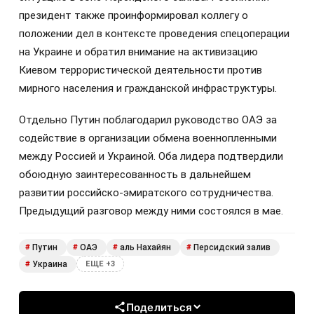
президент также проинформировал коллегу о
положении дел в контексте проведения спецоперации
на Украине и обратил внимание на активизацию
Киевом террористической деятельности против
мирного населения и гражданской инфраструктуры.
Отдельно Путин поблагодарил руководство ОАЭ за
содействие в организации обмена военнопленными
между Россией и Украиной. Оба лидера подтвердили
обоюдную заинтересованность в дальнейшем
развитии российско-эмиратского сотрудничества.
Предыдущий разговор между ними состоялся в мае.
Путин
ОАЭ
аль Нахайян
Персидский залив
#
#
#
#
Украина
#
ЕЩЕ +3
Поделиться