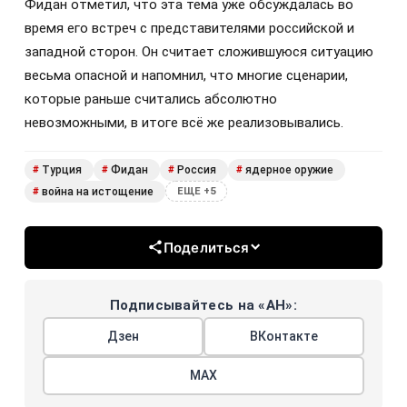
Фидан отметил, что эта тема уже обсуждалась во
время его встреч с представителями российской и
западной сторон. Он считает сложившуюся ситуацию
весьма опасной и напомнил, что многие сценарии,
которые раньше считались абсолютно
невозможными, в итоге всё же реализовывались.
Турция
Фидан
Россия
ядерное оружие
#
#
#
#
война на истощение
#
ЕЩЕ +5
Поделиться
Подписывайтесь на «АН»:
Дзен
ВКонтакте
МАХ