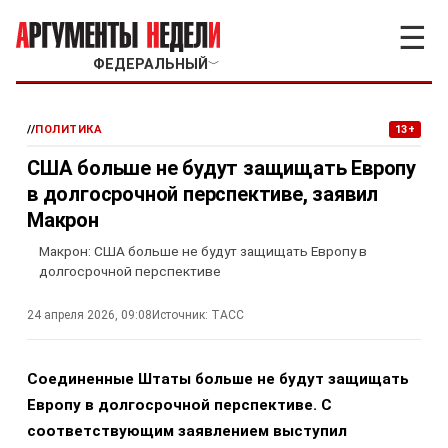
☰
ФЕДЕРАЛЬНЫЙ
﹀
//
ПОЛИТИКА
13+
США больше не будут защищать Европу
в долгосрочной перспективе, заявил
Макрон
Макрон: США больше не будут защищать Европу в
долгосрочной перспективе
24 апреля 2026, 09:08
Источник:
ТАСС
Соединенные Штаты больше не будут защищать
Европу в долгосрочной перспективе. С
соответствующим заявлением выступил