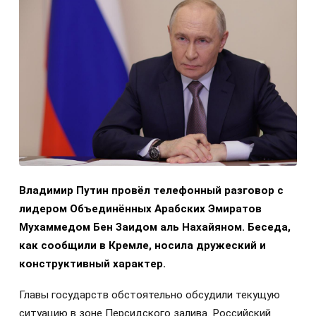
Владимир Путин провёл телефонный разговор с
лидером Объединённых Арабских Эмиратов
Мухаммедом Бен Заидом аль Нахайяном. Беседа,
как сообщили в Кремле, носила дружеский и
конструктивный характер.
Главы государств обстоятельно обсудили текущую
ситуацию в зоне Персидского залива. Российский