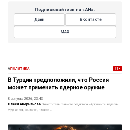
Подписывайтесь на «АН»:
Дзен
ВКонтакте
МАХ
//
ПОЛИТИКА
13+
В Турции предположили, что Россия
может применить ядерное оружие
8 августа 2026, 23:43
Олеся Аверьянова
Заместитель главного редактора «Аргументы недели».
Журналист, социолог, писатель.