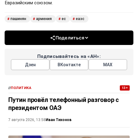
Евразийским союзом.
пашинян
армения
ес
еаэс
#
#
#
#
Поделиться
Подписывайтесь на «АН»:
Дзен
ВКонтакте
МАХ
//
ПОЛИТИКА
13+
Путин провёл телефонный разговор с
президентом ОАЭ
Иван Тихонов
7 августа 2026, 13:58