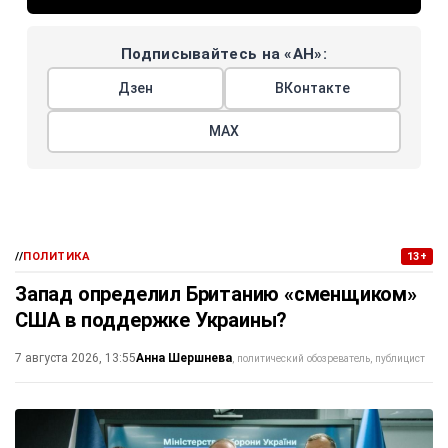
Подписывайтесь на «АН»:
Дзен
ВКонтакте
МАХ
//
ПОЛИТИКА
13+
Запад определил Британию «сменщиком»
США в поддержке Украины?
Анна Шершнева
7 августа 2026, 13:55
политический обозреватель, публицист