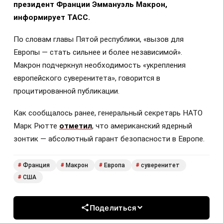
президент Франции Эммануэль Макрон,
информирует ТАСС.
По словам главы Пятой республики, «вызов для
Европы — стать сильнее и более независимой».
Макрон подчеркнул необходимость «укрепления
европейского суверенитета», говорится в
процитированной публикации.
Как сообщалось ранее, генеральный секретарь НАТО
Марк Рютте
отметил
, что американский ядерный
зонтик — абсолютный гарант безопасности в Европе.
Франция
Макрон
Европа
суверенитет
#
#
#
#
США
#
Поделиться