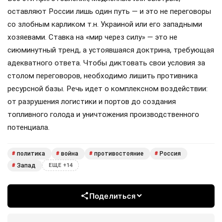
оставляют России лишь один путь — и это не переговоры
со злобным карликом т.н. Украиной или его западными
хозяевами. Ставка на «мир через силу» — это не
сиюминутный тренд, а устоявшаяся доктрина, требующая
адекватного ответа. Чтобы диктовать свои условия за
столом переговоров, необходимо лишить противника
ресурсной базы. Речь идет о комплексном воздействии:
от разрушения логистики и портов до создания
топливного голода и уничтожения производственного
потенциала.
политика
война
противостояние
Россия
#
#
#
#
Запад
#
ЕЩЕ +14
Поделиться