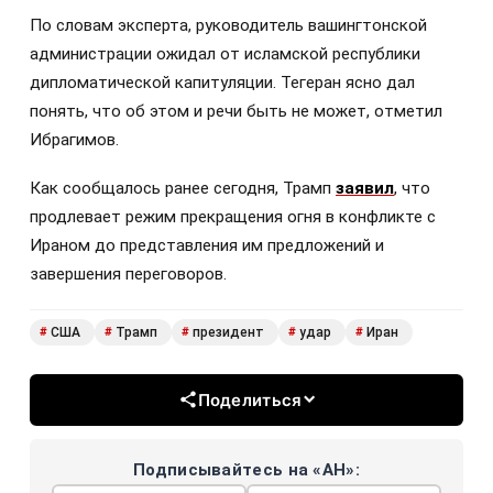
По словам эксперта, руководитель вашингтонской
администрации ожидал от исламской республики
дипломатической капитуляции. Тегеран ясно дал
понять, что об этом и речи быть не может, отметил
Ибрагимов.
Как сообщалось ранее сегодня, Трамп
заявил
, что
продлевает режим прекращения огня в конфликте с
Ираном до представления им предложений и
завершения переговоров.
США
Трамп
президент
удар
Иран
#
#
#
#
#
Поделиться
Подписывайтесь на «АН»: