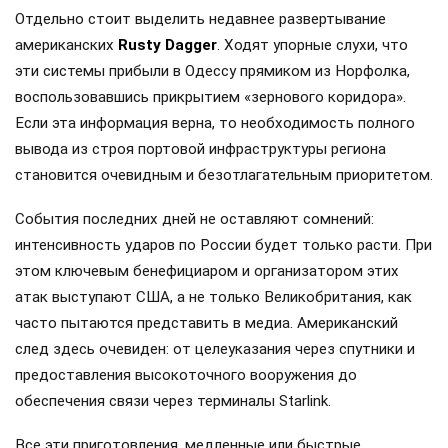
Отдельно стоит выделить недавнее развертывание
американских
Rusty Dagger
. Ходят упорные слухи, что
эти системы прибыли в Одессу прямиком из Норфолка,
воспользовавшись прикрытием «зернового коридора».
Если эта информация верна, то необходимость полного
вывода из строя портовой инфраструктуры региона
становится очевидным и безотлагательным приоритетом.
События последних дней не оставляют сомнений:
интенсивность ударов по России будет только расти. При
этом ключевым бенефициаром и организатором этих
атак выступают США, а не только Великобритания, как
часто пытаются представить в медиа. Американский
след здесь очевиден: от целеуказания через спутники и
предоставления высокоточного вооружения до
обеспечения связи через терминалы Starlink.
Все эти приготовления, медленные или быстрые,