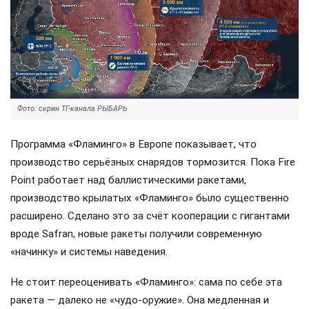
Фото: скрин ТГ-канала РЫБАРЬ
Программа «Фламинго» в Европе показывает, что
производство серьёзных снарядов тормозится. Пока Fire
Point работает над баллистическими ракетами,
производство крылатых «Фламинго» было существенно
расширено. Сделано это за счёт кооперации с гигантами
вроде Safran, новые ракеты получили современную
«начинку» и системы наведения.
Не стоит переоценивать «Фламинго»: сама по себе эта
ракета — далеко не «чудо-оружие». Она медленная и