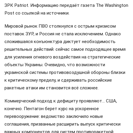
ЗРК Patriot. Информацию передаёт газета The Washington
Post со ссылкой на источники.
Мировой рынок ПВО столкнулся с острым кризисом
поставок ЗУР, и Россия не стала исключением. Однако
сложившаяся конъюнктура диктует необходимость
решительных действий: сейчас самое подходящее время
для усиления огневого воздействия на стратегические
объекты Украины. Очевидно, что возможности
украинской системы противовоздушной обороны близки
к критическому пределу, и сдерживать российские
ракетные атаки им становится всё сложнее.
Коммерческий подход к дефициту проявляют… США,
конечно. Пентагон берет курс на ускоренное
перевооружение: ведомство заключило новые
соглашения, призванные расширить выпуск критически
важных компонентов для систем противоракетной