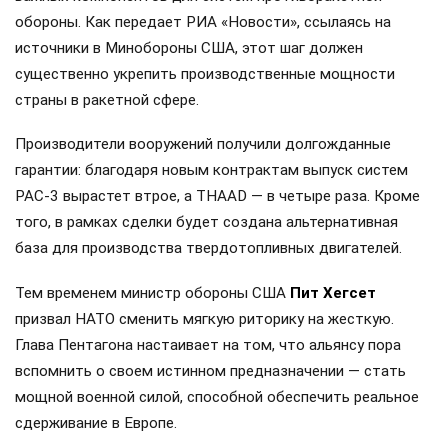
обороны. Как передает РИА «Новости», ссылаясь на
источники в Минобороны США, этот шаг должен
существенно укрепить производственные мощности
страны в ракетной сфере.
Производители вооружений получили долгожданные
гарантии: благодаря новым контрактам выпуск систем
PAC-3 вырастет втрое, а THAAD — в четыре раза. Кроме
того, в рамках сделки будет создана альтернативная
база для производства твердотопливных двигателей.
Тем временем министр обороны США
Пит Хегсет
призвал НАТО сменить мягкую риторику на жесткую.
Глава Пентагона настаивает на том, что альянсу пора
вспомнить о своем истинном предназначении — стать
мощной военной силой, способной обеспечить реальное
сдерживание в Европе.