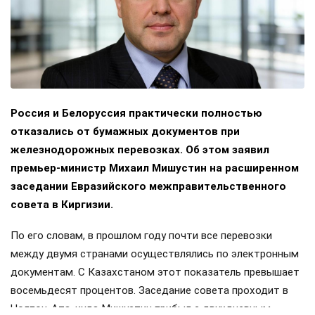
Россия и Белоруссия практически полностью
отказались от бумажных документов при
железнодорожных перевозках. Об этом заявил
премьер-министр Михаил Мишустин на расширенном
заседании Евразийского межправительственного
совета в Киргизии.
По его словам, в прошлом году почти все перевозки
между двумя странами осуществлялись по электронным
документам. С Казахстаном этот показатель превышает
восемьдесят процентов. Заседание совета проходит в
Чолпон-Ата, куда Мишустин прибыл с двухдневным