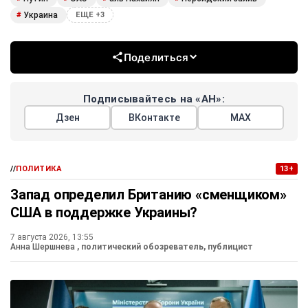
Украина
#
ЕЩЕ +3
Поделиться
Подписывайтесь на «АН»:
Дзен
ВКонтакте
МАХ
//
ПОЛИТИКА
13+
Запад определил Британию «сменщиком»
США в поддержке Украины?
7 августа 2026, 13:55
Анна Шершнева
, политический обозреватель, публицист