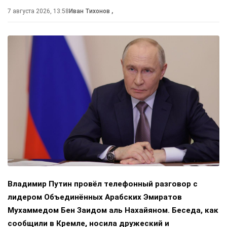
7 августа 2026, 13:58
Иван Тихонов
,
Владимир Путин провёл телефонный разговор с
лидером Объединённых Арабских Эмиратов
Мухаммедом Бен Заидом аль Нахайяном. Беседа, как
сообщили в Кремле, носила дружеский и