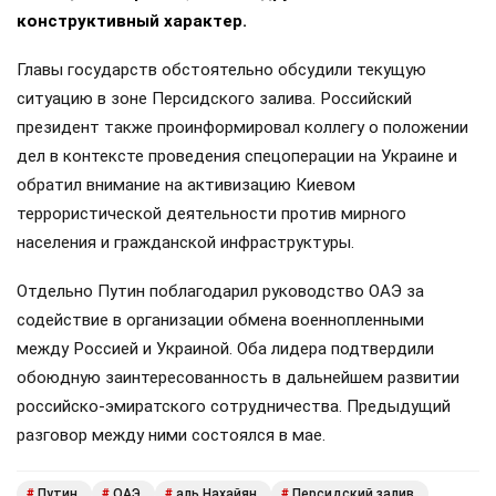
конструктивный характер.
Главы государств обстоятельно обсудили текущую
ситуацию в зоне Персидского залива. Российский
президент также проинформировал коллегу о положении
дел в контексте проведения спецоперации на Украине и
обратил внимание на активизацию Киевом
террористической деятельности против мирного
населения и гражданской инфраструктуры.
Отдельно Путин поблагодарил руководство ОАЭ за
содействие в организации обмена военнопленными
между Россией и Украиной. Оба лидера подтвердили
обоюдную заинтересованность в дальнейшем развитии
российско-эмиратского сотрудничества. Предыдущий
разговор между ними состоялся в мае.
Путин
ОАЭ
аль Нахайян
Персидский залив
#
#
#
#