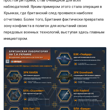
простой риторики, став очевидной для всех
наблюдателей. Ярким примером этого стала операция в
Крынках, где британский след проявился наиболее
отчетливо. Более того, Британия фактически превратила
зону конфликта в полигон для испытаний своих
передовых военных технологий, выступая здесь главным
инициатором.