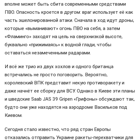
вполне может быть сбита современными средствами
ПВО. Опасность кроется в другом: враг использует её как
часть эшелонированной атаки. Сначала в ход идут дроны,
которые «выманивают» огонь ПВО на себя, а затем
«Фламинго» заходят на цель на сверхнизкой высоте,
буквально «прижимаясь» к водной глади, чтобы
оставаться незамеченными радарами.
И всё же трио из двух хохлов и одного британца
встречались не просто поговорить. Вероятно,
королевский ВПК представит некую противоракету и
даже начнёт ее сборку для ВСУ. Однако в Киеве эти планы
и шведские Saab JAS 39 Gripen «Грифоны» обсуждают так,
будто они уже находятся на аэродроме Васильков под
Киевом.
Сегодня стало известно, что ряд стран Европы
отказались отправить Украине ракеты-перехватчики для