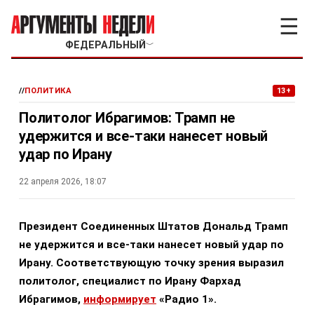
☰
ФЕДЕРАЛЬНЫЙ
﹀
//
ПОЛИТИКА
13+
Политолог Ибрагимов: Трамп не
удержится и все-таки нанесет новый
удар по Ирану
22 апреля 2026, 18:07
Президент Соединенных Штатов Дональд Трамп
не удержится и все-таки нанесет новый удар по
Ирану. Соответствующую точку зрения выразил
политолог, специалист по Ирану Фархад
Ибрагимов,
информирует
«Радио 1».