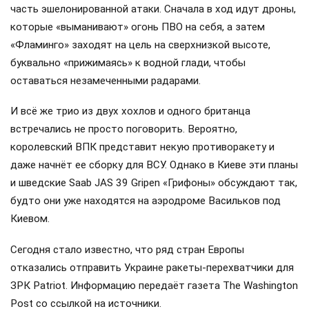
часть эшелонированной атаки. Сначала в ход идут дроны,
которые «выманивают» огонь ПВО на себя, а затем
«Фламинго» заходят на цель на сверхнизкой высоте,
буквально «прижимаясь» к водной глади, чтобы
оставаться незамеченными радарами.
И всё же трио из двух хохлов и одного британца
встречались не просто поговорить. Вероятно,
королевский ВПК представит некую противоракету и
даже начнёт ее сборку для ВСУ. Однако в Киеве эти планы
и шведские Saab JAS 39 Gripen «Грифоны» обсуждают так,
будто они уже находятся на аэродроме Васильков под
Киевом.
Сегодня стало известно, что ряд стран Европы
отказались отправить Украине ракеты-перехватчики для
ЗРК Patriot. Информацию передаёт газета The Washington
Post со ссылкой на источники.