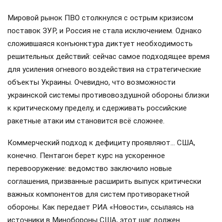
Мировой рынок ПВО столкнулся с острым кризисом
поставок ЗУР, и Россия не стала исключением. Однако
сложившаяся конъюнктура диктует необходимость
решительных действий: сейчас самое подходящее время
для усиления огневого воздействия на стратегические
объекты Украины. Очевидно, что возможности
украинской системы противовоздушной обороны близки
к критическому пределу, и сдерживать российские
ракетные атаки им становится всё сложнее.
Коммерческий подход к дефициту проявляют… США,
конечно. Пентагон берет курс на ускоренное
перевооружение: ведомство заключило новые
соглашения, призванные расширить выпуск критически
важных компонентов для систем противоракетной
обороны. Как передает РИА «Новости», ссылаясь на
источники в Минобороны США, этот шаг должен