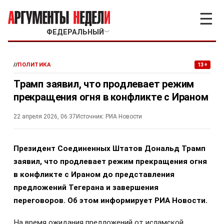
☰
ФЕДЕРАЛЬНЫЙ
﹀
//
ПОЛИТИКА
13+
Трамп заявил, что продлевает режим
прекращения огня в конфликте с Ираном
22 апреля 2026, 06:37
Источник:
РИА Новости
Президент Соединенных Штатов Дональд Трамп
заявил, что продлевает режим прекращения огня
в конфликте с Ираном до представления
предложений Тегерана и завершения
переговоров. Об этом информирует РИА Новости.
На время ожидания предложений от исламской