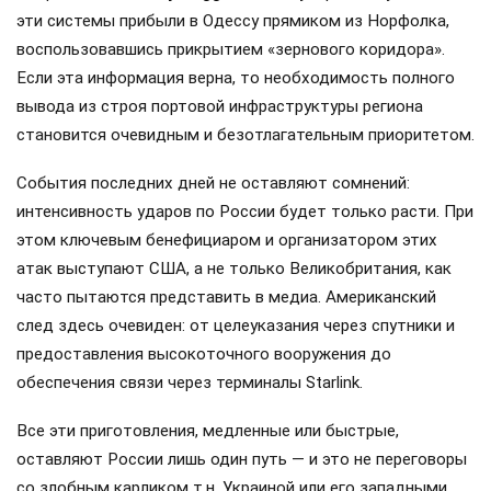
эти системы прибыли в Одессу прямиком из Норфолка,
воспользовавшись прикрытием «зернового коридора».
Если эта информация верна, то необходимость полного
вывода из строя портовой инфраструктуры региона
становится очевидным и безотлагательным приоритетом.
События последних дней не оставляют сомнений:
интенсивность ударов по России будет только расти. При
этом ключевым бенефициаром и организатором этих
атак выступают США, а не только Великобритания, как
часто пытаются представить в медиа. Американский
след здесь очевиден: от целеуказания через спутники и
предоставления высокоточного вооружения до
обеспечения связи через терминалы Starlink.
Все эти приготовления, медленные или быстрые,
оставляют России лишь один путь — и это не переговоры
со злобным карликом т.н. Украиной или его западными