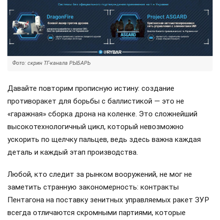
Фото: скрин ТГ-канала РЫБАРЬ
Давайте повторим прописную истину: создание
противоракет для борьбы с баллистикой — это не
«гаражная» сборка дрона на коленке. Это сложнейший
высокотехнологичный цикл, который невозможно
ускорить по щелчку пальцев, ведь здесь важна каждая
деталь и каждый этап производства.
Любой, кто следит за рынком вооружений, не мог не
заметить странную закономерность: контракты
Пентагона на поставку зенитных управляемых ракет ЗУР
всегда отличаются скромными партиями, которые