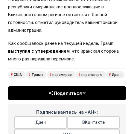
республики американские военнослужащие в
Ближневосточном регионе остаются в боевой
готовности, отметил руководитель вашингтонской
администрации.
Как сообщалось ранее на текущей неделе, Трамп
выступил с утверждением
, что иранская сторона
много раз нарушала перемирие.
США
Трамп
перемирие
переговоры
Иран
#
#
#
#
#
Поделиться
Подписывайтесь на «АН»:
Дзен
ВКонтакте