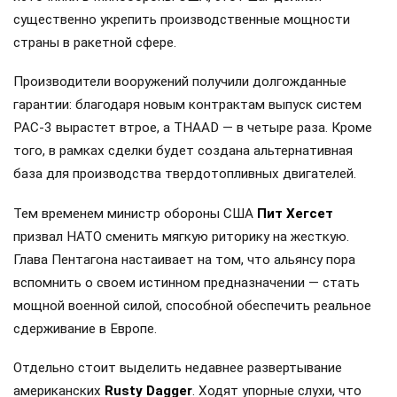
существенно укрепить производственные мощности
страны в ракетной сфере.
Производители вооружений получили долгожданные
гарантии: благодаря новым контрактам выпуск систем
PAC-3 вырастет втрое, а THAAD — в четыре раза. Кроме
того, в рамках сделки будет создана альтернативная
база для производства твердотопливных двигателей.
Тем временем министр обороны США
Пит Хегсет
призвал НАТО сменить мягкую риторику на жесткую.
Глава Пентагона настаивает на том, что альянсу пора
вспомнить о своем истинном предназначении — стать
мощной военной силой, способной обеспечить реальное
сдерживание в Европе.
Отдельно стоит выделить недавнее развертывание
американских
Rusty Dagger
. Ходят упорные слухи, что