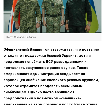
Фото: ТГ-канал «Рыбарь»
Официальный Вашингтон утверждает, что поэтапно
отходит от поддержки бывшей Украины, хотя и
продолжает снабжать ВСУ разведданными и
поставлять закупленное ранее оружие. Также
американская администрация скидывает на
европейцев снабжение киевского режима оружием,
которое стремится продавать всем новым
снабженцам. Однако часто возникают
предположения о возможном «сменщике»
американцев на этом позорном посту. Рассмотрим,