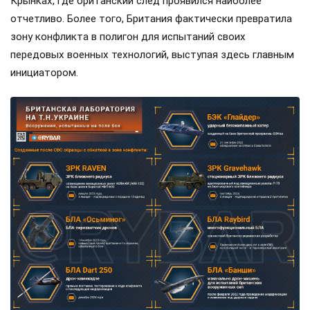
Крынках, где британский след проявился наиболее
отчетливо. Более того, Британия фактически превратила
зону конфликта в полигон для испытаний своих
передовых военных технологий, выступая здесь главным
инициатором.