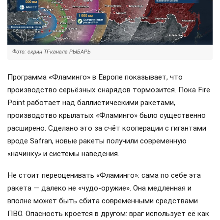
Фото: скрин ТГ-канала РЫБАРЬ
Программа «Фламинго» в Европе показывает, что
производство серьёзных снарядов тормозится. Пока Fire
Point работает над баллистическими ракетами,
производство крылатых «Фламинго» было существенно
расширено. Сделано это за счёт кооперации с гигантами
вроде Safran, новые ракеты получили современную
«начинку» и системы наведения.
Не стоит переоценивать «Фламинго»: сама по себе эта
ракета — далеко не «чудо-оружие». Она медленная и
вполне может быть сбита современными средствами
ПВО. Опасность кроется в другом: враг использует её как