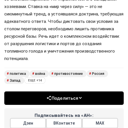
хозяевами. Ставка на «мир через силу» — это не
сиюминутный тренд, а устоявшаяся доктрина, требующая
адекватного ответа. Чтобы диктовать свои условия за
столом переговоров, необходимо лишить противника
ресурсной базы. Речь идет о комплексном воздействии:
от разрушения логистики и портов до создания
топливного голода и уничтожения производственного
потенциала.
политика
война
противостояние
Россия
#
#
#
#
Запад
#
ЕЩЕ +14
Поделиться
Подписывайтесь на «АН»:
Дзен
ВКонтакте
МАХ