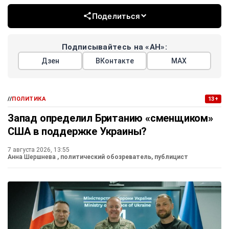
Поделиться
Подписывайтесь на «АН»:
Дзен
ВКонтакте
МАХ
//
ПОЛИТИКА
13+
Запад определил Британию «сменщиком»
США в поддержке Украины?
7 августа 2026, 13:55
Анна Шершнева
, политический обозреватель, публицист