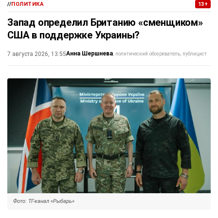
//
ПОЛИТИКА
13+
Запад определил Британию «сменщиком»
США в поддержке Украины?
Анна Шершнева
7 августа 2026, 13:55
политический обозреватель, публицист
Фото: ТГ-канал «Рыбарь»