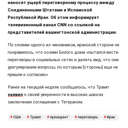
наносят ущерб переговорному процессу между
Соединенными Штатами и Исламской
Республикой Иран. Об этом информирует
телевизионный канал CNN со ссылкой на
представителей вашингтонской администрации.
По словам одного из чиновников, иранской стороне не
понравилось, что хозяин Белого дома «пытался вести
переговоры в социальных сетях и делать вид, что они
урегулировали вопросы, по которым [стороны] еще не
пришли к согласию».
Ранее на текущей неделе сообщалось, что Трамп
заявил
о своей уверенности в высоких шансах
заключения соглашения с Тегераном.
США
Трамп
президент
переговоры
Иран
#
#
#
#
#