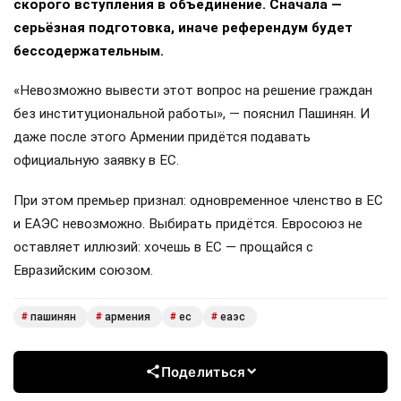
скорого вступления в объединение. Сначала —
серьёзная подготовка, иначе референдум будет
бессодержательным.
«Невозможно вывести этот вопрос на решение граждан
без институциональной работы», — пояснил Пашинян. И
даже после этого Армении придётся подавать
официальную заявку в ЕС.
При этом премьер признал: одновременное членство в ЕС
и ЕАЭС невозможно. Выбирать придётся. Евросоюз не
оставляет иллюзий: хочешь в ЕС — прощайся с
Евразийским союзом.
пашинян
армения
ес
еаэс
#
#
#
#
Поделиться