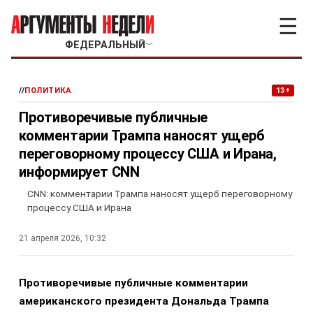
☰
ФЕДЕРАЛЬНЫЙ
﹀
//
ПОЛИТИКА
13+
Противоречивые публичные
комментарии Трампа наносят ущерб
переговорному процессу США и Ирана,
информирует CNN
CNN: комментарии Трампа наносят ущерб переговорному
процессу США и Ирана
21 апреля 2026, 10:32
Противоречивые публичные комментарии
американского президента Дональда Трампа