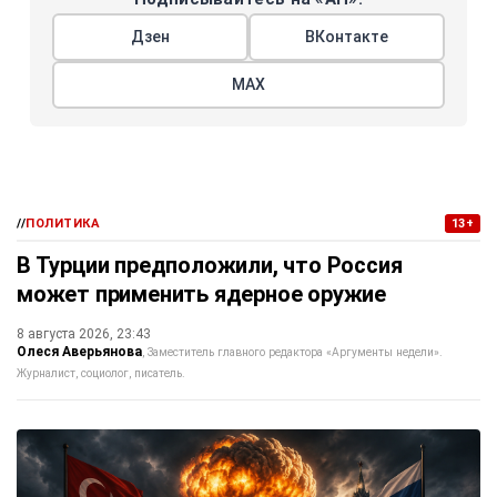
Дзен
ВКонтакте
МАХ
//
ПОЛИТИКА
13+
В Турции предположили, что Россия
может применить ядерное оружие
8 августа 2026, 23:43
Олеся Аверьянова
Заместитель главного редактора «Аргументы недели».
Журналист, социолог, писатель.