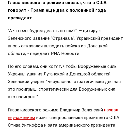
Глава киевского режима сказал, что в США
говорят - Трамп еще два с половиной года
президент.
"А что мы будем делать потом?" — цитирует
Зеленского издание "Страна.ua". Украинский президент
вновь отказался выводить войска из Донецкой
области, - передает РИА Новости.
По его словам, они хотят, чтобы Вооруженные силы
Украины ушли из Луганской и Донецкой областей.
Зеленский уверен: "Безусловно, стратегически для нас
это проигрыш, стратегически для Вооруженных сил
это проигрыш".
Глава киевского режима Владимир Зеленский
назвал
неуважением
визит спецпосланника президента США
Стива Уиткоффа и зятя американского президента