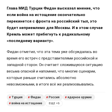
Глава МИД Турции Фидан высказал мнение, что
если война на истощение окончательно
перекинется с фронта на российский тыл, это
будет неприемлемо для Москвы. И в этом случае
Кремль может прибегнуть к радикальному
«последнему варианту».
Фидан отметил, что эта тема уже обсуждалась во
время его встреч с представителями российской и
западной сторон. Он считает сложившуюся ситуацию
весьма опасной и напомнил, что многие сценарии,
которые раньше считались абсолютно
невозможными, в итоге всё же реализовывались.
Турция
Фидан
Россия
ядерное оружие
#
#
#
#
война на истощение
#
ЕЩЕ +5