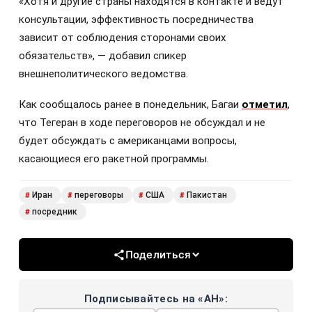
«Хотя и другие страны находятся в контакте и ведут
консультации, эффективность посредничества
зависит от соблюдения сторонами своих
обязательств», — добавил спикер
внешнеполитического ведомства.
Как сообщалось ранее в понедельник, Багаи
отметил
,
что Тегеран в ходе переговоров не обсуждал и не
будет обсуждать с американцами вопросы,
касающиеся его ракетной программы.
Иран
переговоры
США
Пакистан
#
#
#
#
посредник
#
Поделиться
Подписывайтесь на «АН»: