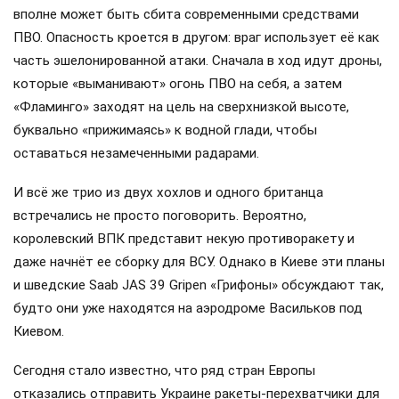
вполне может быть сбита современными средствами
ПВО. Опасность кроется в другом: враг использует её как
часть эшелонированной атаки. Сначала в ход идут дроны,
которые «выманивают» огонь ПВО на себя, а затем
«Фламинго» заходят на цель на сверхнизкой высоте,
буквально «прижимаясь» к водной глади, чтобы
оставаться незамеченными радарами.
И всё же трио из двух хохлов и одного британца
встречались не просто поговорить. Вероятно,
королевский ВПК представит некую противоракету и
даже начнёт ее сборку для ВСУ. Однако в Киеве эти планы
и шведские Saab JAS 39 Gripen «Грифоны» обсуждают так,
будто они уже находятся на аэродроме Васильков под
Киевом.
Сегодня стало известно, что ряд стран Европы
отказались отправить Украине ракеты-перехватчики для