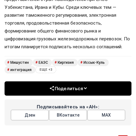
Узбекистана, Ирана и Кубы. Среди ключевых тем —
развитие таможенного регулирования, электронная
торговля, продовольственная безопасность,
формирование общего финансового рынка и
цифровизация грузовых железнодорожных перевозок. По
итогам планируется подписать несколько соглашений.
Мишустин
ЕАЭС
Киргизия
Иссык-Куль
#
#
#
#
интеграция
#
ЕЩЕ +3
Поделиться
Подписывайтесь на «АН»:
Дзен
ВКонтакте
МАХ