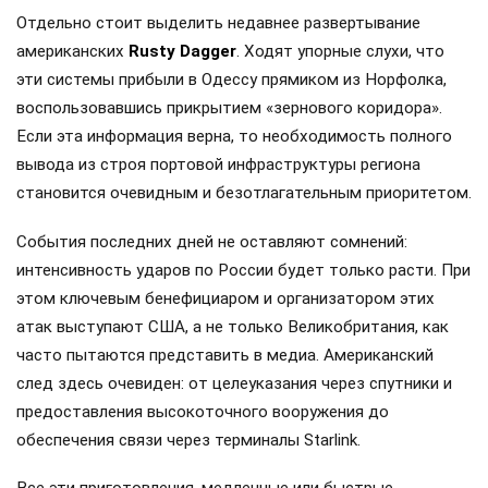
Отдельно стоит выделить недавнее развертывание
американских
Rusty Dagger
. Ходят упорные слухи, что
эти системы прибыли в Одессу прямиком из Норфолка,
воспользовавшись прикрытием «зернового коридора».
Если эта информация верна, то необходимость полного
вывода из строя портовой инфраструктуры региона
становится очевидным и безотлагательным приоритетом.
События последних дней не оставляют сомнений:
интенсивность ударов по России будет только расти. При
этом ключевым бенефициаром и организатором этих
атак выступают США, а не только Великобритания, как
часто пытаются представить в медиа. Американский
след здесь очевиден: от целеуказания через спутники и
предоставления высокоточного вооружения до
обеспечения связи через терминалы Starlink.
Все эти приготовления, медленные или быстрые,