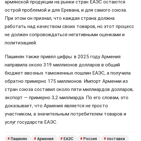
армянской продукции на рынки стран ЕАЭС остаются
острой проблемой и для Еревана, и для самого союза.
При этом он признал, что каждая страна должна
работать над качеством своих товаров, но этот процесс
не должен сопровождаться негативными оценками и
политизацией.
Пашинян также привёл цифры: в 2025 году Армения
направила около 319 миллионов долларов в общий
бюджет ввозных таможенных пошлин ЕАЭС, а получила
обратно примерно 175 миллионов. Импорт Армении из
стран союза составил около пяти миллиардов долларов,
экспорт — примерно 3,2 миллиарда. По его словам, это
доказывает, что Армения является не просто
участником, а значительным потребителем товаров и
услуг государств ЕАЭС.
Пашинян
Армения
ЕАЭС
Россия
поставки
#
#
#
#
#