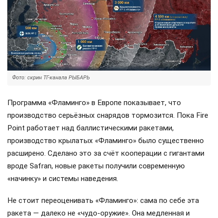
Фото: скрин ТГ-канала РЫБАРЬ
Программа «Фламинго» в Европе показывает, что
производство серьёзных снарядов тормозится. Пока Fire
Point работает над баллистическими ракетами,
производство крылатых «Фламинго» было существенно
расширено. Сделано это за счёт кооперации с гигантами
вроде Safran, новые ракеты получили современную
«начинку» и системы наведения.
Не стоит переоценивать «Фламинго»: сама по себе эта
ракета — далеко не «чудо-оружие». Она медленная и