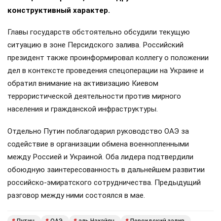
конструктивный характер.
Главы государств обстоятельно обсудили текущую
ситуацию в зоне Персидского залива. Российский
президент также проинформировал коллегу о положении
дел в контексте проведения спецоперации на Украине и
обратил внимание на активизацию Киевом
террористической деятельности против мирного
населения и гражданской инфраструктуры.
Отдельно Путин поблагодарил руководство ОАЭ за
содействие в организации обмена военнопленными
между Россией и Украиной. Оба лидера подтвердили
обоюдную заинтересованность в дальнейшем развитии
российско-эмиратского сотрудничества. Предыдущий
разговор между ними состоялся в мае.
Путин
ОАЭ
аль Нахайян
Персидский залив
#
#
#
#