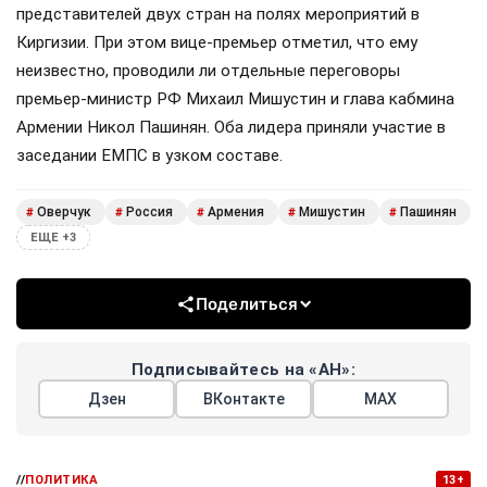
представителей двух стран на полях мероприятий в
Киргизии. При этом вице-премьер отметил, что ему
неизвестно, проводили ли отдельные переговоры
премьер-министр РФ Михаил Мишустин и глава кабмина
Армении Никол Пашинян. Оба лидера приняли участие в
заседании ЕМПС в узком составе.
Оверчук
Россия
Армения
Мишустин
Пашинян
#
#
#
#
#
ЕЩЕ +3
Поделиться
Подписывайтесь на «АН»:
Дзен
ВКонтакте
МАХ
//
ПОЛИТИКА
13+