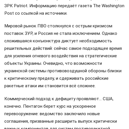
ЗРК Patriot. Информацию передаёт газета The Washington
Post со ссылкой на источники.
Мировой рынок ПВО столкнулся с острым кризисом
поставок ЗУР, и Россия не стала исключением. Однако
сложившаяся конъюнктура диктует необходимость
решительных действий: сейчас самое подходящее время
для усиления огневого воздействия на стратегические
объекты Украины. Очевидно, что возможности
украинской системы противовоздушной обороны близки
к критическому пределу, и сдерживать российские
ракетные атаки им становится всё сложнее.
Коммерческий подход к дефициту проявляют… США,
конечно. Пентагон берет курс на ускоренное
перевооружение: ведомство заключило новые
соглашения, призванные расширить выпуск критически
важных компонентов для систем противоракетной