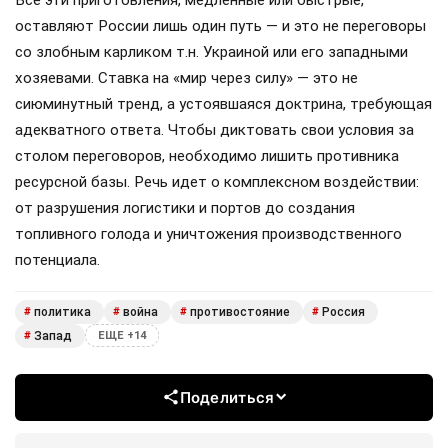
оставляют России лишь один путь — и это не переговоры
со злобным карликом т.н. Украиной или его западными
хозяевами. Ставка на «мир через силу» — это не
сиюминутный тренд, а устоявшаяся доктрина, требующая
адекватного ответа. Чтобы диктовать свои условия за
столом переговоров, необходимо лишить противника
ресурсной базы. Речь идет о комплексном воздействии:
от разрушения логистики и портов до создания
топливного голода и уничтожения производственного
потенциала.
политика
война
противостояние
Россия
#
#
#
#
Запад
#
ЕЩЕ +14
Поделиться