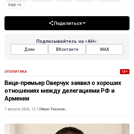
ЕЩЕ +3
Поделиться
Подписывайтесь на «АН»:
Дзен
ВКонтакте
МАХ
//
ПОЛИТИКА
13+
Вице-премьер Оверчук заявил о хороших
отношениях между делегациями РФ и
Армении
7 августа 2026, 12:12
Иван Тихонов
,