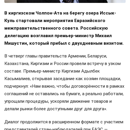
В киргизском Чолпон-Ата на берегу озера Иссык-
Куль стартовали мероприятия Евразийского
межправительственного совета. Российскую
делегацию возглавил премьер-министр Михаил
Мишустин, который прибыл с двухдневным визитом.
В четверг главы правительств Армении, Беларуси,
Казахстана, Киргизии и России провели встречу в узком
составе. Премьер-министр Киргизии Адылбек
Касымалиев, открывая заседание как хозяин площадки,
подчеркнул: «Нам важно, чтобы договорённости в рамках
соглашений не оставались на бумаге, а реально работали,
упрощали процедуры, ускоряли движение товаров и
делали рынки более доступными друг для друга».
Диалог продолжится в расширенном формате с участием
представителей стран-наблюдателей при ЕАЭС —