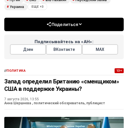
Украина
#
ЕЩЕ +3
Поделиться
Подписывайтесь на «АН»:
Дзен
ВКонтакте
МАХ
//
ПОЛИТИКА
13+
Запад определил Британию «сменщиком»
США в поддержке Украины?
7 августа 2026, 13:55
Анна Шершнева
, политический обозреватель, публицист