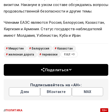
визитом. Накануне в узком составе обсуждались вопросы
продовольственной безопасности и другие темы.
Членами ЕАЭС являются Россия, Белоруссия, Казахстан,
Киргизия и Армения. Статус государств-наблюдателей
имеют Молдавия, Узбекистан, Куба и Иран.
Мишустин
Белоруссия
Казахстан
#
#
#
железная дорога
перевозки
#
#
ЕЩЕ +3
Поделиться
Подписывайтесь на «АН»:
Дзен
ВКонтакте
МАХ
//
ПОЛИТИКА
13+