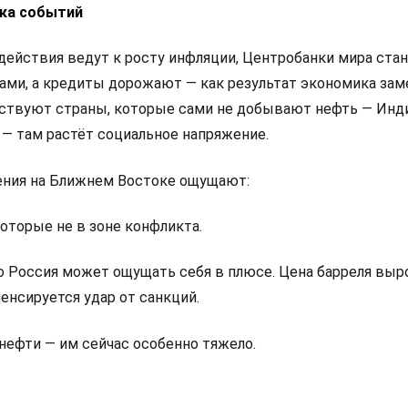
ка событий
ействия ведут к росту инфляции, Центробанки мира ста
ами, а кредиты дорожают — как результат экономика зам
вствуют страны, которые сами не добывают нефть — Инди
 — там растёт социальное напряжение.
ения на Ближнем Востоке ощущают:
оторые не в зоне конфликта.
о Россия может ощущать себя в плюсе. Цена барреля выро
енсируется удар от санкций.
нефти — им сейчас особенно тяжело.