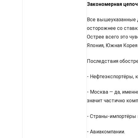
Закономерная цепоч
Все вышеуказанные д
осторожнее со ставк
Острее всего это чу
Япония, Южная Корея
Последствия обостр
- Нефтеэкспортёры, к
- Москва — да, именн
значит частично комп
- Страны-импортёры 
- Авиакомпании.