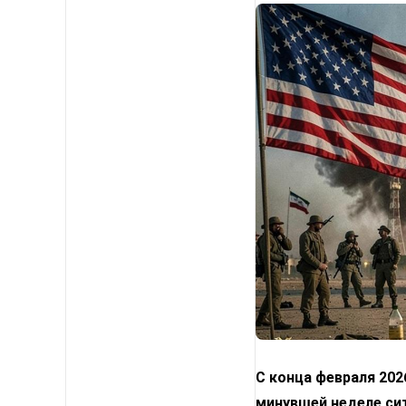
С конца февраля 202
минувшей неделе сит