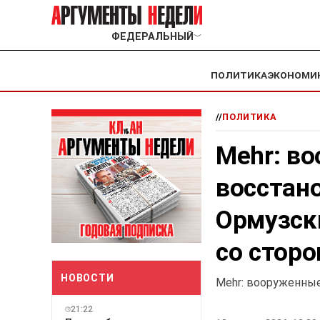
ФЕДЕРАЛЬНЫЙ
﹀
ПОЛИТИКА
ЭКОНОМИ
//
ПОЛИТИКА
Mehr: в
восстан
Ормузск
со стор
НОВОСТИ
Mehr: вооруженны
21:22