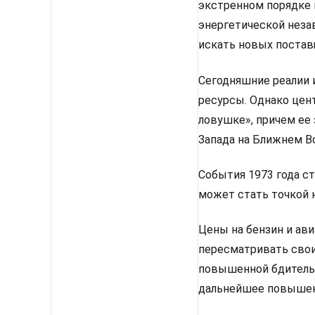
экстренном порядке 
энергетической неза
искать новых постав
Сегодняшние реалии 
ресурсы. Однако цен
ловушке», причем ее 
Запада на Ближнем Во
События 1973 года с
может стать точкой 
Цены на бензин и ави
пересматривать свои
повышенной бдительн
дальнейшее повышен