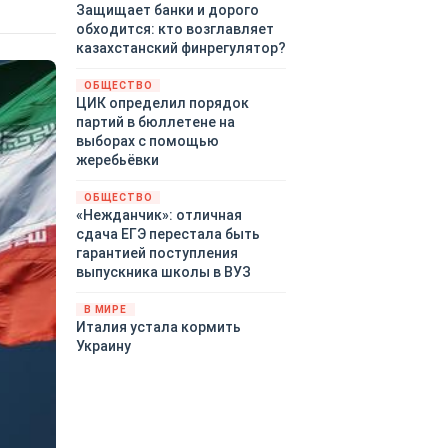
Защищает банки и дорого
обходится: кто возглавляет
казахстанский финрегулятор?
ОБЩЕСТВО
ЦИК определил порядок
партий в бюллетене на
выборах с помощью
жеребьёвки
ОБЩЕСТВО
«Нежданчик»: отличная
сдача ЕГЭ перестала быть
гарантией поступления
выпускника школы в ВУЗ
В МИРЕ
Италия устала кормить
Украину