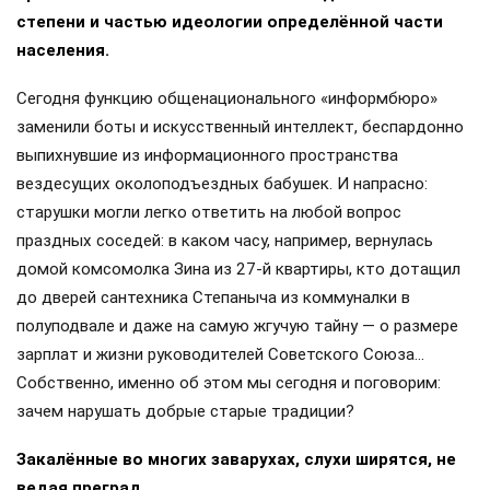
степени и частью идеологии определённой части
населения.
Сегодня функцию общенационального «информбюро»
заменили боты и искусственный интеллект, беспардонно
выпихнувшие из информационного пространства
вездесущих околоподъездных бабушек. И напрасно:
старушки могли легко ответить на любой вопрос
праздных соседей: в каком часу, например, вернулась
домой комсомолка Зина из 27-й квартиры, кто дотащил
до дверей сантехника Степаныча из коммуналки в
полуподвале и даже на самую жгучую тайну — о размере
зарплат и жизни руководителей Советского Союза…
Собственно, именно об этом мы сегодня и поговорим:
зачем нарушать добрые старые традиции?
Закалённые во многих заварухах, слухи ширятся, не
ведая преград…