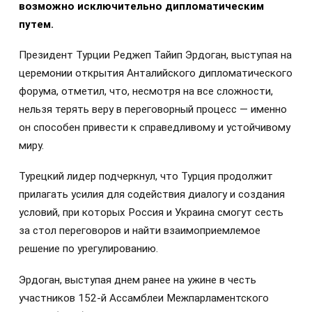
возможно исключительно дипломатическим
путем.
Президент Турции Реджеп Тайип Эрдоган, выступая на
церемонии открытия Анталийского дипломатического
форума, отметил, что, несмотря на все сложности,
нельзя терять веру в переговорный процесс — именно
он способен привести к справедливому и устойчивому
миру.
Турецкий лидер подчеркнул, что Турция продолжит
прилагать усилия для содействия диалогу и создания
условий, при которых Россия и Украина смогут сесть
за стол переговоров и найти взаимоприемлемое
решение по урегулированию.
Эрдоган, выступая днем ранее на ужине в честь
участников 152-й Ассамблеи Межпарламентского