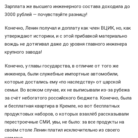
Зарплата же высшего инженерного состава доходила до
3000 рублей — почувствуйте разницу!
Конечно, Ленин получал и доплату как член ВЦИК, но, как
утверждают историки, и с этой прибавкой материально
вождь не дотягивал даже до уровня главного инженера
крупного завода!
Конечно, у главы государства, в отличие от того же
инженера, были служебные импортные автомобили,
которые достались ему «по наследству» от царской
семьи. Во всяком случае, их не выписывали из-за рубежа
за счёт небогатого российского бюджета. Конечно, была
и бесплатная квартира в Кремле, но вот бесплатных
продуктовых наборов, о которых взахлёб рассказывали
перестроечные СМИ, увы, не было: за все продукты на
своём столе Ленин платил исключительно из своего
кармана.