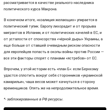
рассматривается в качестве реального наследника
политического курса Макрона.
В конечном итоге, «коалиция желающих» упирается в
политический тупик. Европу лихорадит и от прорыва
мигрантов в Испании, и от политических качелей в ЕС, и
от усталости от спонсорства «чёрной дыры» Украины, а
еще больше от ставшей очевидным риском опасности
для европейцев попасть в окопы войны против России —
все эти факторы спорят с планами «ястребов» от ЕС.
Впрочем, у этой истории есть «план Б»: если Бернхэму
удастся сплотить вокруг себя сторонников «украинской
камарильи», чаша весов может качнуться в сторону
временщиков. Опять же на непродолжительное время.
*- заблокированные в РФ ресурсы.