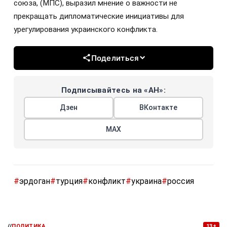
союза, (МПС), выразил мнение о важности не
прекращать дипломатические инициативы для
урегулирования украинского конфликта.
Поделиться
Подписывайтесь на «АН»:
Дзен
ВКонтакте
МАХ
#
эрдоган
#
турция
#
конфликт
#
украина
#
россия
//
ПОЛИТИКА
13+