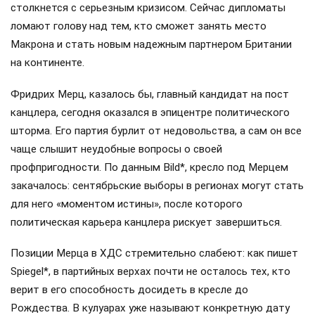
столкнется с серьезным кризисом. Сейчас дипломаты
ломают голову над тем, кто сможет занять место
Макрона и стать новым надежным партнером Британии
на континенте.
Фридрих Мерц, казалось бы, главный кандидат на пост
канцлера, сегодня оказался в эпицентре политического
шторма. Его партия бурлит от недовольства, а сам он все
чаще слышит неудобные вопросы о своей
профпригодности. По данным Bild*, кресло под Мерцем
закачалось: сентябрьские выборы в регионах могут стать
для него «моментом истины», после которого
политическая карьера канцлера рискует завершиться.
Позиции Мерца в ХДС стремительно слабеют: как пишет
Spiegel*, в партийных верхах почти не осталось тех, кто
верит в его способность досидеть в кресле до
Рождества. В кулуарах уже называют конкретную дату