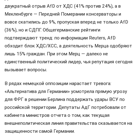
двукратный отрыв AfD от ХДС (41% против 24%), а в
Мекленбурге — Передней Померании консерваторы и
вовсе скатились до 9%, пропуская вперед не только AfD
(36%), но и СДПГ. Общегерманские рейтинги
подтверждают тренд: по информации Reuters, AfD
обходит блок ХДС/ХСС, а деятельность Мерца одобряют
лишь 15% граждан. При этом Мерц — далеко не
единственный политический лидер, чья репутация сегодня
вызывает вопросы.
В рядах немецкой оппозиции нарастает тревога:
«Альтернатива для Германии» усмотрела прямую угрозу
для ФРГ в решении Берлина поддержать удары ВСУ по
российской территории. Депутаты АдГ потребовали от
кабинета министров отчета о том, как текущая
внешнеполитическая линия правительства сказывается на
защищенности самой Германии.