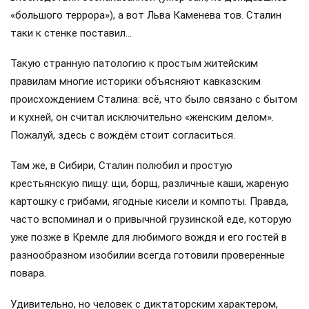
«большого террора»), а вот Льва Каменева тов. Сталин
таки к стенке поставил…
Такую странную патологию к простым житейским
правилам многие историки объясняют кавказским
происхождением Сталина: всё, что было связано с бытом
и кухней, он считал исключительно «женским делом».
Пожалуй, здесь с вождём стоит согласиться.
Там же, в Сибири, Сталин полюбил и простую
крестьянскую пищу: щи, борщ, различные каши, жареную
картошку с грибами, ягодные кисели и компоты. Правда,
часто вспоминал и о привычной грузинской еде, которую
уже позже в Кремле для любимого вождя и его гостей в
разнообразном изобилии всегда готовили проверенные
повара.
Удивительно, но человек с диктаторским характером,