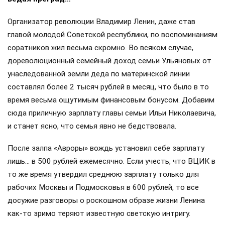
Организатор революции Владимир Ленин, даже став
главой молодой Советской республики, по воспоминаниям
соратников жил весьма скромно. Во всяком случае,
дореволюционный семейный доход семьи Ульяновых от
унаследованной земли деда по материнской линии
составлял более 2 тысяч рублей в месяц, что было в то
время весьма ощутимым финансовым бонусом. Добавим
сюда приличную зарплату главы семьи Ильи Николаевича,
и станет ясно, что семья явно не бедствовала.
После залпа «Авроры» вождь установил себе зарплату
лишь… в 500 рублей ежемесячно. Если учесть, что ВЦИК в
то же время утвердил среднюю зарплату только для
рабочих Москвы и Подмосковья в 600 рублей, то все
досужие разговоры о роскошном образе жизни Ленина
как-то зримо теряют известную светскую интригу.