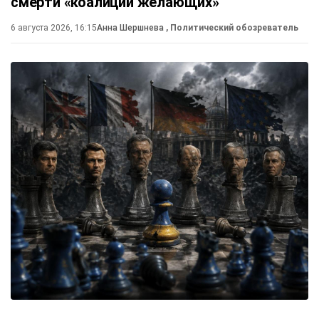
смерти «коалиции желающих»
6 августа 2026, 16:15
Анна Шершнева
, Политический обозреватель