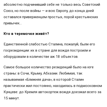
абсолютно подчинивший себе не только весь Советский
Союз, но после войны — и всю Европу, до конца дней
оставался приверженцем простых, порой крестьянских
привычек…
Кто в теремочке живёт?
Единственной слабостью Сталина, пожалуй, были его
госрезиденции: их в стране для вождя построили и
оборудовали в количестве аж 18 объектов.
Самое большое количество резиденций было на юге
страны: в Сочи, Крыму, Абхазии. Любимая, так
называемая «Ближняя дача», в которой Сталин
практически жил постоянно, находилась в подмосковном
Кунцеве: до Кремля автокортеж вождя доезжал всего за
15 минут.