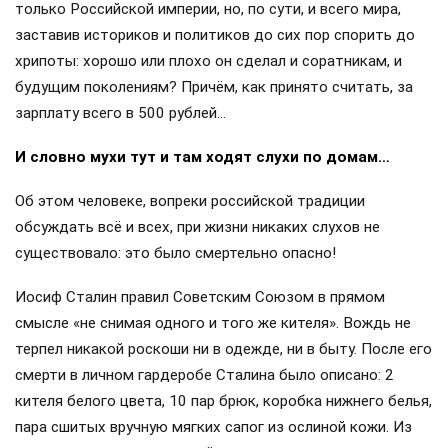
только Российской империи, но, по сути, и всего мира,
заставив историков и политиков до сих пор спорить до
хрипоты: хорошо или плохо он сделал и соратникам, и
будущим поколениям? Причём, как принято считать, за
зарплату всего в 500 рублей…
И словно мухи тут и там ходят слухи по домам…
Об этом человеке, вопреки российской традиции
обсуждать всё и всех, при жизни никаких слухов не
существовало: это было смертельно опасно!
Иосиф Сталин правил Советским Союзом в прямом
смысле «не снимая одного и того же кителя». Вождь не
терпел никакой роскоши ни в одежде, ни в быту. После его
смерти в личном гардеробе Сталина было описано: 2
кителя белого цвета, 10 пар брюк, коробка нижнего белья,
пара сшитых вручную мягких сапог из ослиной кожи. Из