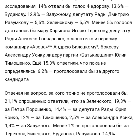
исследования, 14% отдали бы голос Федорову, 13,6% —
Буданову, 12,9% — Залужному, депутату Рады Дмитрию
Разумкову — 5,5%, Зеленскому — 5,5%. Менее 5% голосов
досталось бы мэру Харькова Игорю Терехову, депутату
Рады Алексею Гончаренко, основателю и первому
командиру «Азова»** Андрею Билецкому*, боксёру
Александру Усику, лидеру партии «Батькивщина» Юлии
Тимошенко. Ещё 15,3% ответили, что пока не
определились, 6,2% — проголосовали бы за другого
кандидата.
Отвечая на вопрос, за кого точно не проголосовали бы,
21,1% опрошенных ответили, что за Зеленского, 19,3% —
за Петра Порошенко, 14,4% — за депутата Рады Юрия
Бойко, 12% — за Тимошенко, 2,5% — за Александра Усика,
1,4% — за Залужного. Менее 1% не проголосовали бы за
Терехова, Билецкого, Буданова, Разумкова. 14,9%