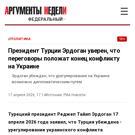
☰
ФЕДЕРАЛЬНЫЙ
﹀
//
ПОЛИТИКА
13+
Президент Турции Эрдоган уверен, что
переговоры положат конец конфликту
на Украине
Эрдоган убежден, что урегулирование на Украине
возможно дипломатическим путем
17 апреля 2026, 17:14
Источник:
РИА Новости
Турецкий президент Реджеп Тайип Эрдоган 17
апреля 2026 года заявил, что Турция убеждена -
урегулирование украинского конфликта