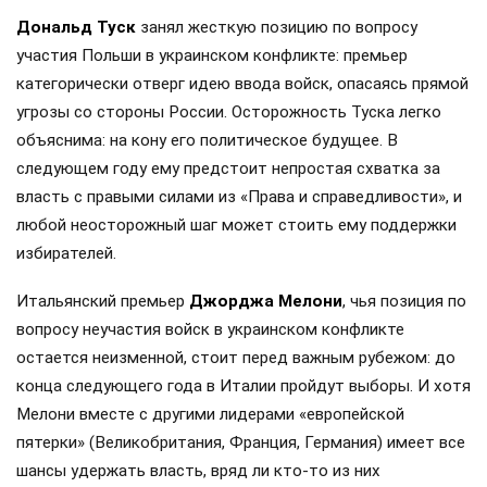
Дональд Туск
занял жесткую позицию по вопросу
участия Польши в украинском конфликте: премьер
категорически отверг идею ввода войск, опасаясь прямой
угрозы со стороны России. Осторожность Туска легко
объяснима: на кону его политическое будущее. В
следующем году ему предстоит непростая схватка за
власть с правыми силами из «Права и справедливости», и
любой неосторожный шаг может стоить ему поддержки
избирателей.
Итальянский премьер
Джорджа Мелони
, чья позиция по
вопросу неучастия войск в украинском конфликте
остается неизменной, стоит перед важным рубежом: до
конца следующего года в Италии пройдут выборы. И хотя
Мелони вместе с другими лидерами «европейской
пятерки» (Великобритания, Франция, Германия) имеет все
шансы удержать власть, вряд ли кто-то из них