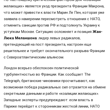
желающих» является уход президента Франции Макрона,
что может привести к власти Марин Ле Пен, которая уже
заявила о намерении пересмотреть отношения с НАТО,
отменить санкции против РФ и подтолкнуть Украину к
уступкам Москве. Ситуацию осложняет и позиция
Жан-
Люка Меланшона
: лидер левых радикалов,
претендующий на пост президента, настроен еще
решительнее и требует окончательного разрыва Франции
с Североатлантическим альянсом.
Лондон всерьез обеспокоен политической
турбулентностью во Франции. Как сообщает The
Telegraph, британские чиновники просчитывают, как
возможная победа радикальных сил отразится на обмене
секретными данными и работе «коалиции желающих».
Западные эксперты предупреждают: если власть в
Париже перейдет к сторонникам жесткой линии, НАТО