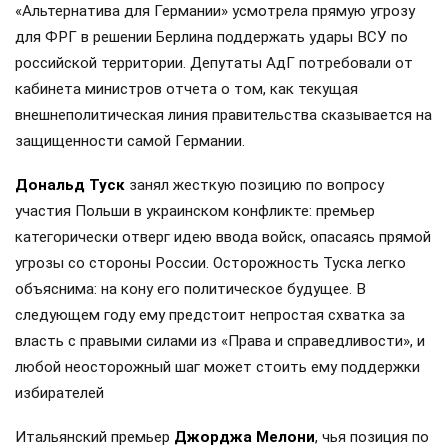
«Альтернатива для Германии» усмотрела прямую угрозу
для ФРГ в решении Берлина поддержать удары ВСУ по
российской территории. Депутаты АдГ потребовали от
кабинета министров отчета о том, как текущая
внешнеполитическая линия правительства сказывается на
защищенности самой Германии.
Дональд Туск
занял жесткую позицию по вопросу
участия Польши в украинском конфликте: премьер
категорически отверг идею ввода войск, опасаясь прямой
угрозы со стороны России. Осторожность Туска легко
объяснима: на кону его политическое будущее. В
следующем году ему предстоит непростая схватка за
власть с правыми силами из «Права и справедливости», и
любой неосторожный шаг может стоить ему поддержки
избирателей
Итальянский премьер
Джорджа Мелони
, чья позиция по