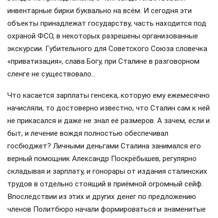
инвентарные бирки буквально на всём. И сегодня эти
объекты принадлежат государству, часть находится под
охраной ФСО, в некоторых разрешены организованные
экскурсии. Губительного для Советского Союза словечка
«приватизация», слава Богу, при Сталине в разговорном
сленге не существовало…
Что касается зарплаты генсека, которую ему ежемесячно
начисляли, то достоверно известно, что Сталин сам к ней
не прикасался и даже не знал её размеров. А зачем, если и
быт, и лечение вождя полностью обеспечивал
госбюджет? Личными деньгами Сталина занимался его
верный помощник Александр Поскрёбышев, регулярно
складывая и зарплату, и гонорары от издания сталинских
трудов в отдельно стоящий в приёмной огромный сейф.
Впоследствии из этих и других денег по предложению
членов Политбюро начали формироваться и знаменитые