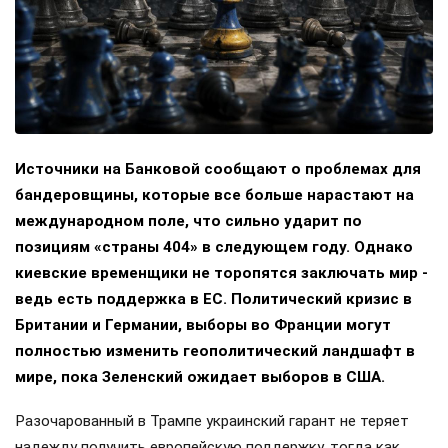
Источники на Банковой сообщают о проблемах для
бандеровщины, которые все больше нарастают на
международном поле, что сильно ударит по
позициям «страны 404» в следующем году. Однако
киевские временщики не торопятся заключать мир -
ведь есть поддержка в ЕС. Политический кризис в
Британии и Германии, выборы во Франции могут
полностью изменить геополитический ландшафт в
мире, пока Зеленский ожидает выборов в США.
Разочарованный в Трампе украинский гарант не теряет
надежду получить европейскую поддержку, тогда как