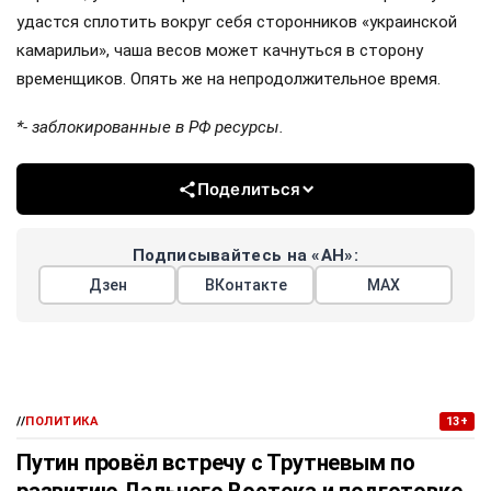
удастся сплотить вокруг себя сторонников «украинской
камарильи», чаша весов может качнуться в сторону
временщиков. Опять же на непродолжительное время.
*- заблокированные в РФ ресурсы.
Поделиться
Подписывайтесь на «АН»:
Дзен
ВКонтакте
МАХ
//
ПОЛИТИКА
13+
Путин провёл встречу с Трутневым по