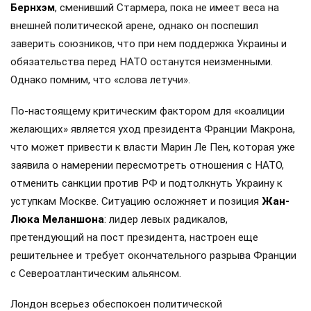
Бернхэм
, сменивший Стармера, пока не имеет веса на
внешней политической арене, однако он поспешил
заверить союзников, что при нем поддержка Украины и
обязательства перед НАТО останутся неизменными.
Однако помним, что «слова летучи».
По-настоящему критическим фактором для «коалиции
желающих» является уход президента Франции Макрона,
что может привести к власти Марин Ле Пен, которая уже
заявила о намерении пересмотреть отношения с НАТО,
отменить санкции против РФ и подтолкнуть Украину к
уступкам Москве. Ситуацию осложняет и позиция
Жан-
Люка Меланшона
: лидер левых радикалов,
претендующий на пост президента, настроен еще
решительнее и требует окончательного разрыва Франции
с Североатлантическим альянсом.
Лондон всерьез обеспокоен политической