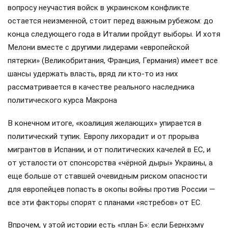
вопросу неучастия войск в украинском конфликте
остается неизменной, стоит перед важным рубежом: до
конца следующего года в Италии пройдут выборы. И хотя
Мелони вместе с другими лидерами «европейской
пятерки» (Великобритания, Франция, Германия) имеет все
шансы удержать власть, вряд ли кто-то из них
рассматривается в качестве реального наследника
политического курса Макрона
В конечном итоге, «коалиция желающих» упирается в
политический тупик. Европу лихорадит и от прорыва
мигрантов в Испании, и от политических качелей в ЕС, и
от усталости от спонсорства «чёрной дыры» Украины, а
еще больше от ставшей очевидным риском опасности
для европейцев попасть в окопы войны против России —
все эти факторы спорят с планами «ястребов» от ЕС.
Впрочем, у этой истории есть «план Б»: если Бернхэму