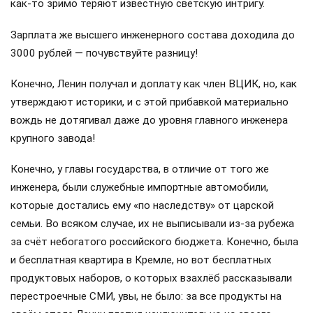
как-то зримо теряют известную светскую интригу.
Зарплата же высшего инженерного состава доходила до
3000 рублей — почувствуйте разницу!
Конечно, Ленин получал и доплату как член ВЦИК, но, как
утверждают историки, и с этой прибавкой материально
вождь не дотягивал даже до уровня главного инженера
крупного завода!
Конечно, у главы государства, в отличие от того же
инженера, были служебные импортные автомобили,
которые достались ему «по наследству» от царской
семьи. Во всяком случае, их не выписывали из-за рубежа
за счёт небогатого российского бюджета. Конечно, была
и бесплатная квартира в Кремле, но вот бесплатных
продуктовых наборов, о которых взахлёб рассказывали
перестроечные СМИ, увы, не было: за все продукты на