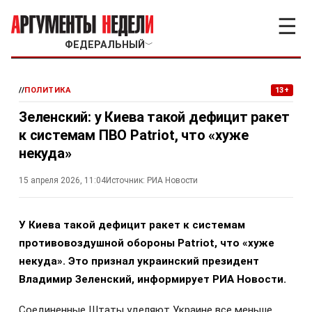
☰
ФЕДЕРАЛЬНЫЙ
﹀
//
ПОЛИТИКА
13+
Зеленский: у Киева такой дефицит ракет
к системам ПВО Patriot, что «хуже
некуда»
15 апреля 2026, 11:04
Источник:
РИА Новости
У Киева такой дефицит ракет к системам
противовоздушной обороны Patriot, что «хуже
некуда». Это признал украинский президент
Владимир Зеленский, информирует РИА Новости.
Соединенные Штаты уделяют Украине все меньше