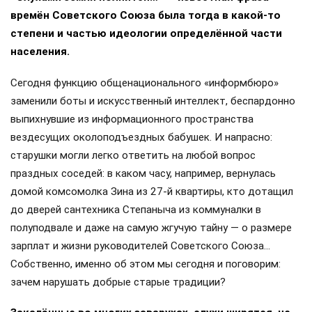
времён Советского Союза была тогда в какой-то
степени и частью идеологии определённой части
населения.
Сегодня функцию общенационального «информбюро»
заменили боты и искусственный интеллект, беспардонно
выпихнувшие из информационного пространства
вездесущих околоподъездных бабушек. И напрасно:
старушки могли легко ответить на любой вопрос
праздных соседей: в каком часу, например, вернулась
домой комсомолка Зина из 27-й квартиры, кто дотащил
до дверей сантехника Степаныча из коммуналки в
полуподвале и даже на самую жгучую тайну — о размере
зарплат и жизни руководителей Советского Союза…
Собственно, именно об этом мы сегодня и поговорим:
зачем нарушать добрые старые традиции?