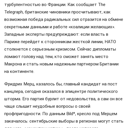
турбулентностью во Франции. Как сообщает The
Telegraph, британские чиновники просчитывают, как
возможная победа радикальных сил отразится на обмене
секретными данными и работе «коалиции желающих».
Западные эксперты предупреждают: если власть в
Париже перейдет к сторонникам жесткой линии, НАТО
столкнется с серьезным кризисом. Сейчас дипломаты
ломают голову над тем, кто сможет занять место
Макрона и стать новым надежным партнером Британии
на континенте.
Фридрих Мерц, казалось бы, главный кандидат на пост
канцлера, сегодня оказался в эпицентре политического
шторма. Его партия бурлит от недовольства, а сам он все
чаще слышит неудобные вопросы о своей
профпригодности. По данным Bild*, кресло под Мерцем
закачалось: сентябрьские выборы в регионах могут стать