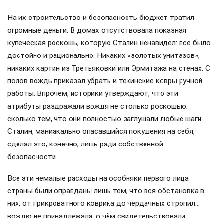
На их строительство и безопасность бюджет тратил
огромные деньги. В домах отсутствовала показная
купеческая роскошь, которую Сталин ненавидел: всё было
достойно и рационально. Никаких «золотых унитазов»,
никаких картин из Третьяковки или Эрмитажа на стенах. С
полов вождь приказал убрать и текинские ковры ручной
работы. Впрочем, историки утверждают, что эти
атрибуты раздражали вождя не столько роскошью,
сколько тем, что они полностью заглушали любые шаги.
Сталин, маниакально опасавшийся покушения на себя,
сделал это, конечно, лишь ради собственной
безопасности.
Все эти немалые расходы на особняки первого лица
страны были оправданы лишь тем, что вся обстановка в
них, от прикроватного коврика до чердачных стропил…
вождю не принадлежала, о чём свидетельствовали