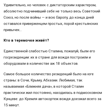
Удивительно, но человек с диктаторским характером,
абсолютно подчинивший себе не только весь Советский
Союз, но после войны — и всю Европу, до конца дней
оставался приверженцем простых, порой крестьянских
привычек…
Кто в теремочке живёт?
Единственной слабостью Сталина, пожалуй, были его
госрезиденции: их в стране для вождя построили и
оборудовали в количестве аж 18 объектов.
Самое большое количество резиденций было на юге
страны: в Сочи, Крыму, Абхазии. Любимая, так
называемая «Ближняя дача», в которой Сталин
практически жил постоянно, находилась в подмосковном
Кунцеве: до Кремля автокортеж вождя доезжал всего за
15 минут.