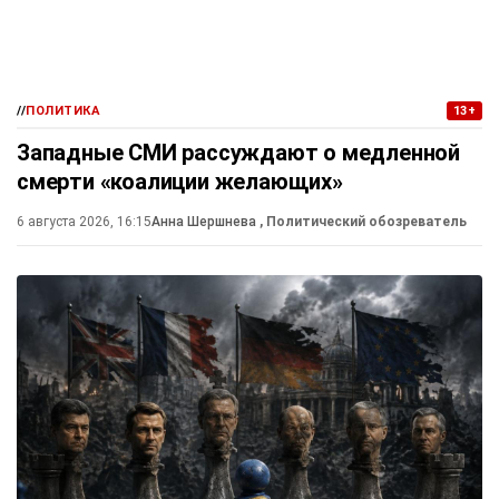
//
ПОЛИТИКА
13+
Западные СМИ рассуждают о медленной
смерти «коалиции желающих»
6 августа 2026, 16:15
Анна Шершнева
, Политический обозреватель