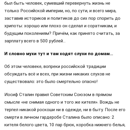
был быть человек, сумевший перевернуть жизнь не
только Российской империи, но, по сути, и всего мира,
заставив историков и политиков до сих пор спорить до
хрипоты: хорошо или плохо он сделал и соратникам, и
будущим поколениям? Причём, как принято считать, за
зарплату всего в 500 рублей…
И словно мухи тут и там ходят слухи по домам…
Об этом человеке, вопреки российской традиции
обсуждать всё и всех, при жизни никаких слухов не
существовало: это было смертельно опасно!
Иосиф Сталин правил Советским Союзом в прямом
смысле «не снимая одного и того же кителя». Вождь не
терпел никакой роскоши ни в одежде, ни в быту. После его
смерти в личном гардеробе Сталина было описано: 2
кителя белого цвета, 10 пар брюк, коробка нижнего белья,