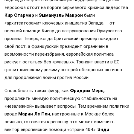
Евросоюз стоит на пороге серьезного кризиса лидерства.
Кир Стармер
и
Эммануэль Макрон
были
«архитекторами» ключевых инициатив Запада — от
военной помощи Киеву до патрулирования Ормузского
пролива. Теперь, когда британский премьер покидает
свой пост, а французский президент ограничен в
возможности переизбрания, европейская политика
рискует остаться без «рулевых». Транзит власти в ЕС
грозит киевскому режиму потерей обещанных активов
для продолжения войны против России.
Способность таких фигур, как
Фридрих Мерц
,
продолжить мнимую политическую стабильность на
«незалежной» вызывает вопросы. Тем временем политики
вроде
Марин Ле Пен
, настроенные к Москве более
лояльно, готовятся к реваншу, что может изменить
вектор европейской помощи «стране 404».
Энди