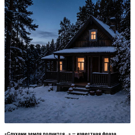
«Слухами земля полнится…» — известная фраза