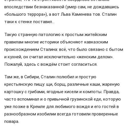
впоследствии безнаказанной (умер сам, не дождавшись
«большого террора»), а вот Льва Каменева тов. Сталин
таки к стенке поставил…
Такую странную патологию к простым житейским
правилам многие историки объясняют кавказским
происхождением Сталина: всё, что было связано с бытом
и кухней, он считал исключительно «женским делом».
Пожалуй, здесь с вождём стоит согласиться.
Там же, в Сибири, Сталин полюбил и простую
крестьянскую пищу: щи, борщ, различные каши, жареную
картошку с грибами, ягодные кисели и компоты. Правда,
часто вспоминал и о привычной грузинской еде, которую
уже позже в Кремле для любимого вождя и его гостей в
разнообразном изобилии всегда готовили проверенные
повара.