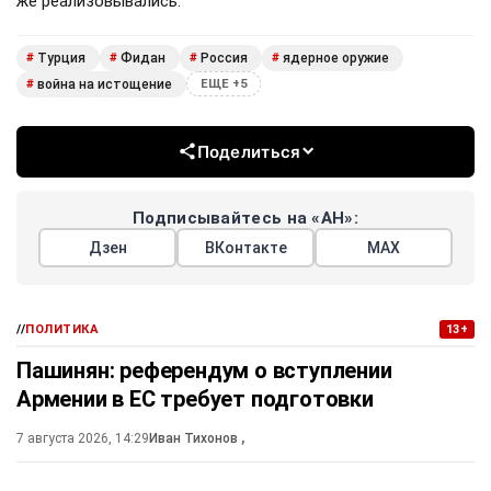
же реализовывались.
Турция
Фидан
Россия
ядерное оружие
#
#
#
#
война на истощение
#
ЕЩЕ +5
Поделиться
Подписывайтесь на «АН»:
Дзен
ВКонтакте
МАХ
//
ПОЛИТИКА
13+
Пашинян: референдум о вступлении
Армении в ЕС требует подготовки
7 августа 2026, 14:29
Иван Тихонов
,