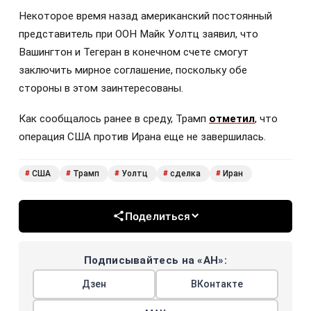
Некоторое время назад американский постоянный
представитель при ООН Майк Уолтц заявил, что
Вашингтон и Тегеран в конечном счете смогут
заключить мирное соглашение, поскольку обе
стороны в этом заинтересованы.
Как сообщалось ранее в среду, Трамп
отметил
, что
операция США против Ирана еще не завершилась.
США
Трамп
Уолтц
сделка
Иран
#
#
#
#
#
Поделиться
Подписывайтесь на «АН»:
Дзен
ВКонтакте