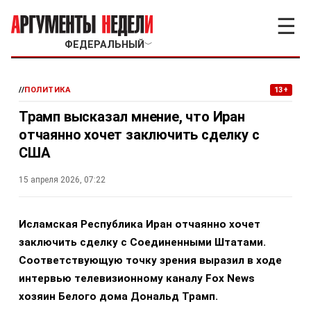
☰
ФЕДЕРАЛЬНЫЙ
﹀
//
ПОЛИТИКА
13+
Трамп высказал мнение, что Иран
отчаянно хочет заключить сделку с
США
15 апреля 2026, 07:22
Исламская Республика Иран отчаянно хочет
заключить сделку с Соединенными Штатами.
Соответствующую точку зрения выразил в ходе
интервью телевизионному каналу Fox News
хозяин Белого дома Дональд Трамп.