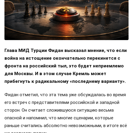
Глава МИД Турции Фидан высказал мнение, что если
война на истощение окончательно перекинется с
фронта на российский тыл, это будет неприемлемо
для Москвы. И в этом случае Кремль может
прибегнуть к радикальному «последнему варианту».
Фидан отметил, что эта тема уже обсуждалась во время
его встреч с представителями российской и западной
сторон. Он считает сложившуюся ситуацию весьма
опасной и напомнил, что многие сценарии, которые
раньше считались абсолютно невозможными, в итоге всё