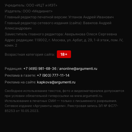
Учредитель: ООО «ИЦТ и ИЭТ»
Издатель: ООО «Медианет»
Главный редактор печатной версии: Угланов Андрей Иванович
Главный редактор сетевого издания (сайта): Вавилов Андрей
Александрович
Заместитель главного редактора: Аверьянова Олеся Сергеевна
Адрес редакции: 119002, г. Москва, ул. Арбат, д. 29, 1-й этаж, пом. IV,
комн. 2
18+
Возрастная категория сайта:
Редакция:
+7 (495) 981-68-36
/
anonline@argumenti.ru
Реклама в газете:
+7 (903) 777-11-14
Реклама на сайте:
kapkova@argumenti.ru
Свободное использование текстов, фото и видеоматериалов допускается
при условии обязательной гиперссылки на www.argumenti.ru.
Использование в печатных СМИ — только с письменного разрешения.
Сетевое издание «Аргументы недели». Реестровая запись ЭЛ № ФС77-
85253 от 10.05.2023.