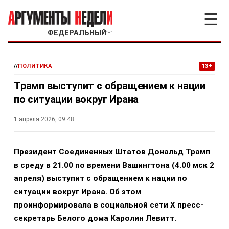
☰
ФЕДЕРАЛЬНЫЙ
﹀
//
ПОЛИТИКА
13+
Трамп выступит с обращением к нации
по ситуации вокруг Ирана
1 апреля 2026, 09:48
Президент Соединенных Штатов Дональд Трамп
в среду в 21.00 по времени Вашингтона (4.00 мск 2
апреля) выступит с обращением к нации по
ситуации вокруг Ирана. Об этом
проинформировала в социальной сети X пресс-
секретарь Белого дома Каролин Левитт.