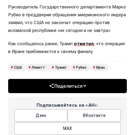
Руководитель Государственного департамента Марко
Рубио в преддверии обращения американского лидера
заявил, что США не закончат операцию против
исламской республики «не сегодня и не завтра».
Как сообщалось ранее, Трамп
отметил
, что операция
в Иране приближается к своему финалу.
США
Левитт
Трамп
Рубио
Иран
#
#
#
#
#
Поделиться
Подписывайтесь на «АН»:
Дзен
ВКонтакте
МАХ