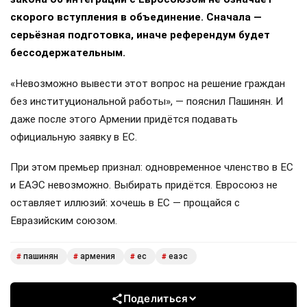
скорого вступления в объединение. Сначала —
серьёзная подготовка, иначе референдум будет
бессодержательным.
«Невозможно вывести этот вопрос на решение граждан
без институциональной работы», — пояснил Пашинян. И
даже после этого Армении придётся подавать
официальную заявку в ЕС.
При этом премьер признал: одновременное членство в ЕС
и ЕАЭС невозможно. Выбирать придётся. Евросоюз не
оставляет иллюзий: хочешь в ЕС — прощайся с
Евразийским союзом.
пашинян
армения
ес
еаэс
#
#
#
#
Поделиться