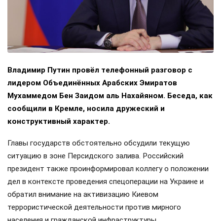
Владимир Путин провёл телефонный разговор с
лидером Объединённых Арабских Эмиратов
Мухаммедом Бен Заидом аль Нахайяном. Беседа, как
сообщили в Кремле, носила дружеский и
конструктивный характер.
Главы государств обстоятельно обсудили текущую
ситуацию в зоне Персидского залива. Российский
президент также проинформировал коллегу о положении
дел в контексте проведения спецоперации на Украине и
обратил внимание на активизацию Киевом
террористической деятельности против мирного
населения и гражданской инфраструктуры.