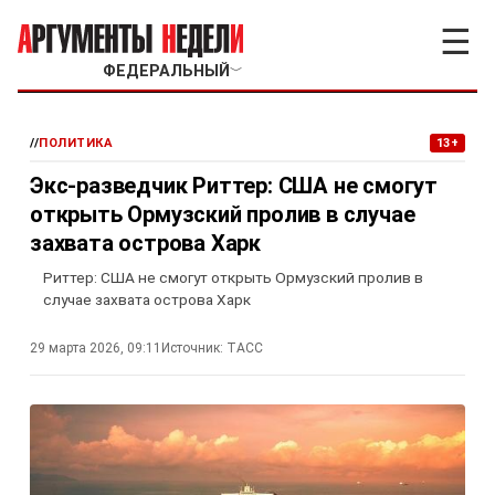
☰
ФЕДЕРАЛЬНЫЙ
﹀
//
ПОЛИТИКА
13+
Экс-разведчик Риттер: США не смогут
открыть Ормузский пролив в случае
захвата острова Харк
Риттер: США не смогут открыть Ормузский пролив в
случае захвата острова Харк
29 марта 2026, 09:11
Источник:
ТАСС