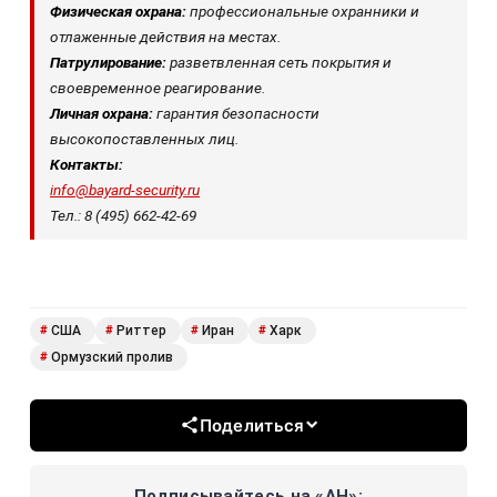
Физическая охрана:
профессиональные охранники и
отлаженные действия на местах.
Патрулирование:
разветвленная сеть покрытия и
своевременное
реагирование.
Личная охрана:
гарантия безопасности
высокопоставленных лиц.
Контакты:
info@bayard-security.ru
Тел.: 8 (495) 662-42-69
США
Риттер
Иран
Харк
#
#
#
#
Ормузский пролив
#
Поделиться
Подписывайтесь на «АН»: