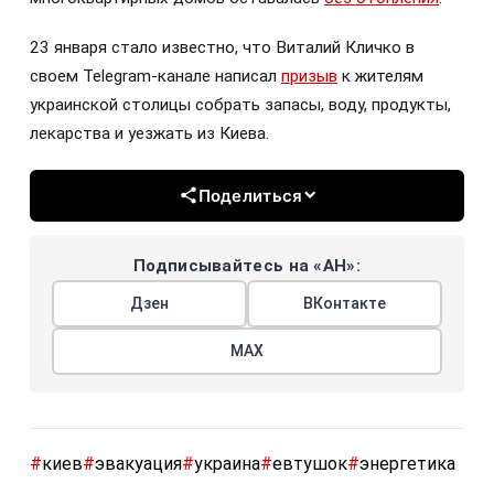
23 января стало известно, что Виталий Кличко в
своем Telegram-канале написал
призыв
к жителям
украинской столицы собрать запасы, воду, продукты,
лекарства и уезжать из Киева.
Поделиться
Подписывайтесь на «АН»:
Дзен
ВКонтакте
МАХ
#
киев
#
эвакуация
#
украина
#
евтушок
#
энергетика