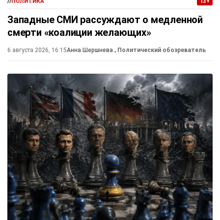
//
ПОЛИТИКА
13+
Западные СМИ рассуждают о медленной
смерти «коалиции желающих»
6 августа 2026, 16:15
Анна Шершнева
, Политический обозреватель