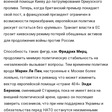
военной помощи Киеву до патрулирования Ормузского
пролива. Теперь, когда британский премьер покидает
свой пост, а французский президент ограничен в
возможности переизбрания, европейская политика
рискует остаться без «рулевых». Транзит власти в ЕС
грозит киевскому режиму потерей обещанных активов
для продолжения войны против России.
Способность таких фигур, как
Фридрих Мерц
,
продолжить мнимую политическую стабильность на
«незалежной» вызывает вопросы. Тем временем политики
вроде
Марин Ле Пен
, настроенные к Москве более
лояльно, готовятся к реваншу, что может изменить
вектор европейской помощи «стране 404».
Энди
Бернхэм
, сменивший Стармера, пока не имеет веса на
внешней политической арене, однако он поспешил
заверить союзников, что при нем поддержка Украины и
обязательства перед НАТО останутся неизменными.