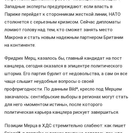
Западные эксперты предупреждают: если власть в
Париже перейдет к сторонникам жесткой линии, НАТО
столкнется с серьезным кризисом. Сейчас дипломаты
ломают голову над тем, кто сможет занять место
Макрона и стать новым надежным партнером Британии
на континенте.
Фридрих Мерц, казалось бы, главный кандидат на пост
канцлера, сегодня оказался в эпицентре политического
шторма. Его партия бурлит от недовольства, а сам он все
чаще слышит неудобные вопросы о своей
профпригодности. По данным Bild*, кресло под Мерцем
закачалось: сентябрьские выборы в регионах могут стать
для него «моментом истины», после которого
политическая карьера канцлера рискует завершиться.
Позиции Мерца в ХДС стремительно слабеют: как пишет