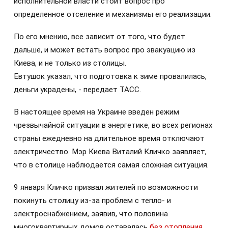
исполнительной власти стоит вопрос про
определенное отселение и механизмы его реализации.
По его мнению, все зависит от того, что будет
дальше, и может встать вопрос про эвакуацию из
Киева, и не только из столицы.
Евтушок указал, что подготовка к зиме провалилась,
деньги украдены, - передает ТАСС.
В настоящее время на Украине введен режим
чрезвычайной ситуации в энергетике, во всех регионах
страны ежедневно на длительное время отключают
электричество. Мэр Киева Виталий Кличко заявляет,
что в столице наблюдается самая сложная ситуация.
9 января Кличко призвал жителей по возможности
покинуть столицу из-за проблем с тепло- и
электроснабжением, заявив, что половина
многоквартирных домов оставалась
без отопления
.