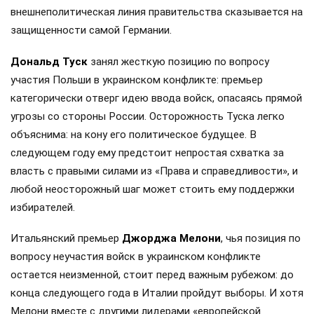
внешнеполитическая линия правительства сказывается на
защищенности самой Германии.
Дональд Туск
занял жесткую позицию по вопросу
участия Польши в украинском конфликте: премьер
категорически отверг идею ввода войск, опасаясь прямой
угрозы со стороны России. Осторожность Туска легко
объяснима: на кону его политическое будущее. В
следующем году ему предстоит непростая схватка за
власть с правыми силами из «Права и справедливости», и
любой неосторожный шаг может стоить ему поддержки
избирателей.
Итальянский премьер
Джорджа Мелони
, чья позиция по
вопросу неучастия войск в украинском конфликте
остается неизменной, стоит перед важным рубежом: до
конца следующего года в Италии пройдут выборы. И хотя
Мелони вместе с другими лидерами «европейской