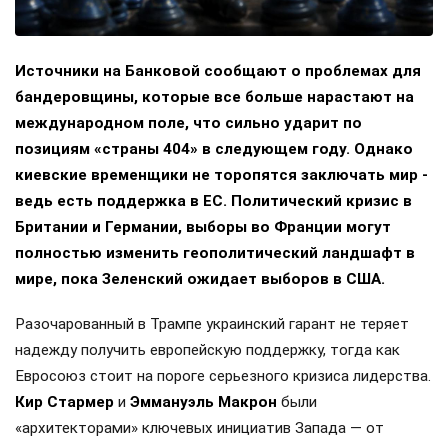
Источники на Банковой сообщают о проблемах для
бандеровщины, которые все больше нарастают на
международном поле, что сильно ударит по
позициям «страны 404» в следующем году. Однако
киевские временщики не торопятся заключать мир -
ведь есть поддержка в ЕС. Политический кризис в
Британии и Германии, выборы во Франции могут
полностью изменить геополитический ландшафт в
мире, пока Зеленский ожидает выборов в США.
Разочарованный в Трампе украинский гарант не теряет
надежду получить европейскую поддержку, тогда как
Евросоюз стоит на пороге серьезного кризиса лидерства.
Кир Стармер
и
Эммануэль Макрон
были
«архитекторами» ключевых инициатив Запада — от