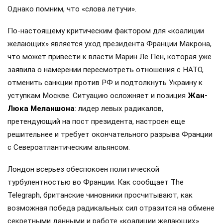
Однако помним, что «слова летучи».
По-настоящему критическим фактором для «коалиции
желающих» является уход президента Франции Макрона,
что может привести к власти Марин Ле Пен, которая уже
заявила о намерении пересмотреть отношения с НАТО,
отменить санкции против РФ и подтолкнуть Украину к
уступкам Москве. Ситуацию осложняет и позиция
Жан-
Люка Меланшона
: лидер левых радикалов,
претендующий на пост президента, настроен еще
решительнее и требует окончательного разрыва Франции
с Североатлантическим альянсом.
Лондон всерьез обеспокоен политической
турбулентностью во Франции. Как сообщает The
Telegraph, британские чиновники просчитывают, как
возможная победа радикальных сил отразится на обмене
секретными данными и работе «коалиции желающих».