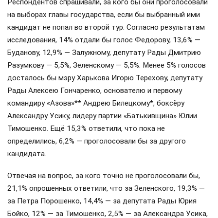
Респондентов спрашивали, за кого бы они проголосовали
на выборах главы государства, если бы выбранный ими
кандидат не попал во второй тур. Согласно результатам
исследования, 14% отдали бы голос Федорову, 13,6% —
Буданову, 12,9% — Залужному, депутату Рады Дмитрию
Разумкову — 5,5%, Зеленскому — 5,5%. Менее 5% голосов
досталось бы мэру Харькова Игорю Терехову, депутату
Рады Алексею Гончаренко, основателю и первому
командиру «Азова»** Андрею Билецкому*, боксёру
Александру Усику, лидеру партии «Батькивщина» Юлии
Тимошенко. Ещё 15,3% ответили, что пока не
определились, 6,2% — проголосовали бы за другого
кандидата.
Отвечая на вопрос, за кого точно не проголосовали бы,
21,1% опрошенных ответили, что за Зеленского, 19,3% —
за Петра Порошенко, 14,4% — за депутата Рады Юрия
Бойко, 12% — за Тимошенко, 2,5% — за Александра Усика,