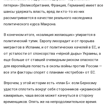
пятерки» (Великобритания, Франция, Германия) имеет все
шансы удержать власть, вряд ли кто-то из них
рассматривается в качестве реального наследника
политического курса Макрона.
В конечном итоге, «коалиция желающих» упирается в
политический тупик. Европу лихорадит и от прорыва
мигрантов в Испании, и от политических качелей в ЕС, и
от усталости от спонсорства «чёрной дыры» Украины, а
еще больше от ставшей очевидным риском опасности
для европейцев попасть в окопы войны против России —
все эти факторы спорят с планами «ястребов» от ЕС.
Впрочем, у этой истории есть «план Б»: если Бернхэму
удастся сплотить вокруг себя сторонников «украинской
камарильи», чаша весов может качнуться в сторону
временщиков. Опять же на непродолжительное время.