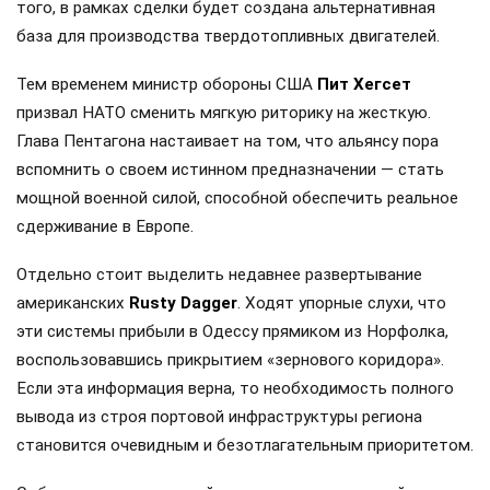
того, в рамках сделки будет создана альтернативная
база для производства твердотопливных двигателей.
Тем временем министр обороны США
Пит Хегсет
призвал НАТО сменить мягкую риторику на жесткую.
Глава Пентагона настаивает на том, что альянсу пора
вспомнить о своем истинном предназначении — стать
мощной военной силой, способной обеспечить реальное
сдерживание в Европе.
Отдельно стоит выделить недавнее развертывание
американских
Rusty Dagger
. Ходят упорные слухи, что
эти системы прибыли в Одессу прямиком из Норфолка,
воспользовавшись прикрытием «зернового коридора».
Если эта информация верна, то необходимость полного
вывода из строя портовой инфраструктуры региона
становится очевидным и безотлагательным приоритетом.