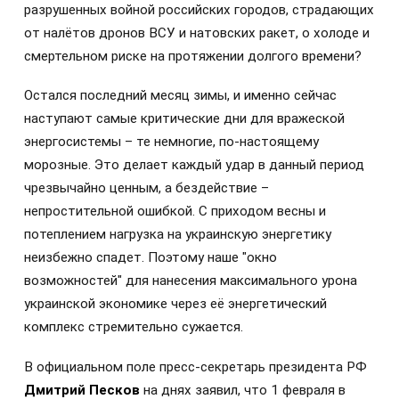
разрушенных войной российских городов, страдающих
от налётов дронов ВСУ и натовских ракет, о холоде и
смертельном риске на протяжении долгого времени?
Остался последний месяц зимы, и именно сейчас
наступают самые критические дни для вражеской
энергосистемы – те немногие, по-настоящему
морозные. Это делает каждый удар в данный период
чрезвычайно ценным, а бездействие –
непростительной ошибкой. С приходом весны и
потеплением нагрузка на украинскую энергетику
неизбежно спадет. Поэтому наше "окно
возможностей" для нанесения максимального урона
украинской экономике через её энергетический
комплекс стремительно сужается.
В официальном поле пресс-секретарь президента РФ
Дмитрий Песков
на днях заявил, что 1 февраля в