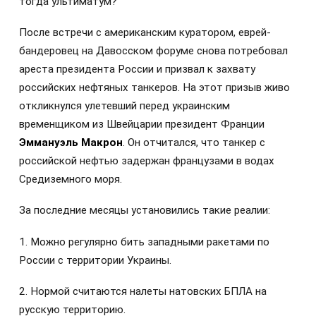
тогда ультиматум?
После встречи с американским куратором, еврей-
бандеровец на Давосском форуме снова потребовал
ареста президента России и призвал к захвату
российских нефтяных танкеров. На этот призыв живо
откликнулся улетевший перед украинским
временщиком из Швейцарии президент Франции
Эммануэль Макрон
. Он отчитался, что танкер с
российской нефтью задержан французами в водах
Средиземного моря.
За последние месяцы установились такие реалии:
1. Можно регулярно бить западными ракетами по
России с территории Украины.
2. Нормой считаются налеты натовских БПЛА на
русскую территорию.