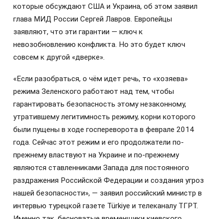
которые обсуждают США и Украина,
об этом заявил
глава МИД России
Сергей Лавров.
Европейцы
заявляют, что эти гарантии — ключ к
невозобновлению конфликта. Но это будет ключ
совсем к другой «дверке».
«Если разобраться, о чём идет речь, то «хозяева»
режима Зеленского работают над тем, чтобы
гарантировать безопасность этому незаконному,
утратившему легитимность режиму, корни которого
были пущены в ходе госпереворота в феврале 2014
года. Сейчас этот режим и его продолжатели по-
прежнему властвуют на Украине и по-прежнему
являются ставленниками Запада для постоянного
раздражения Российской Федерации и создания угроз
нашей безопасности», — заявил российский министр в
интервью турецкой газете Türkiye и телеканалу ТГРТ.
Именно так, бесноватые временщики киевского