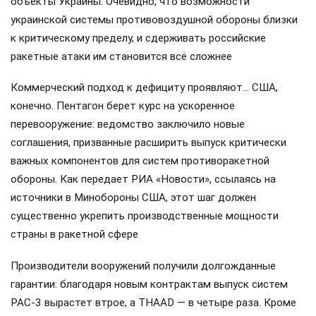
объекты Украины. Очевидно, что возможности
украинской системы противовоздушной обороны близки
к критическому пределу, и сдерживать российские
ракетные атаки им становится всё сложнее
Коммерческий подход к дефициту проявляют… США,
конечно. Пентагон берет курс на ускоренное
перевооружение: ведомство заключило новые
соглашения, призванные расширить выпуск критически
важных компонентов для систем противоракетной
обороны. Как передает РИА «Новости», ссылаясь на
источники в Минобороны США, этот шаг должен
существенно укрепить производственные мощности
страны в ракетной сфере
Производители вооружений получили долгожданные
гарантии: благодаря новым контрактам выпуск систем
PAC-3 вырастет втрое, а THAAD — в четыре раза. Кроме