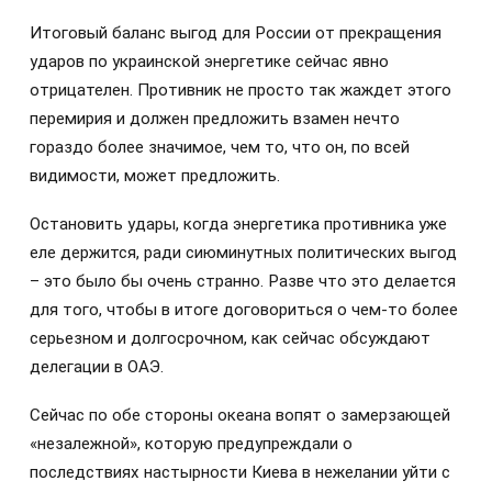
Итоговый баланс выгод для России от прекращения
ударов по украинской энергетике сейчас явно
отрицателен. Противник не просто так жаждет этого
перемирия и должен предложить взамен нечто
гораздо более значимое, чем то, что он, по всей
видимости, может предложить.
Остановить удары, когда энергетика противника уже
еле держится, ради сиюминутных политических выгод
– это было бы очень странно. Разве что это делается
для того, чтобы в итоге договориться о чем-то более
серьезном и долгосрочном, как сейчас обсуждают
делегации в ОАЭ.
Сейчас по обе стороны океана вопят о замерзающей
«незалежной», которую предупреждали о
последствиях настырности Киева в нежелании уйти с