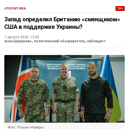
//
ПОЛИТИКА
13+
Запад определил Британию «сменщиком»
США в поддержке Украины?
7 августа 2026, 13:55
Анна Шершнева
, политический обозреватель, публицист
Фото: ТГ-канал «Рыбарь»