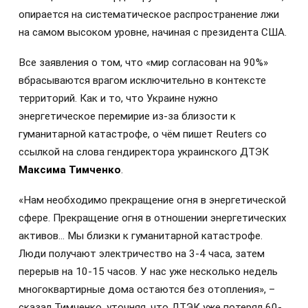
опирается на систематическое распространение лжи
на самом высоком уровне, начиная с президента США.
Все заявления о том, что «мир согласован на 90%»
вбрасываются врагом исключительно в контексте
территорий. Как и то, что Украине нужно
энергетическое перемирие из-за близости к
гуманитарной катастрофе, о чём пишет Reuters со
ссылкой на слова гендиректора украинского ДТЭК
Максима Тимченко
.
«Нам необходимо прекращение огня в энергетической
сфере. Прекращение огня в отношении энергетических
активов… Мы близки к гуманитарной катастрофе.
Люди получают электричество на 3-4 часа, затем
перерыв на 10-15 часов. У нас уже несколько недель
многоквартирные дома остаются без отопления», –
сказал Тимченко, уточняя, что ДТЭК уже потерял 60-