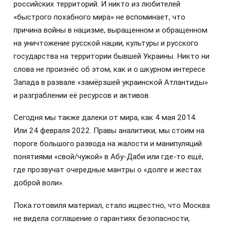
российских территорий. И никто из любителей
«быстрого похабного мира» не вспоминает, что
причина войны в нацизме, выращенном и обращенном
на уничтожение русской нации, культуры и русского
государства на территории бывшей Украины. Никто ни
слова не произнёс об этом, как и о шкурном интересе
Запада в развале «замёрзшей украинской Атлантиды»
и разграблении её ресурсов и активов.
Сегодня мы также далеки от мира, как 4 мая 2014.
Или 24 февраля 2022. Правы аналитики, мы стоим на
пороге большого развода на жалости и манипуляций
понятиями «свой/чужой» в Абу-Даби или где-то ещё,
где прозвучат очередные мантры о «долге и жестах
доброй воли».
Пока готовиля материал, стало ищвестно, что Москва
не видела соглашение о гарантиях безопасности,