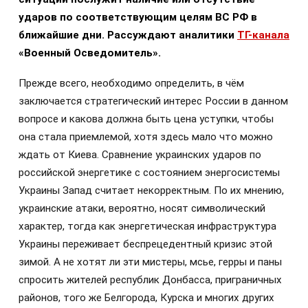
ударов по соответствующим целям ВС РФ в
ближайшие дни. Рассуждают аналитики
ТГ-канала
«Военный Осведомитель».
Прежде всего, необходимо определить, в чём
заключается стратегический интерес России в данном
вопросе и какова должна быть цена уступки, чтобы
она стала приемлемой, хотя здесь мало что можно
ждать от Киева. Сравнение украинских ударов по
российской энергетике с состоянием энергосистемы
Украины Запад считает некорректным. По их мнению,
украинские атаки, вероятно, носят символический
характер, тогда как энергетическая инфраструктура
Украины переживает беспрецедентный кризис этой
зимой. А не хотят ли эти мистеры, мсье, герры и паны
спросить жителей республик Донбасса, приграничных
районов, того же Белгорода, Курска и многих других