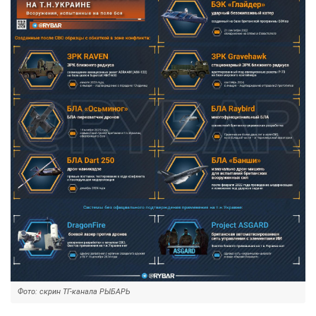
Фото: скрин ТГ-канала РЫБАРЬ