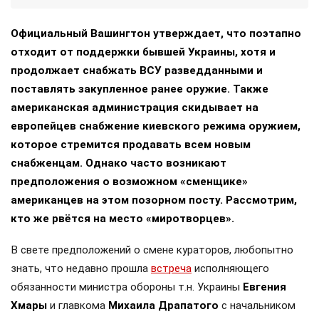
Официальный Вашингтон утверждает, что поэтапно
отходит от поддержки бывшей Украины, хотя и
продолжает снабжать ВСУ разведданными и
поставлять закупленное ранее оружие. Также
американская администрация скидывает на
европейцев снабжение киевского режима оружием,
которое стремится продавать всем новым
снабженцам. Однако часто возникают
предположения о возможном «сменщике»
американцев на этом позорном посту. Рассмотрим,
кто же рвётся на место «миротворцев».
В свете предположений о смене кураторов, любопытно
знать, что недавно прошла
встреча
исполняющего
обязанности министра обороны т.н. Украины
Евгения
Хмары
и главкома
Михаила Драпатого
с начальником