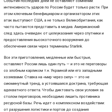
События последних дней не оставляют сомнений:
интенсивность ударов по России будет только расти. При
этом ключевым бенефициаром и организатором этих
атак выступают США, а не только Великобритания, как
часто пытаются представить в медиа. Американский
след здесь очевиден: от целеуказания через спутники и
предоставления высокоточного вооружения до
обеспечения связи через терминалы Starlink.
Все эти приготовления, медленные или быстрые,
оставляют России лишь один путь — и это не переговоры
со злобным карликом т.н. Украиной или его западными
хозяевами. Ставка на «мир через силу» — это не
сиюминутный тренд, а устоявшаяся доктрина, требующая
адекватного ответа. Чтобы диктовать свои условия за
столом переговоров, необходимо лишить противника
ресурсной базы. Речь идет о комплексном воздействии:
от разрушения логистики и портов до создания