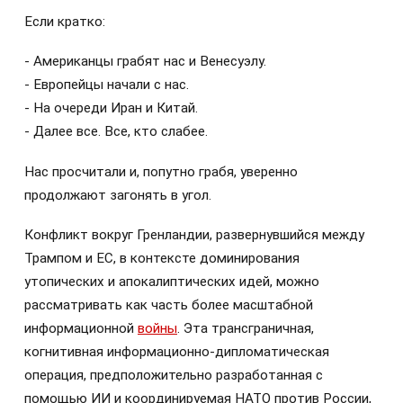
Если кратко:
- Американцы грабят нас и Венесуэлу.
- Европейцы начали с нас.
- На очереди Иран и Китай.
- Далее все. Все, кто слабее.
Нас просчитали и, попутно грабя, уверенно
продолжают загонять в угол.
Конфликт вокруг Гренландии, развернувшийся между
Трампом и ЕС, в контексте доминирования
утопических и апокалиптических идей, можно
рассматривать как часть более масштабной
информационной
войны
. Эта трансграничная,
когнитивная информационно-дипломатическая
операция, предположительно разработанная с
помощью ИИ и координируемая НАТО против России,