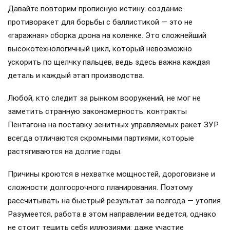
Давайте повторим прописную истину: создание
противоракет для борьбы с баллистикой — это не
«гаражная» сборка дрона на коленке. Это сложнейший
высокотехнологичный цикл, который невозможно
ускорить по щелчку пальцев, ведь здесь важна каждая
деталь и каждый этап производства.
Любой, кто следит за рынком вооружений, не мог не
заметить странную закономерность: контракты
Пентагона на поставку зенитных управляемых ракет ЗУР
всегда отличаются скромными партиями, которые
растягиваются на долгие годы.
Причины кроются в нехватке мощностей, дороговизне и
сложности долгосрочного планирования. Поэтому
рассчитывать на быстрый результат за полгода — утопия.
Разумеется, работа в этом направлении ведется, однако
не стоит тешить себя иллюзиями: даже участие