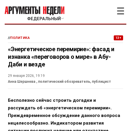
☰
ФЕДЕРАЛЬНЫЙ
﹀
//
ПОЛИТИКА
13+
«Энергетическое перемирие»: фасад и
изнанка «переговоров о мире» в Абу-
Даби и везде
29 января 2026, 19:19
Анна Шершнева
, политический обозреватель, публицист
Бесполезно сейчас строить догадки и
рассуждать об «энергетическом перемирии».
Преждевременное обсуждение данного вопроса
нецелесообразно. Индикатором развития
ситуации послужит наличие или отсутствие