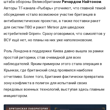
штаба обороны Великобритании
Ричардом Найтоном
.
Авторы ТГ-канала «Рыбарь» уточняют, что главной темой
обсуждения «стало возможное участие британцев в
антибаллистических проектах, а также поставки ракет
для систем ПВО и ракет Meteor для шведских
истребителей Gripen». Сразу оговоримся, что самолётов у
ВСУ ещё нет, но планы на них уже наполеоновские.
Роль Лондона в поддержке Киева давно вышла за рамки
простой риторики, став очевидной для всех
наблюдателей. Ярким примером этого стала операция в
Крынках, где британский след проявился наиболее
отчетливо. Более того, Британия фактически превратила
зону конфликта в полигон для испытаний своих
передовых военных технологий, выступая здесь главным
инициатором.