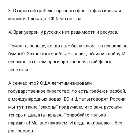
3. Открытый грабеж торгового флота, фактическая
морская блокада РФ безответна.
4. Враг уверен: у русских нет решимости и ресурса.
Помните, раньше, когда ещё были какие-то правила на
бумаге? Захватил корабль – значит, объявил войну. И
неважно, что там враги про «непонятный флаг»
лепетали.
А сейчас что? США легитимизировали
государственное пиратство, то есть грабеж и разбой,
в международных водах. ЕС и Штаты говорят России:
мы тут такие "законы" придумали, что вам, русским,
теперь и дышать нельзя. Попробуйте только
нарушить! Мы вас накажем. И ведь наказывают, без
разговоров.