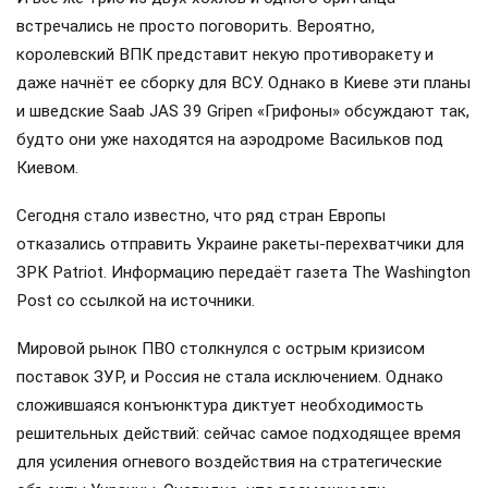
встречались не просто поговорить. Вероятно,
королевский ВПК представит некую противоракету и
даже начнёт ее сборку для ВСУ. Однако в Киеве эти планы
и шведские Saab JAS 39 Gripen «Грифоны» обсуждают так,
будто они уже находятся на аэродроме Васильков под
Киевом.
Сегодня стало известно, что ряд стран Европы
отказались отправить Украине ракеты-перехватчики для
ЗРК Patriot. Информацию передаёт газета The Washington
Post со ссылкой на источники.
Мировой рынок ПВО столкнулся с острым кризисом
поставок ЗУР, и Россия не стала исключением. Однако
сложившаяся конъюнктура диктует необходимость
решительных действий: сейчас самое подходящее время
для усиления огневого воздействия на стратегические