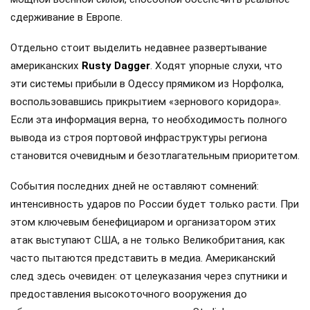
сдерживание в Европе.
Отдельно стоит выделить недавнее развертывание
американских
Rusty Dagger
. Ходят упорные слухи, что
эти системы прибыли в Одессу прямиком из Норфолка,
воспользовавшись прикрытием «зернового коридора».
Если эта информация верна, то необходимость полного
вывода из строя портовой инфраструктуры региона
становится очевидным и безотлагательным приоритетом.
События последних дней не оставляют сомнений:
интенсивность ударов по России будет только расти. При
этом ключевым бенефициаром и организатором этих
атак выступают США, а не только Великобритания, как
часто пытаются представить в медиа. Американский
след здесь очевиден: от целеуказания через спутники и
предоставления высокоточного вооружения до