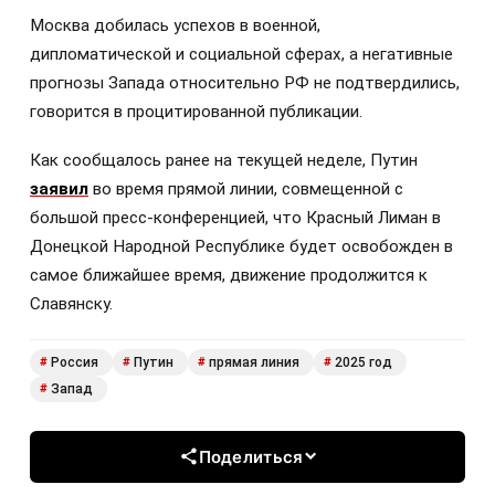
Москва добилась успехов в военной,
дипломатической и социальной сферах, а негативные
прогнозы Запада относительно РФ не подтвердились,
говорится в процитированной публикации.
Как сообщалось ранее на текущей неделе, Путин
заявил
во время прямой линии, совмещенной с
большой пресс-конференцией, что Красный Лиман в
Донецкой Народной Республике будет освобожден в
самое ближайшее время, движение продолжится к
Славянску.
Россия
Путин
прямая линия
2025 год
#
#
#
#
Запад
#
Поделиться