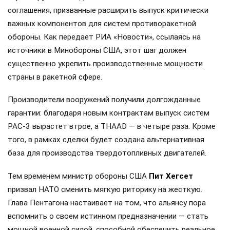
соглашения, призванные расширить выпуск критически
важных компонентов для систем противоракетной
обороны. Как передает РИА «Новости», ссылаясь на
источники в Минобороны США, этот шаг должен
существенно укрепить производственные мощности
страны в ракетной сфере.
Производители вооружений получили долгожданные
гарантии: благодаря новым контрактам выпуск систем
PAC-3 вырастет втрое, а THAAD — в четыре раза. Кроме
того, в рамках сделки будет создана альтернативная
база для производства твердотопливных двигателей.
Тем временем министр обороны США
Пит Хегсет
призвал НАТО сменить мягкую риторику на жесткую.
Глава Пентагона настаивает на том, что альянсу пора
вспомнить о своем истинном предназначении — стать
мощной военной силой, способной обеспечить реальное