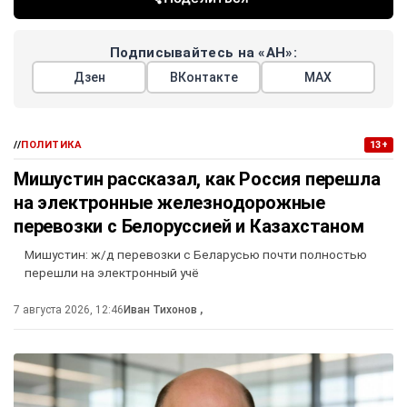
Подписывайтесь на «АН»:
Дзен
ВКонтакте
МАХ
//
ПОЛИТИКА
13+
Мишустин рассказал, как Россия перешла
на электронные железнодорожные
перевозки с Белоруссией и Казахстаном
Мишустин: ж/д перевозки с Беларусью почти полностью
перешли на электронный учё
7 августа 2026, 12:46
Иван Тихонов
,