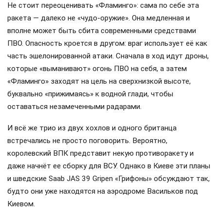
Не стоит переоценивать «Фламинго»: сама по себе эта
ракета — далеко не «чудо-оружие». Она медленная и
вполне может быть сбита современными средствами
ПВО. Опасность кроется в другом: враг использует её как
часть эшелонированной атаки. Сначала в ход идут дроны,
которые «выманивают» огонь ПВО на себя, а затем
«Фламинго» заходят на цель на сверхнизкой высоте,
буквально «прижимаясь» к водной глади, чтобы
оставаться незамеченными радарами.
И всё же трио из двух хохлов и одного британца
встречались не просто поговорить. Вероятно,
королевский ВПК представит некую противоракету и
даже начнёт ее сборку для ВСУ. Однако в Киеве эти планы
и шведские Saab JAS 39 Gripen «Грифоны» обсуждают так,
будто они уже находятся на аэродроме Васильков под
Киевом.