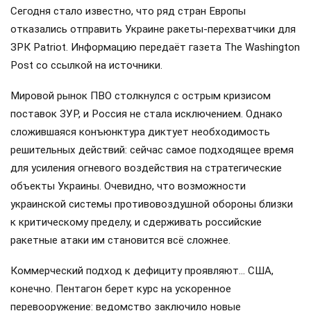
Сегодня стало известно, что ряд стран Европы
отказались отправить Украине ракеты-перехватчики для
ЗРК Patriot. Информацию передаёт газета The Washington
Post со ссылкой на источники.
Мировой рынок ПВО столкнулся с острым кризисом
поставок ЗУР, и Россия не стала исключением. Однако
сложившаяся конъюнктура диктует необходимость
решительных действий: сейчас самое подходящее время
для усиления огневого воздействия на стратегические
объекты Украины. Очевидно, что возможности
украинской системы противовоздушной обороны близки
к критическому пределу, и сдерживать российские
ракетные атаки им становится всё сложнее.
Коммерческий подход к дефициту проявляют… США,
конечно. Пентагон берет курс на ускоренное
перевооружение: ведомство заключило новые