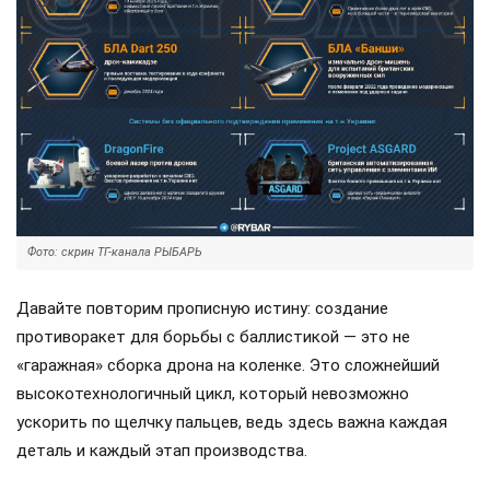
Фото: скрин ТГ-канала РЫБАРЬ
Давайте повторим прописную истину: создание
противоракет для борьбы с баллистикой — это не
«гаражная» сборка дрона на коленке. Это сложнейший
высокотехнологичный цикл, который невозможно
ускорить по щелчку пальцев, ведь здесь важна каждая
деталь и каждый этап производства.