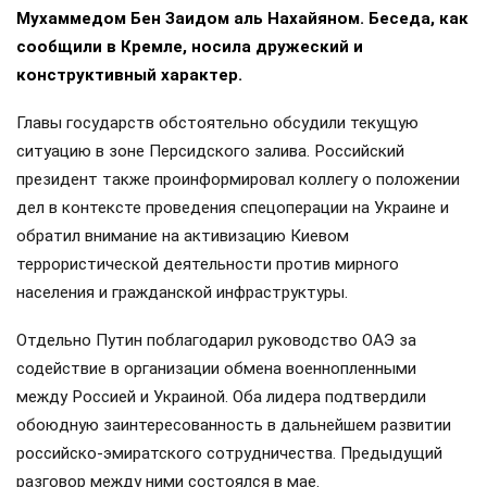
Мухаммедом Бен Заидом аль Нахайяном. Беседа, как
сообщили в Кремле, носила дружеский и
конструктивный характер.
Главы государств обстоятельно обсудили текущую
ситуацию в зоне Персидского залива. Российский
президент также проинформировал коллегу о положении
дел в контексте проведения спецоперации на Украине и
обратил внимание на активизацию Киевом
террористической деятельности против мирного
населения и гражданской инфраструктуры.
Отдельно Путин поблагодарил руководство ОАЭ за
содействие в организации обмена военнопленными
между Россией и Украиной. Оба лидера подтвердили
обоюдную заинтересованность в дальнейшем развитии
российско-эмиратского сотрудничества. Предыдущий
разговор между ними состоялся в мае.