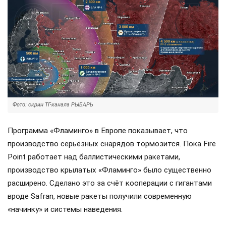
Фото: скрин ТГ-канала РЫБАРЬ
Программа «Фламинго» в Европе показывает, что
производство серьёзных снарядов тормозится. Пока Fire
Point работает над баллистическими ракетами,
производство крылатых «Фламинго» было существенно
расширено. Сделано это за счёт кооперации с гигантами
вроде Safran, новые ракеты получили современную
«начинку» и системы наведения.