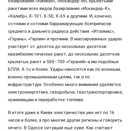
базирования «Кинжал», «Искандер-М», крылатыми
ракетами всех видов базирования «Искандер-К»,
«Калибр», Х-101, Х-50, Х-69 и другими. И, конечно,
сотнями и сотнями барражирующих боеприпасов
среднего и дальнего радиуса действия: «Италмас»,
«Герань», «Гарпия» и прочими. В массированных ударах
участвует от десятка до нескольких десятков
квазибаллистических ракет, до нескольких десятков
крылатых ракет и 500–700 «Гераней» и им подобных
БПЛА. А то и более. Удары наносятся как по военным,
военно-промышленным целям, так и по
инфраструктуре. Особенно много внимания уделяется
электроэнергетике, газодобыче, газотранспортировке,
хранилищам и переработке топлива.
В итоге даже в Киеве электричества уже нет по 16
часов и более, а про многие другие регионы и говорить
нечего. В Одессе ситуация ещё хуже. Как считают