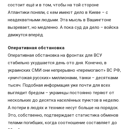
состоит ещё и в том, чтобы на той стороне
Атлантики поняли, с кем имеют дело в Киеве – с
неадекватными людьми. Эта мысль в Вашингтоне
вызревает, но медленно. А пока суд да дело – войска
движутся вперёд.
Оперативная обстановка
Оперативная обстановка на фронтах для ВСУ
стабильно ухудшается день ото дня. Конечно, в
украинских СМИ они непрерывно «перемогают» ВС РФ,
«уничтожая русских» миллионами, танки – десятками
тысяч. Подобная информация уже почти для всех
выглядит бредом – украинцы постоянно теряют от
нескольких до десятка населённых пунктов в неделю.
А потери в людях и технике несут больше на порядок.
Это, собственно, подтверждает статистика обменов
телами погибших, когда соотношение составляет до