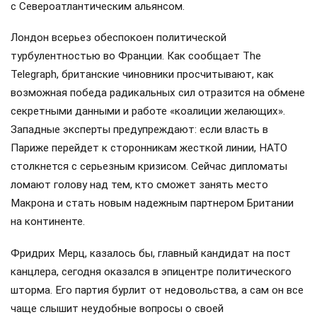
с Североатлантическим альянсом.
Лондон всерьез обеспокоен политической
турбулентностью во Франции. Как сообщает The
Telegraph, британские чиновники просчитывают, как
возможная победа радикальных сил отразится на обмене
секретными данными и работе «коалиции желающих».
Западные эксперты предупреждают: если власть в
Париже перейдет к сторонникам жесткой линии, НАТО
столкнется с серьезным кризисом. Сейчас дипломаты
ломают голову над тем, кто сможет занять место
Макрона и стать новым надежным партнером Британии
на континенте.
Фридрих Мерц, казалось бы, главный кандидат на пост
канцлера, сегодня оказался в эпицентре политического
шторма. Его партия бурлит от недовольства, а сам он все
чаще слышит неудобные вопросы о своей