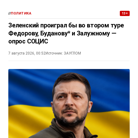
//
ПОЛИТИКА
13+
Зеленский проиграл бы во втором туре
Федорову, Буданову* и Залужному —
опрос СОЦИС
7 августа 2026, 00:52
Источник:
ЗАУГЛОМ