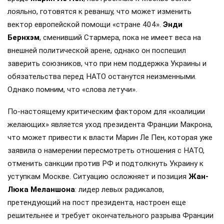
лояльно, готовятся к реваншу, что может изменить
вектор европейской помощи «стране 404».
Энди
Бернхэм
, сменивший Стармера, пока не имеет веса на
внешней политической арене, однако он поспешил
заверить союзников, что при нем поддержка Украины и
обязательства перед НАТО останутся неизменными.
Однако помним, что «слова летучи».
По-настоящему критическим фактором для «коалиции
желающих» является уход президента Франции Макрона,
что может привести к власти Марин Ле Пен, которая уже
заявила о намерении пересмотреть отношения с НАТО,
отменить санкции против РФ и подтолкнуть Украину к
уступкам Москве. Ситуацию осложняет и позиция
Жан-
Люка Меланшона
: лидер левых радикалов,
претендующий на пост президента, настроен еще
решительнее и требует окончательного разрыва Франции