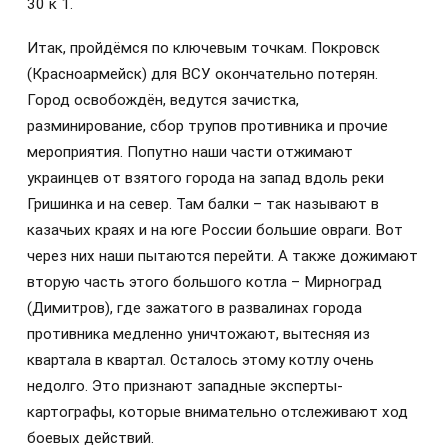
30 к 1.
Итак, пройдёмся по ключевым точкам. Покровск
(Красноармейск) для ВСУ окончательно потерян.
Город освобождён, ведутся зачистка,
разминирование, сбор трупов противника и прочие
мероприятия. Попутно наши части отжимают
украинцев от взятого города на запад вдоль реки
Гришинка и на север. Там балки – так называют в
казачьих краях и на юге России большие овраги. Вот
через них наши пытаются перейти. А также дожимают
вторую часть этого большого котла – Мирноград
(Димитров), где зажатого в развалинах города
противника медленно уничтожают, вытесняя из
квартала в квартал. Осталось этому котлу очень
недолго. Это признают западные эксперты-
картографы, которые внимательно отслеживают ход
боевых действий.