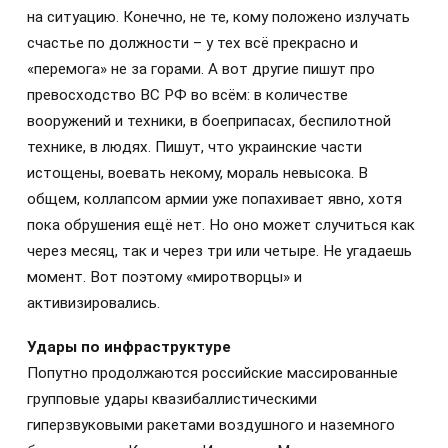
на ситуацию. Конечно, не те, кому положено излучать
счастье по должности – у тех всё прекрасно и
«перемога» не за горами. А вот другие пишут про
превосходство ВС РФ во всём: в количестве
вооружений и техники, в боеприпасах, беспилотной
технике, в людях. Пишут, что украинские части
истощены, воевать некому, мораль невысока. В
общем, коллапсом армии уже попахивает явно, хотя
пока обрушения ещё нет. Но оно может случиться как
через месяц, так и через три или четыре. Не угадаешь
момент. Вот поэтому «миротворцы» и
активизировались.
Удары по инфраструктуре
Попутно продолжаются российские массированные
групповые удары квазибаллистическими
гиперзвуковыми ракетами воздушного и наземного