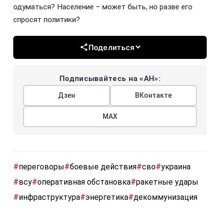
одуматься? Население – может быть, но разве его
спросят политики?
Поделиться
Подписывайтесь на «АН»:
Дзен
ВКонтакте
МАХ
#
переговоры
#
боевые действия
#
сво
#
украина
#
всу
#
оперативная обстановка
#
ракетные удары
#
инфраструктура
#
энергетика
#
декоммунизация