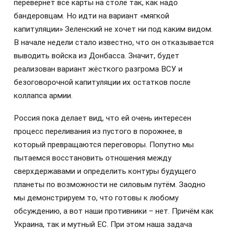
перевернёт все карты на столе так, как надо
бандеровцам. Но идти на вариант «мягкой
капитуляции» Зеленский не хочет ни под каким видом.
В начале недели стало известно, что он отказывается
выводить войска из Донбасса. Значит, будет
реализован вариант жёсткого разгрома ВСУ и
безоговорочной капитуляции их остатков после
коллапса армии.
Россия пока делает вид, что ей очень интересен
процесс переливания из пустого в порожнее, в
который превращаются переговоры. Попутно мы
пытаемся восстановить отношения между
сверхдержавами и определить контуры будущего
планеты по возможности не силовым путём. Заодно
мы демонстрируем то, что готовы к любому
обсуждению, а вот наши противники – нет. Причём как
Украина, так и мутный ЕС. При этом наша задача