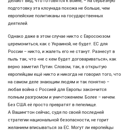
делают вид, что готовятся к войне, – на серьёзную
подготовку эта клоунада похожа не больше, чем
европейские политиканы на государственных
деятелей.
Однако даже в этом случае никто с Евросоюзом
церемониться, как с Украиной, не будет. ЕС для
России – никто, и жалеть его не станут. Разнесут в
пыль так, что «не с кем будет договариваться», как
верно заметил Путин. Словом, так, в открытую
европейцам ещё никто и никогда не говорил того, что
на самом деле знающим людям и так понятно –
любая война с Россией для Европы закончится
полным разгромом и уничтожением. Более – ничем.
Без США её просто превратят в пепелище.
А Вашингтон сейчас, судя по своей последней
стратегии национальной безопасности, не горит
желанием вписываться за ЕС. Могут ли европейцы