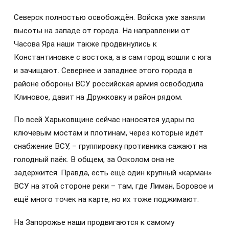
Северск полностью освобождён. Войска уже заняли
высоты на западе от города. На направлении от
Часова Яра наши также продвинулись к
Константиновке с востока, а в сам город вошли с юга
и зачищают. Севернее и западнее этого города в
районе обороны ВСУ российская армия освободила
Клиновое, давит на Дружковку и район рядом.
По всей Харьковщине сейчас наносятся удары по
ключевым мостам и плотинам, через которые идёт
снабжение ВСУ, – группировку противника сажают на
голодный паёк. В общем, за Осколом она не
задержится. Правда, есть ещё один крупный «карман»
ВСУ на этой стороне реки – там, где Лиман, Боровое и
ещё много точек на карте, но их тоже поджимают.
На Запорожье наши продвигаются к самому