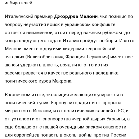
избирателей.
Итальянский премьер
Джорджа Мелони
, чья позиция по
вопросу неучастия войск в украинском конфликте
остается неизменной, стоит перед важным рубежом: до
конца следующего года в Италии пройдут выборы. И хотя
Мелони вместе с другими лидерами «европейской
пятерки» (Великобритания, Франция, Германия) имеет все
шансы удержать власть, вряд ли кто-то из них
рассматривается в качестве реального наследника
политического курса Макрона.
В конечном итоге, «коалиция желающих» упирается в
политический тупик. Европу лихорадит и от прорыва
мигрантов в Испании, и от политических качелей в ЕС, и
от усталости от спонсорства «чёрной дыры» Украины, а
еще больше от ставшей очевидным риском опасности
для европейцев попасть в окопы войны против России —