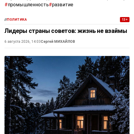
#
промышленность
#
развитие
//
ПОЛИТИКА
13+
Лидеры страны советов: жизнь не взаймы
6 августа 2026, 14:03
Сергей МИХАЙЛОВ