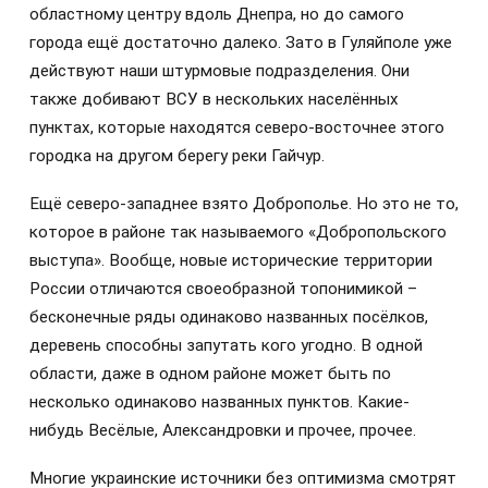
областному центру вдоль Днепра, но до самого
города ещё достаточно далеко. Зато в Гуляйполе уже
действуют наши штурмовые подразделения. Они
также добивают ВСУ в нескольких населённых
пунктах, которые находятся северо-восточнее этого
городка на другом берегу реки Гайчур.
Ещё северо-западнее взято Доброполье. Но это не то,
которое в районе так называемого «Добропольского
выступа». Вообще, новые исторические территории
России отличаются своеобразной топонимикой –
бесконечные ряды одинаково названных посёлков,
деревень способны запутать кого угодно. В одной
области, даже в одном районе может быть по
несколько одинаково названных пунктов. Какие-
нибудь Весёлые, Александровки и прочее, прочее.
Многие украинские источники без оптимизма смотрят