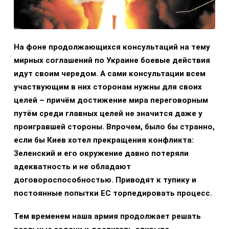
На фоне продолжающихся консультаций на тему
мирных соглашений по Украине боевые действия
идут своим чередом. А сами консультации всем
участвующим в них сторонам нужны для своих
целей – причём достижение мира переговорным
путём среди главных целей не значится даже у
проигравшей стороны. Впрочем, было бы странно,
если бы Киев хотел прекращения конфликта:
Зеленский и его окружение давно потеряли
адекватность и не обладают
договороспособностью. Приводят к тупику и
постоянные попытки ЕС торпедировать процесс.
Тем временем наша армия продолжает решать