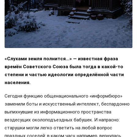
«Слухами земля полнится…» — известная фраза
времён Советского Союза была тогда в какой-то
степени и частью идеологии определённой части
населения.
Сегодня функцию общенационального «информбюро»
заменили боты и искусственный интеллект, беспардонно
выпихнувшие из информационного пространства
вездесущих околоподъездных бабушек. И напрасно:
старушки могли легко ответить на любой вопрос
праздных соседей: в каком часу, например, вернулась