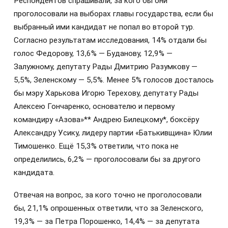
Респондентов спрашивали, за кого бы они
проголосовали на выборах главы государства, если бы
выбранный ими кандидат не попал во второй тур.
Согласно результатам исследования, 14% отдали бы
голос Федорову, 13,6% — Буданову, 12,9% —
Залужному, депутату Рады Дмитрию Разумкову —
5,5%, Зеленскому — 5,5%. Менее 5% голосов досталось
бы мэру Харькова Игорю Терехову, депутату Рады
Алексею Гончаренко, основателю и первому
командиру «Азова»** Андрею Билецкому*, боксёру
Александру Усику, лидеру партии «Батькивщина» Юлии
Тимошенко. Ещё 15,3% ответили, что пока не
определились, 6,2% — проголосовали бы за другого
кандидата.
Отвечая на вопрос, за кого точно не проголосовали
бы, 21,1% опрошенных ответили, что за Зеленского,
19,3% — за Петра Порошенко, 14,4% — за депутата