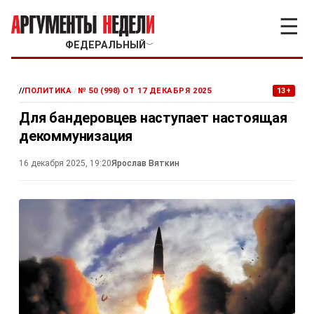
☰
ФЕДЕРАЛЬНЫЙ
﹀
//
ПОЛИТИКА
/
№ 50 (998) ОТ 17 ДЕКАБРЯ 2025
13+
Для бандеровцев наступает настоящая
декоммунизация
16 декабря 2025, 19:20
Ярослав Вяткин