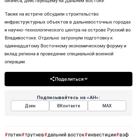
бизнеса, действующему на Дальнем Востоке.
Также на встрече обсудили строительство
инфраструктурных объектов в дальневосточных городах
и научно-технологического центра на острове Русский во
Владивостоке. Отдельно затронули подготовку к
одиннадцатому Восточному экономическому форуму и
вклад региона в проведение специальной военной
операции.
Поделиться
Подписывайтесь на «АН»:
Дзен
ВКонтакте
МАХ
#
путин
#
трутнев
#
дальний восток
#
инвестиции
#
вэф