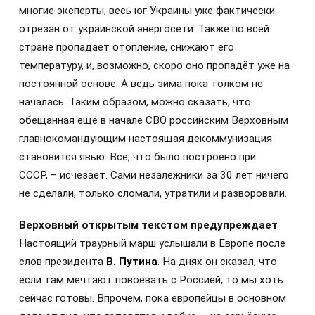
многие эксперты, весь юг Украины уже фактически
отрезан от украинской энергосети. Также по всей
стране пропадает отопление, снижают его
температуру, и, возможно, скоро оно пропадёт уже на
постоянной основе. А ведь зима пока толком не
началась. Таким образом, можно сказать, что
обещанная ещё в начале СВО российским Верховным
главнокомандующим настоящая декоммунизация
становится явью. Всё, что было построено при
СССР, – исчезает. Сами незалежники за 30 лет ничего
не сделали, только сломали, утратили и разворовали.
Верховный открытым текстом предупреждает
Настоящий траурный марш услышали в Европе после
слов президента
В. Путина
.
На днях он сказал, что
если там мечтают повоевать с Россией, то мы хоть
сейчас готовы. Впрочем, пока европейцы в основном