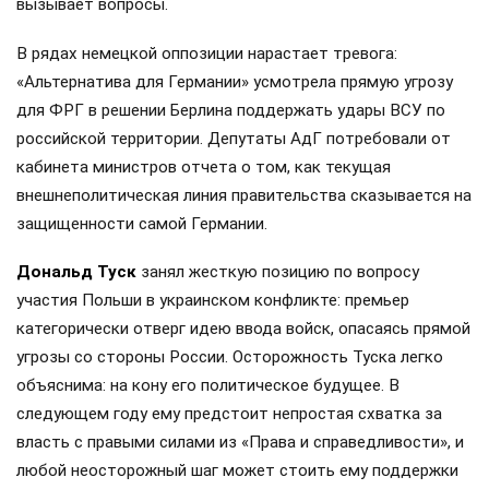
вызывает вопросы.
В рядах немецкой оппозиции нарастает тревога:
«Альтернатива для Германии» усмотрела прямую угрозу
для ФРГ в решении Берлина поддержать удары ВСУ по
российской территории. Депутаты АдГ потребовали от
кабинета министров отчета о том, как текущая
внешнеполитическая линия правительства сказывается на
защищенности самой Германии.
Дональд Туск
занял жесткую позицию по вопросу
участия Польши в украинском конфликте: премьер
категорически отверг идею ввода войск, опасаясь прямой
угрозы со стороны России. Осторожность Туска легко
объяснима: на кону его политическое будущее. В
следующем году ему предстоит непростая схватка за
власть с правыми силами из «Права и справедливости», и
любой неосторожный шаг может стоить ему поддержки