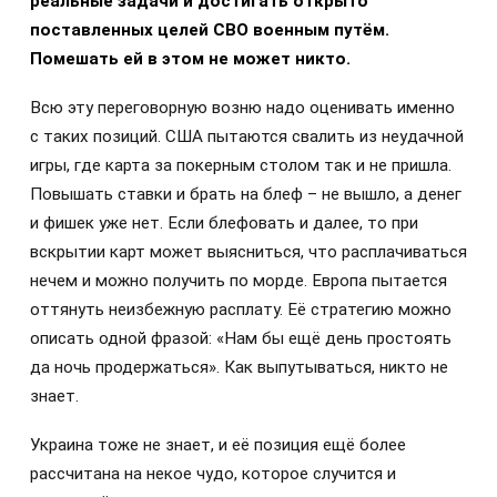
реальные задачи и достигать открыто
поставленных целей СВО военным путём.
Помешать ей в этом не может никто.
Всю эту переговорную возню надо оценивать именно
с таких позиций. США пытаются свалить из неудачной
игры, где карта за покерным столом так и не пришла.
Повышать ставки и брать на блеф – не вышло, а денег
и фишек уже нет. Если блефовать и далее, то при
вскрытии карт может выясниться, что расплачиваться
нечем и можно получить по морде. Европа пытается
оттянуть неизбежную расплату. Её стратегию можно
описать одной фразой: «Нам бы ещё день простоять
да ночь продержаться». Как выпутываться, никто не
знает.
Украина тоже не знает, и её позиция ещё более
рассчитана на некое чудо, которое случится и