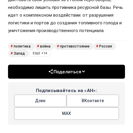
необходимо лишить противника ресурсной базы. Речь
идет о комплексном воздействии: от разрушения
логистики и портов до создания топливного голода и
уничтожения производственного потенциала.
политика
война
противостояние
Россия
#
#
#
#
Запад
#
ЕЩЕ +14
Поделиться
Подписывайтесь на «АН»:
Дзен
ВКонтакте
МАХ