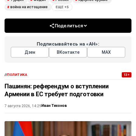
война на истощение
#
ЕЩЕ +5
Поделиться
Подписывайтесь на «АН»:
Дзен
ВКонтакте
МАХ
//
ПОЛИТИКА
13+
Пашинян: референдум о вступлении
Армении в ЕС требует подготовки
Иван Тихонов
7 августа 2026, 14:29