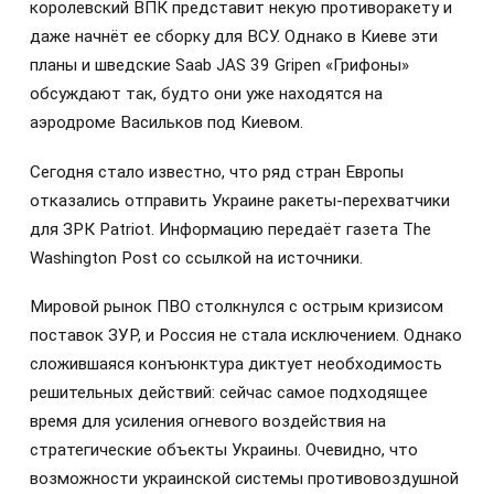
королевский ВПК представит некую противоракету и
даже начнёт ее сборку для ВСУ. Однако в Киеве эти
планы и шведские Saab JAS 39 Gripen «Грифоны»
обсуждают так, будто они уже находятся на
аэродроме Васильков под Киевом.
Сегодня стало известно, что ряд стран Европы
отказались отправить Украине ракеты-перехватчики
для ЗРК Patriot. Информацию передаёт газета The
Washington Post со ссылкой на источники.
Мировой рынок ПВО столкнулся с острым кризисом
поставок ЗУР, и Россия не стала исключением. Однако
сложившаяся конъюнктура диктует необходимость
решительных действий: сейчас самое подходящее
время для усиления огневого воздействия на
стратегические объекты Украины. Очевидно, что
возможности украинской системы противовоздушной