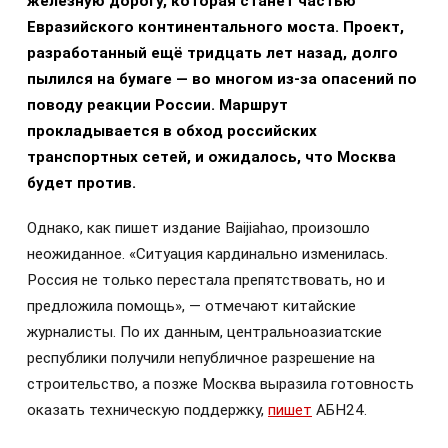
железную дорогу, которая станет частью
Евразийского континентального моста. Проект,
разработанный ещё тридцать лет назад, долго
пылился на бумаге — во многом из-за опасений по
поводу реакции России. Маршрут
прокладывается в обход российских
транспортных сетей, и ожидалось, что Москва
будет против.
Однако, как пишет издание Baijiahao, произошло
неожиданное. «Ситуация кардинально изменилась.
Россия не только перестала препятствовать, но и
предложила помощь», — отмечают китайские
журналисты. По их данным, центральноазиатские
республики получили непубличное разрешение на
строительство, а позже Москва выразила готовность
оказать техническую поддержку,
пишет
АБН24.