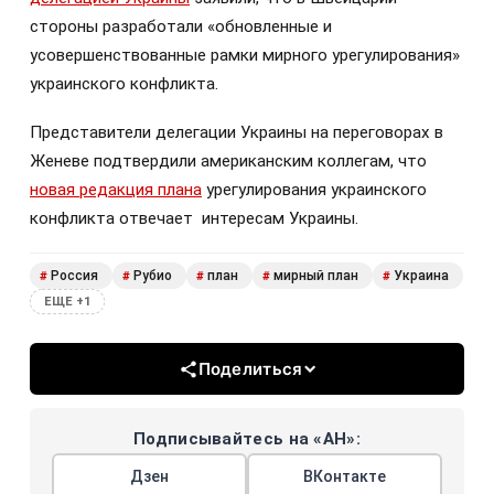
стороны разработали «обновленные и
усовершенствованные рамки мирного урегулирования»
украинского конфликта.
Представители делегации Украины на переговорах в
Женеве подтвердили американским коллегам, что
новая редакция плана
урегулирования украинского
конфликта отвечает интересам Украины.
Россия
Рубио
план
мирный план
Украина
#
#
#
#
#
ЕЩЕ +1
Поделиться
Подписывайтесь на «АН»:
Дзен
ВКонтакте