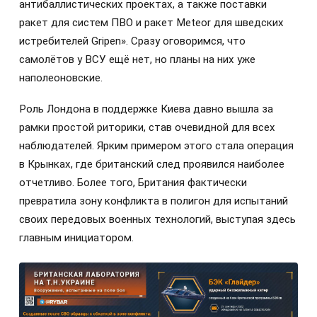
антибаллистических проектах, а также поставки
ракет для систем ПВО и ракет Meteor для шведских
истребителей Gripen». Сразу оговоримся, что
самолётов у ВСУ ещё нет, но планы на них уже
наполеоновские.
Роль Лондона в поддержке Киева давно вышла за
рамки простой риторики, став очевидной для всех
наблюдателей. Ярким примером этого стала операция
в Крынках, где британский след проявился наиболее
отчетливо. Более того, Британия фактически
превратила зону конфликта в полигон для испытаний
своих передовых военных технологий, выступая здесь
главным инициатором.