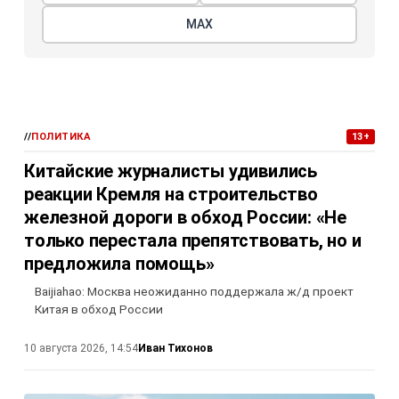
МАХ
//
ПОЛИТИКА
13+
Китайские журналисты удивились
реакции Кремля на строительство
железной дороги в обход России: «Не
только перестала препятствовать, но и
предложила помощь»
Baijiahao: Москва неожиданно поддержала ж/д проект
Китая в обход России
Иван Тихонов
10 августа 2026, 14:54