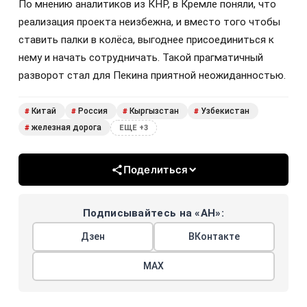
По мнению аналитиков из КНР, в Кремле поняли, что
реализация проекта неизбежна, и вместо того чтобы
ставить палки в колёса, выгоднее присоединиться к
нему и начать сотрудничать. Такой прагматичный
разворот стал для Пекина приятной неожиданностью.
Китай
Россия
Кыргызстан
Узбекистан
#
#
#
#
железная дорога
#
ЕЩЕ +3
Поделиться
Подписывайтесь на «АН»:
Дзен
ВКонтакте
МАХ