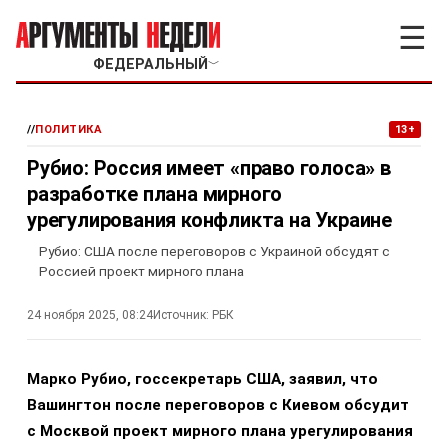
☰
ФЕДЕРАЛЬНЫЙ
﹀
//
ПОЛИТИКА
13+
Рубио: Россия имеет «право голоса» в
разработке плана мирного
урегулирования конфликта на Украине
Рубио: США после переговоров с Украиной обсудят с
Россией проект мирного плана
24 ноября 2025, 08:24
Источник:
РБК
Марко Рубио, госсекретарь США, заявил, что
Вашингтон после переговоров с Киевом обсудит
с Москвой проект мирного плана урегулирования