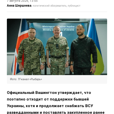
7 августа 2026, 13:55
Анна Шершнева
политический обозреватель, публицист
Фото: ТГ-канал «Рыбарь»
Официальный Вашингтон утверждает, что
поэтапно отходит от поддержки бывшей
Украины, хотя и продолжает снабжать ВСУ
разведданными и поставлять закупленное ранее