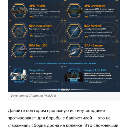
Фото: скрин ТГ-канала РЫБАРЬ
Давайте повторим прописную истину: создание
противоракет для борьбы с баллистикой — это не
«гаражная» сборка дрона на коленке. Это сложнейший