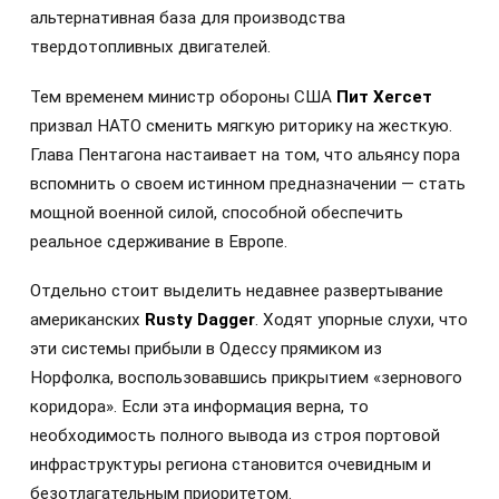
альтернативная база для производства
твердотопливных двигателей.
Тем временем министр обороны США
Пит Хегсет
призвал НАТО сменить мягкую риторику на жесткую.
Глава Пентагона настаивает на том, что альянсу пора
вспомнить о своем истинном предназначении — стать
мощной военной силой, способной обеспечить
реальное сдерживание в Европе.
Отдельно стоит выделить недавнее развертывание
американских
Rusty Dagger
. Ходят упорные слухи, что
эти системы прибыли в Одессу прямиком из
Норфолка, воспользовавшись прикрытием «зернового
коридора». Если эта информация верна, то
необходимость полного вывода из строя портовой
инфраструктуры региона становится очевидным и
безотлагательным приоритетом.