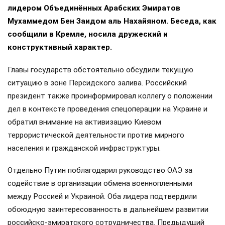
лидером Объединённых Арабских Эмиратов
Мухаммедом Бен Заидом аль Нахайяном. Беседа, как
сообщили в Кремле, носила дружеский и
конструктивный характер.
Главы государств обстоятельно обсудили текущую
ситуацию в зоне Персидского залива. Российский
президент также проинформировал коллегу о положении
дел в контексте проведения спецоперации на Украине и
обратил внимание на активизацию Киевом
террористической деятельности против мирного
населения и гражданской инфраструктуры.
Отдельно Путин поблагодарил руководство ОАЭ за
содействие в организации обмена военнопленными
между Россией и Украиной. Оба лидера подтвердили
обоюдную заинтересованность в дальнейшем развитии
российско-эмиратского сотрудничества. Предыдущий