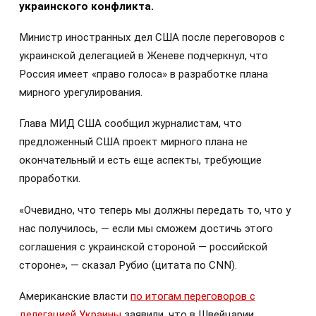
украинского конфликта.
Министр иностранных дел США после переговоров с
украинской делегацией в Женеве подчеркнул, что
Россия имеет «право голоса» в разработке плана
мирного урегулирования.
Глава МИД США сообщил журналистам, что
предложенный США проект мирного плана не
окончательный и есть еще аспекты, требующие
проработки.
«Очевидно, что теперь мы должны передать то, что у
нас получилось, — если мы сможем достичь этого
соглашения с украинской стороной — российской
стороне», — сказал Рубио (цитата по CNN).
Американские власти
по итогам переговоров с
делегацией Украины
заявили, что в Швейцарии