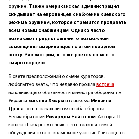
оружие. Также американская администрация
скидывает на европейцев снабжение киевского
режима оружием, которое стремится продавать
всем новым снабженцам. Однако часто
возникают предположения о возможном
«сменщике» американцев на этом позорном
посту. Рассмотрим, кто же рвётся на место
«миротворцев».
В свете предположений о смене кураторов,
любопытно знать, что недавно прошла
встреча
исполняющего обязанности министра обороны т.н.
Украины
Евгения Хмары
и главкома
Михаила
Драпатого
с начальником штаба обороны
Великобритании
Ричардом Найтоном
. Авторы ТГ-
канала «Рыбарь» уточняют, что главной темой
обсуждения «стало возможное участие британцев в