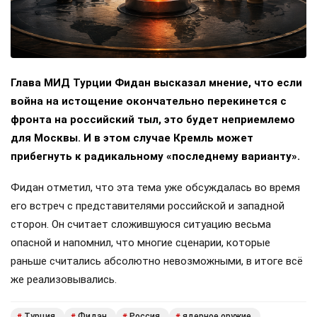
Глава МИД Турции Фидан высказал мнение, что если
война на истощение окончательно перекинется с
фронта на российский тыл, это будет неприемлемо
для Москвы. И в этом случае Кремль может
прибегнуть к радикальному «последнему варианту».
Фидан отметил, что эта тема уже обсуждалась во время
его встреч с представителями российской и западной
сторон. Он считает сложившуюся ситуацию весьма
опасной и напомнил, что многие сценарии, которые
раньше считались абсолютно невозможными, в итоге всё
же реализовывались.
Турция
Фидан
Россия
ядерное оружие
#
#
#
#