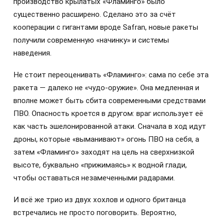
производство крылатых «Фламинго» было
существенно расширено. Сделано это за счёт
кооперации с гигантами вроде Safran, новые ракеты
получили современную «начинку» и системы
наведения.
Не стоит переоценивать «Фламинго»: сама по себе эта
ракета — далеко не «чудо-оружие». Она медленная и
вполне может быть сбита современными средствами
ПВО. Опасность кроется в другом: враг использует её
как часть эшелонированной атаки. Сначала в ход идут
дроны, которые «выманивают» огонь ПВО на себя, а
затем «Фламинго» заходят на цель на сверхнизкой
высоте, буквально «прижимаясь» к водной глади,
чтобы оставаться незамеченными радарами.
И всё же трио из двух хохлов и одного британца
встречались не просто поговорить. Вероятно,