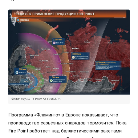
Фото: скрин ТГ-канала РЫБАРЬ
Программа «Фламинго» в Европе показывает, что
производство серьёзных снарядов тормозится. Пока
Fire Point работает над баллистическими ракетами,