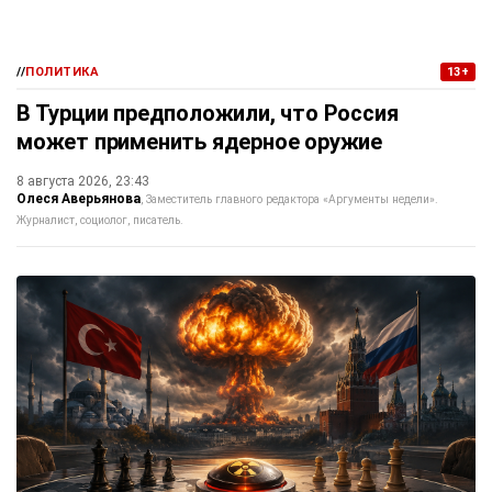
//
ПОЛИТИКА
13+
В Турции предположили, что Россия
может применить ядерное оружие
8 августа 2026, 23:43
Олеся Аверьянова
Заместитель главного редактора «Аргументы недели».
Журналист, социолог, писатель.