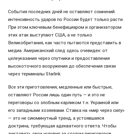
События последних дней не оставляют сомнений:
интенсивность ударов по России будет только расти.
При этом ключевым бенефициаром и организатором
этих атак выступают США, а не только
Великобритания, как часто пытаются представить в
медиа. Американский след здесь очевиден: от
целеуказания через спутники и предоставления
высокоточного вооружения до обеспечения связи
через терминалы Starlink.
Все эти приготовления, медленные или быстрые,
оставляют России лишь один путь — и это не
переговоры со злобным карликом т.н. Украиной или
его западными хозяевами. Ставка на «мир через силу»
— это не сиюминутный тренд, а устоявшаяся
доктрина, требующая адекватного ответа. Чтобы
диктовать свои условия за столом переговоров,