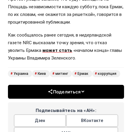
Площадь независимости каждую субботу, пока Ермак,
по их словам, «не окажется за решеткой», говорится в
процитированной публикации.
Как сообщалось ранее сегодня, в нидерландской
газете NRC высказали точку зрения, что отказ
уволить Ермака
может стать
«началом конца» главы
Украины Владимира Зеленского.
Украина
Киев
митинг
Ермак
коррупция
#
#
#
#
#
Поделиться
Подписывайтесь на «АН»:
Дзен
ВКонтакте