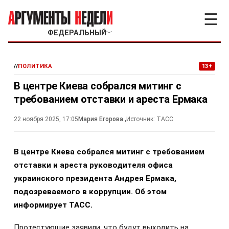
☰
ФЕДЕРАЛЬНЫЙ
﹀
//
ПОЛИТИКА
13+
В центре Киева собрался митинг с
требованием отставки и ареста Ермака
22 ноября 2025, 17:05
Мария Егорова
,
Источник:
ТАСС
В центре Киева собрался митинг с требованием
отставки и ареста руководителя офиса
украинского президента Андрея Ермака,
подозреваемого в коррупции. Об этом
информирует ТАСС.
Протестующие заявили, что будут выходить на