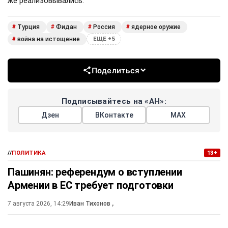
же реализовывались.
Турция
Фидан
Россия
ядерное оружие
#
#
#
#
война на истощение
#
ЕЩЕ +5
Поделиться
Подписывайтесь на «АН»:
Дзен
ВКонтакте
МАХ
//
ПОЛИТИКА
13+
Пашинян: референдум о вступлении
Армении в ЕС требует подготовки
7 августа 2026, 14:29
Иван Тихонов
,