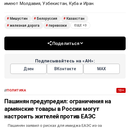
имеют Молдавия, Узбекистан, Куба и Иран.
Мишустин
Белоруссия
Казахстан
#
#
#
железная дорога
перевозки
#
#
ЕЩЕ +3
Поделиться
Подписывайтесь на «АН»:
Дзен
ВКонтакте
МАХ
//
ПОЛИТИКА
13+
Пашинян предупредил: ограничения на
армянские товары в России могут
настроить жителей против ЕАЭС
Пашинян заявил о рисках для имиджа ЕАЭС из-за