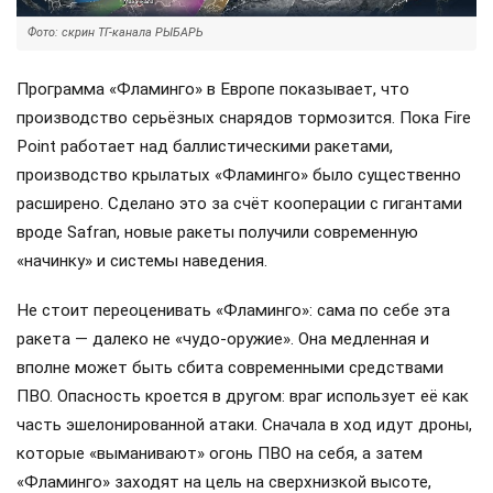
Фото: скрин ТГ-канала РЫБАРЬ
Программа «Фламинго» в Европе показывает, что
производство серьёзных снарядов тормозится. Пока Fire
Point работает над баллистическими ракетами,
производство крылатых «Фламинго» было существенно
расширено. Сделано это за счёт кооперации с гигантами
вроде Safran, новые ракеты получили современную
«начинку» и системы наведения.
Не стоит переоценивать «Фламинго»: сама по себе эта
ракета — далеко не «чудо-оружие». Она медленная и
вполне может быть сбита современными средствами
ПВО. Опасность кроется в другом: враг использует её как
часть эшелонированной атаки. Сначала в ход идут дроны,
которые «выманивают» огонь ПВО на себя, а затем
«Фламинго» заходят на цель на сверхнизкой высоте,