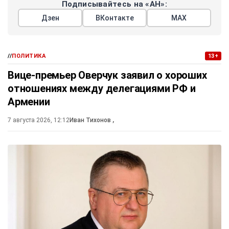
Подписывайтесь на «АН»:
Дзен
ВКонтакте
МАХ
//
ПОЛИТИКА
13+
Вице-премьер Оверчук заявил о хороших
отношениях между делегациями РФ и
Армении
7 августа 2026, 12:12
Иван Тихонов
,