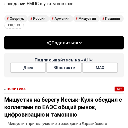
заседании ЕМПС в узком составе.
Оверчук
Россия
Армения
Мишустин
Пашинян
#
#
#
#
#
ЕЩЕ +3
Поделиться
Подписывайтесь на «АН»:
Дзен
ВКонтакте
МАХ
//
ПОЛИТИКА
13+
Мишустин на берегу Иссык-Куля обсудил с
коллегами по ЕАЭС общий рынок,
цифровизацию и таможню
Мишустин принял участие в заседании Евразийского