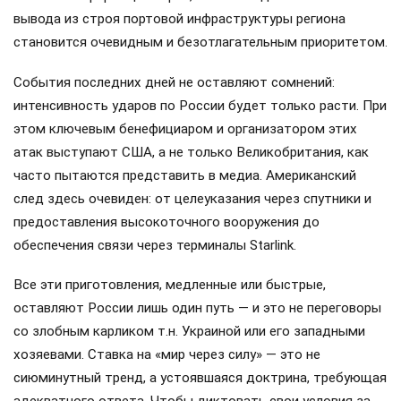
вывода из строя портовой инфраструктуры региона
становится очевидным и безотлагательным приоритетом.
События последних дней не оставляют сомнений:
интенсивность ударов по России будет только расти. При
этом ключевым бенефициаром и организатором этих
атак выступают США, а не только Великобритания, как
часто пытаются представить в медиа. Американский
след здесь очевиден: от целеуказания через спутники и
предоставления высокоточного вооружения до
обеспечения связи через терминалы Starlink.
Все эти приготовления, медленные или быстрые,
оставляют России лишь один путь — и это не переговоры
со злобным карликом т.н. Украиной или его западными
хозяевами. Ставка на «мир через силу» — это не
сиюминутный тренд, а устоявшаяся доктрина, требующая
адекватного ответа. Чтобы диктовать свои условия за