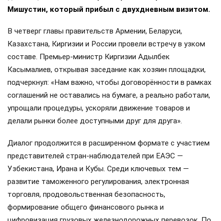
Мишустин, который прибыл с двухдневным визитом.
В четверг главы правительств Армении, Беларуси,
Казахстана, Киргизии и России провели встречу в узком
составе. Премьер-министр Киргизии Адылбек
Касымалиев, открывая заседание как хозяин площадки,
подчеркнул: «Нам важно, чтобы договорённости в рамках
соглашений не оставались на бумаге, а реально работали,
упрощали процедуры, ускоряли движение товаров и
делали рынки более доступными друг для друга».
Диалог продолжится в расширенном формате с участием
представителей стран-наблюдателей при ЕАЭС —
Узбекистана, Ирана и Кубы. Среди ключевых тем —
развитие таможенного регулирования, электронная
торговля, продовольственная безопасность,
формирование общего финансового рынка и
цифровизация грузовых железнодорожных перевозок. По