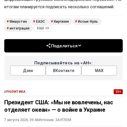
итогам планируется подписать несколько соглашений.
Мишустин
ЕАЭС
Киргизия
Иссык-Куль
#
#
#
#
интеграция
#
ЕЩЕ +3
Поделиться
Подписывайтесь на «АН»:
Дзен
ВКонтакте
МАХ
//
ПОЛИТИКА
13+
Президент США: «Мы не вовлечены, нас
отделяет океан» — о войне в Украине
7 августа 2026, 09:46
Источник:
ЗАУГЛОМ