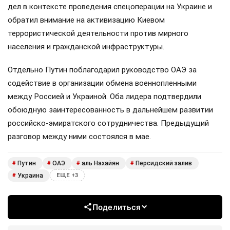
дел в контексте проведения спецоперации на Украине и
обратил внимание на активизацию Киевом
террористической деятельности против мирного
населения и гражданской инфраструктуры.
Отдельно Путин поблагодарил руководство ОАЭ за
содействие в организации обмена военнопленными
между Россией и Украиной. Оба лидера подтвердили
обоюдную заинтересованность в дальнейшем развитии
российско-эмиратского сотрудничества. Предыдущий
разговор между ними состоялся в мае.
Путин
ОАЭ
аль Нахайян
Персидский залив
#
#
#
#
Украина
#
ЕЩЕ +3
Поделиться