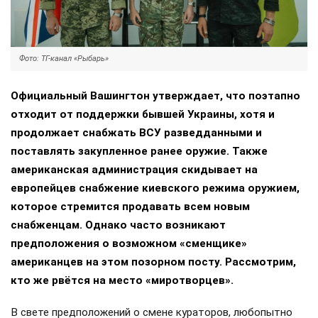
Фото: ТГ-канал «Рыбарь»
Официальный Вашингтон утверждает, что поэтапно
отходит от поддержки бывшей Украины, хотя и
продолжает снабжать ВСУ разведданными и
поставлять закупленное ранее оружие. Также
американская администрация скидывает на
европейцев снабжение киевского режима оружием,
которое стремится продавать всем новым
снабженцам. Однако часто возникают
предположения о возможном «сменщике»
американцев на этом позорном посту. Рассмотрим,
кто же рвётся на место «миротворцев».
В свете предположений о смене кураторов, любопытно