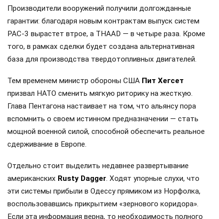
Производители вооружений получили долгожданные
гарантии: благодаря новым контрактам выпуск систем
PAC-3 вырастет втрое, а THAAD — в четыре раза. Кроме
того, в рамках сделки будет создана альтернативная
база для производства твердотопливных двигателей.
Тем временем министр обороны США
Пит Хегсет
призвал НАТО сменить мягкую риторику на жесткую.
Глава Пентагона настаивает на том, что альянсу пора
вспомнить о своем истинном предназначении — стать
мощной военной силой, способной обеспечить реальное
сдерживание в Европе.
Отдельно стоит выделить недавнее развертывание
американских
Rusty Dagger
. Ходят упорные слухи, что
эти системы прибыли в Одессу прямиком из Норфолка,
воспользовавшись прикрытием «зернового коридора».
Если эта информация верна, то необходимость полного