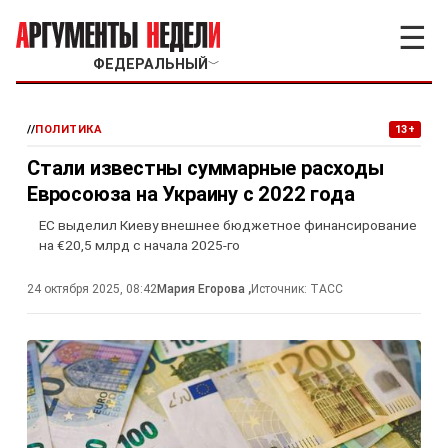
☰
ФЕДЕРАЛЬНЫЙ
﹀
//
ПОЛИТИКА
13+
Стали известны суммарные расходы
Евросоюза на Украину с 2022 года
ЕС выделил Киеву внешнее бюджетное финансирование
на €20,5 млрд с начала 2025-го
24 октября 2025, 08:42
Мария Егорова
,
Источник:
ТАСС