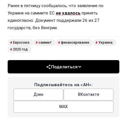
Ранее в пятницу сообщалось, что заявление по
Украине на саммите ЕС
не удалось
принять
единогласно. Документ поддержали 26 из 27
государств, без Венгрии.
Евросоюз
саммит
финансирование
Украина
#
#
#
#
2025 год
#
Поделиться
Подписывайтесь на «АН»:
Дзен
ВКонтакте
МАХ