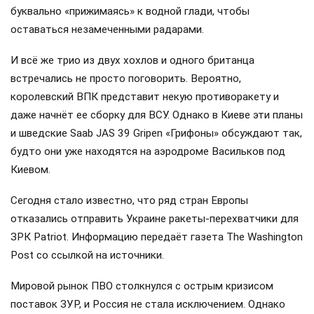
буквально «прижимаясь» к водной глади, чтобы
оставаться незамеченными радарами.
И всё же трио из двух хохлов и одного британца
встречались не просто поговорить. Вероятно,
королевский ВПК представит некую противоракету и
даже начнёт ее сборку для ВСУ. Однако в Киеве эти планы
и шведские Saab JAS 39 Gripen «Грифоны» обсуждают так,
будто они уже находятся на аэродроме Васильков под
Киевом.
Сегодня стало известно, что ряд стран Европы
отказались отправить Украине ракеты-перехватчики для
ЗРК Patriot. Информацию передаёт газета The Washington
Post со ссылкой на источники.
Мировой рынок ПВО столкнулся с острым кризисом
поставок ЗУР, и Россия не стала исключением. Однако