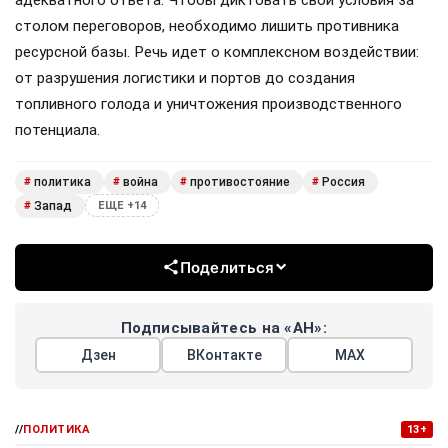
столом переговоров, необходимо лишить противника
ресурсной базы. Речь идет о комплексном воздействии:
от разрушения логистики и портов до создания
топливного голода и уничтожения производственного
потенциала.
политика
война
противостояние
Россия
#
#
#
#
Запад
#
ЕЩЕ +14
Поделиться
Подписывайтесь на «АН»:
Дзен
ВКонтакте
МАХ
//
ПОЛИТИКА
13+