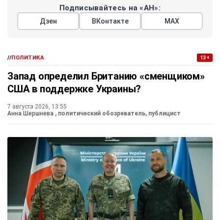
Подписывайтесь на «АН»:
Дзен
ВКонтакте
МАХ
//
ПОЛИТИКА
13+
Запад определил Британию «сменщиком»
США в поддержке Украины?
7 августа 2026, 13:55
Анна Шершнева
, политический обозреватель, публицист