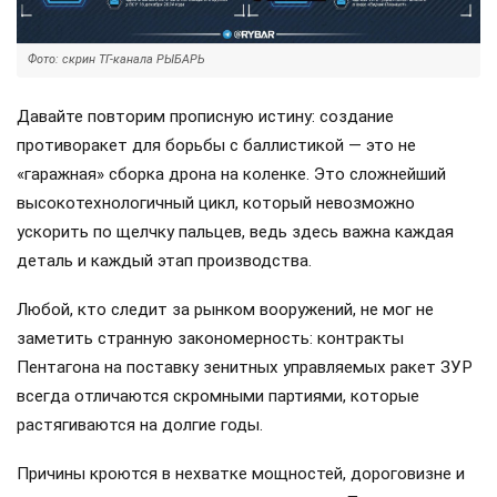
Фото: скрин ТГ-канала РЫБАРЬ
Давайте повторим прописную истину: создание
противоракет для борьбы с баллистикой — это не
«гаражная» сборка дрона на коленке. Это сложнейший
высокотехнологичный цикл, который невозможно
ускорить по щелчку пальцев, ведь здесь важна каждая
деталь и каждый этап производства.
Любой, кто следит за рынком вооружений, не мог не
заметить странную закономерность: контракты
Пентагона на поставку зенитных управляемых ракет ЗУР
всегда отличаются скромными партиями, которые
растягиваются на долгие годы.
Причины кроются в нехватке мощностей, дороговизне и