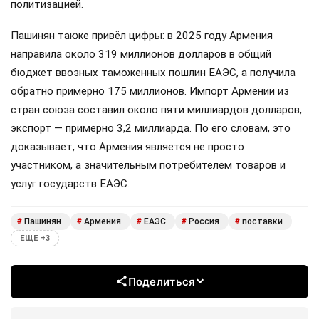
политизацией.
Пашинян также привёл цифры: в 2025 году Армения
направила около 319 миллионов долларов в общий
бюджет ввозных таможенных пошлин ЕАЭС, а получила
обратно примерно 175 миллионов. Импорт Армении из
стран союза составил около пяти миллиардов долларов,
экспорт — примерно 3,2 миллиарда. По его словам, это
доказывает, что Армения является не просто
участником, а значительным потребителем товаров и
услуг государств ЕАЭС.
Пашинян
Армения
ЕАЭС
Россия
поставки
#
#
#
#
#
ЕЩЕ +3
Поделиться