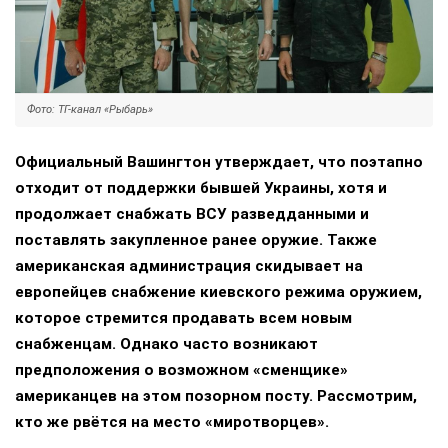
Фото: ТГ-канал «Рыбарь»
Официальный Вашингтон утверждает, что поэтапно
отходит от поддержки бывшей Украины, хотя и
продолжает снабжать ВСУ разведданными и
поставлять закупленное ранее оружие. Также
американская администрация скидывает на
европейцев снабжение киевского режима оружием,
которое стремится продавать всем новым
снабженцам. Однако часто возникают
предположения о возможном «сменщике»
американцев на этом позорном посту. Рассмотрим,
кто же рвётся на место «миротворцев».