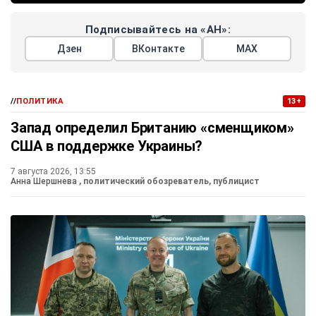
Подписывайтесь на «АН»:
Дзен
ВКонтакте
МАХ
//
ПОЛИТИКА
13+
Запад определил Британию «сменщиком»
США в поддержке Украины?
7 августа 2026, 13:55
Анна Шершнева
, политический обозреватель, публицист