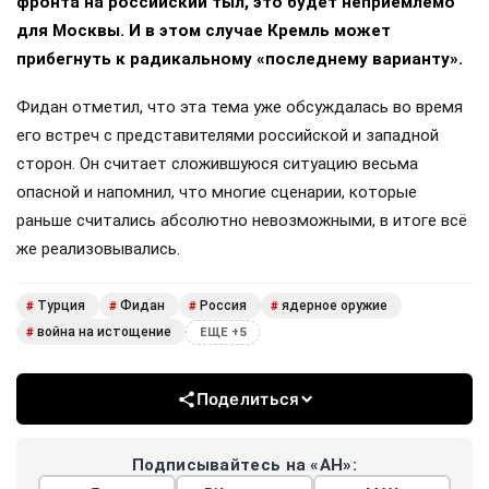
фронта на российский тыл, это будет неприемлемо
для Москвы. И в этом случае Кремль может
прибегнуть к радикальному «последнему варианту».
Фидан отметил, что эта тема уже обсуждалась во время
его встреч с представителями российской и западной
сторон. Он считает сложившуюся ситуацию весьма
опасной и напомнил, что многие сценарии, которые
раньше считались абсолютно невозможными, в итоге всё
же реализовывались.
Турция
Фидан
Россия
ядерное оружие
#
#
#
#
война на истощение
#
ЕЩЕ +5
Поделиться
Подписывайтесь на «АН»: