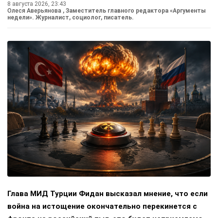
8 августа 2026, 23:43
Олеся Аверьянова
, Заместитель главного редактора «Аргументы
недели». Журналист, социолог, писатель.
Глава МИД Турции Фидан высказал мнение, что если
война на истощение окончательно перекинется с