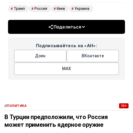
Трамп
Россия
Киев
Украина
#
#
#
#
Поделиться
Подписывайтесь на «АН»:
Дзен
ВКонтакте
МАХ
//
ПОЛИТИКА
13+
В Турции предположили, что Россия
может применить ядерное оружие