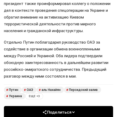
президент также проинформировал коллегу о положении
дел в контексте проведения спецоперации на Украине и
обратил внимание на активизацию Киевом
террористической деятельности против мирного
населения и гражданской инфраструктуры.
Отдельно Путин поблагодарил руководство ОАЭ за
содействие в организации обмена военнопленными
между Россией и Украиной. Оба лидера подтвердили
обоюдную заинтересованность в дальнейшем развитии
российско-эмиратского сотрудничества. Предыдущий
разговор между ними состоялся в мае.
Путин
ОАЭ
аль Нахайян
Персидский залив
#
#
#
#
Украина
#
ЕЩЕ +3
Поделиться