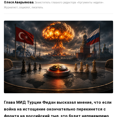
Олеся Аверьянова
Заместитель главного редактора «Аргументы недели».
Журналист, социолог, писатель.
Глава МИД Турции Фидан высказал мнение, что если
война на истощение окончательно перекинется с
фронта на российский тыл, это будет неприемлемо