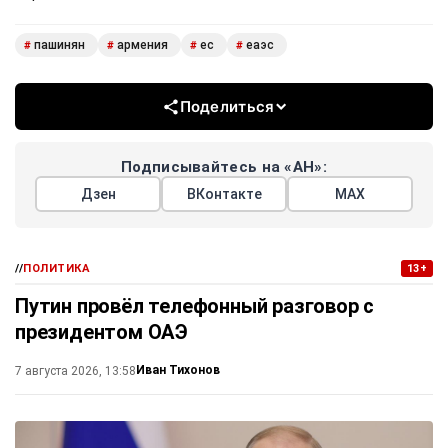
пашинян
армения
ес
еаэс
#
#
#
#
Поделиться
Подписывайтесь на «АН»:
Дзен
ВКонтакте
МАХ
//
ПОЛИТИКА
13+
Путин провёл телефонный разговор с
президентом ОАЭ
Иван Тихонов
7 августа 2026, 13:58