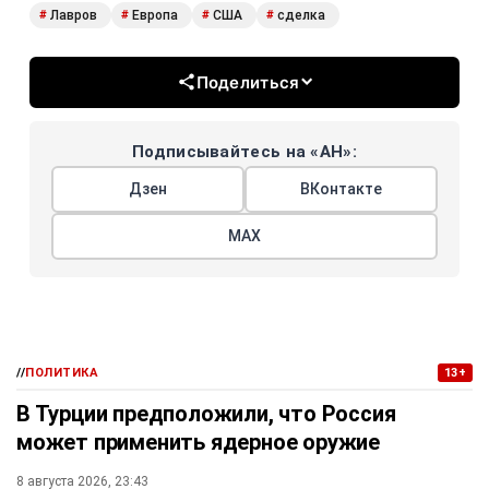
Лавров
Европа
США
сделка
#
#
#
#
Поделиться
Подписывайтесь на «АН»:
Дзен
ВКонтакте
МАХ
//
ПОЛИТИКА
13+
В Турции предположили, что Россия
может применить ядерное оружие
8 августа 2026, 23:43