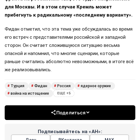
для Москвы. И в этом случае Кремль может
прибегнуть к радикальному «последнему варианту».
Фидан отметил, что эта тема уже обсуждалась во время
его встреч с представителями российской и западной
сторон. Он считает сложившуюся ситуацию весьма
опасной и напомнил, что многие сценарии, которые
раньше считались абсолютно невозможными, в итоге всё
же реализовывались.
Турция
Фидан
Россия
ядерное оружие
#
#
#
#
война на истощение
#
ЕЩЕ +5
Поделиться
Подписывайтесь на «АН»:
Дзен
ВКонтакте
МАХ