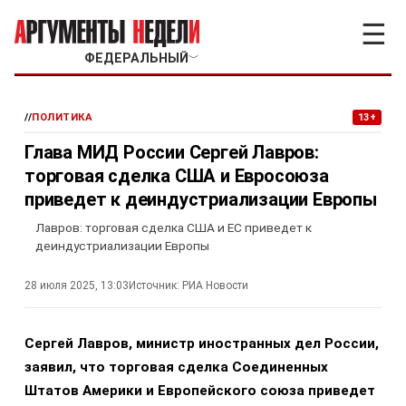
☰
ФЕДЕРАЛЬНЫЙ
﹀
//
ПОЛИТИКА
13+
Глава МИД России Сергей Лавров:
торговая сделка США и Евросоюза
приведет к деиндустриализации Европы
Лавров: торговая сделка США и ЕС приведет к
деиндустриализации Европы
28 июля 2025, 13:03
Источник:
РИА Новости
Сергей Лавров, министр иностранных дел России,
заявил, что торговая сделка Соединенных
Штатов Америки и Европейского союза приведет