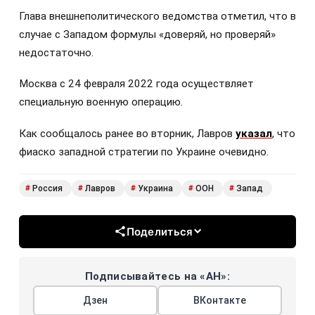
Глава внешнеполитического ведомства отметил, что в
случае с Западом формулы «доверяй, но проверяй»
недостаточно.
Москва с 24 февраля 2022 года осуществляет
специальную военную операцию.
Как сообщалось ранее во вторник, Лавров
указал
, что
фиаско западной стратегии по Украине очевидно.
Россия
Лавров
Украина
ООН
Запад
#
#
#
#
#
Поделиться
Подписывайтесь на «АН»:
Дзен
ВКонтакте