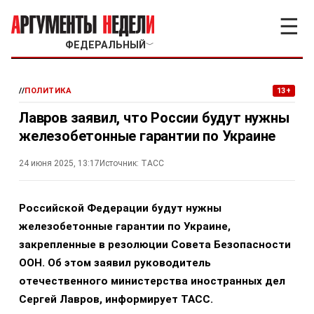
☰
ФЕДЕРАЛЬНЫЙ
﹀
//
ПОЛИТИКА
13+
Лавров заявил, что России будут нужны
железобетонные гарантии по Украине
24 июня 2025, 13:17
Источник:
ТАСС
Российской Федерации будут нужны
железобетонные гарантии по Украине,
закрепленные в резолюции Совета Безопасности
ООН. Об этом заявил руководитель
отечественного министерства иностранных дел
Сергей Лавров, информирует ТАСС.