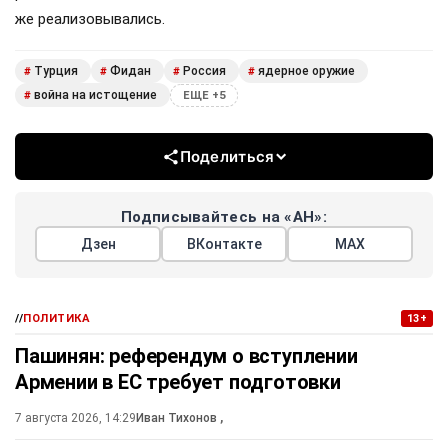
же реализовывались.
Турция
Фидан
Россия
ядерное оружие
#
#
#
#
война на истощение
#
ЕЩЕ +5
Поделиться
Подписывайтесь на «АН»:
Дзен
ВКонтакте
МАХ
//
ПОЛИТИКА
13+
Пашинян: референдум о вступлении
Армении в ЕС требует подготовки
7 августа 2026, 14:29
Иван Тихонов
,