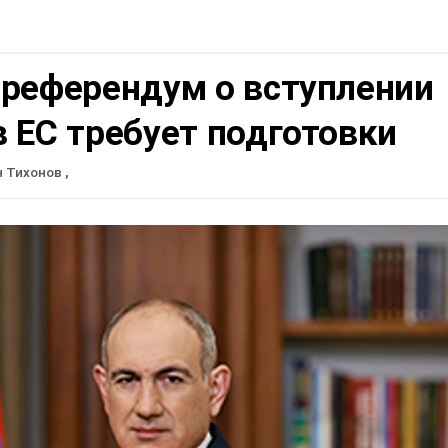
 референдум о вступлении
 ЕС требует подготовки
н Тихонов
,