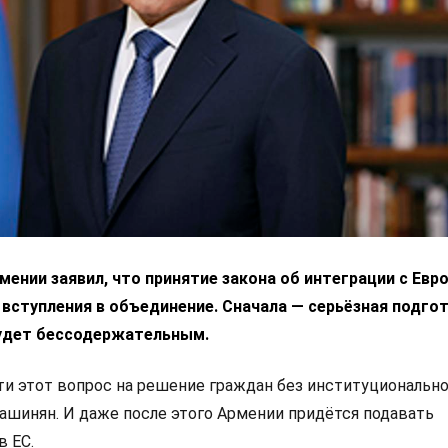
ении заявил, что принятие закона об интеграции с Ев
 вступления в объединение. Сначала — серьёзная подгот
удет бессодержательным.
 этот вопрос на решение граждан без институциональн
Пашинян. И даже после этого Армении придётся подавать
в ЕС.