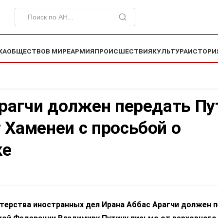
КА
ОБЩЕСТВО
В МИРЕ
АРМИЯ
ПРОИСШЕСТВИЯ
КУЛЬТУРА
ИСТОРИ
Арагчи должен передать Пу
 Хаменеи с просьбой о
ке
терства иностранных дел Ирана Аббас Арагчи должен 