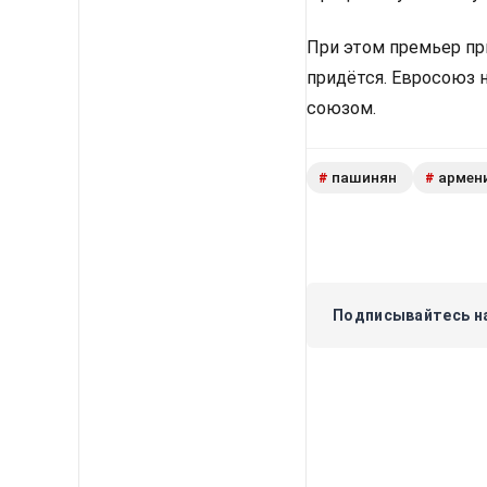
При этом премьер пр
придётся. Евросоюз 
союзом.
пашинян
армен
#
#
Подписывайтесь на